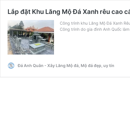
Lắp đặt Khu Lăng Mộ Đá Xanh rêu cao c
Công trình khu Lăng Mộ Đá Xanh Rêu 
Công trình do gia đình Anh Quốc là
Đá Anh Quân - Xây Lăng Mộ đá, Mộ đá đẹp, uy tín