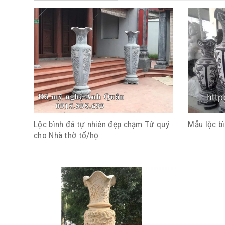
Lộc bình đá tự nhiên đẹp chạm Tứ quý
Mẫu lộc b
cho Nhà thờ tổ/họ