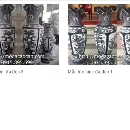
ình đá đẹp 3
Mẫu lộc bình đá đẹp 1