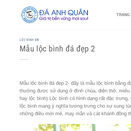
Skip
to
TRANG
content
LỘC BÌNH ĐÁ
Mẫu lộc bình đá đẹp 2
Mẫu lộc bình đá đẹp 2- đây là mẫu lộc bình bằng đ
thường được sử dụng ở đình chùa, điện thờ, miếu
hay lộc bình) Lộc bình có hình dạng rất đặc trưng, 
lộc bình mang ý nghĩa tượng trưng cho sự sung túc v
những điều mới mẻ, may mắn và cát khánh đồng thời