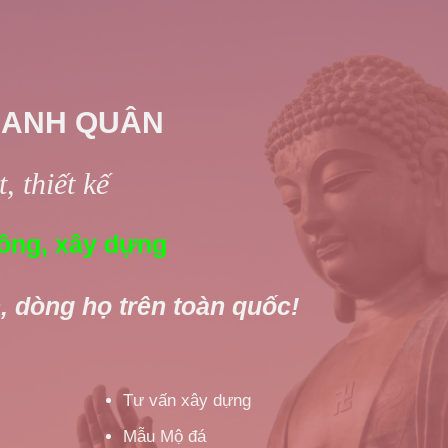
 ANH QUÂN
, thiết kế
ông, xây dựng
, dòng họ trên toàn quốc!
Tư vấn xây dựng
Mẫu Mộ đá