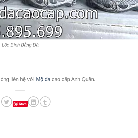
Lộc Bình Bằng Đá
òng liên hệ với
Mộ đá
cao cấp Anh Quân.
Save