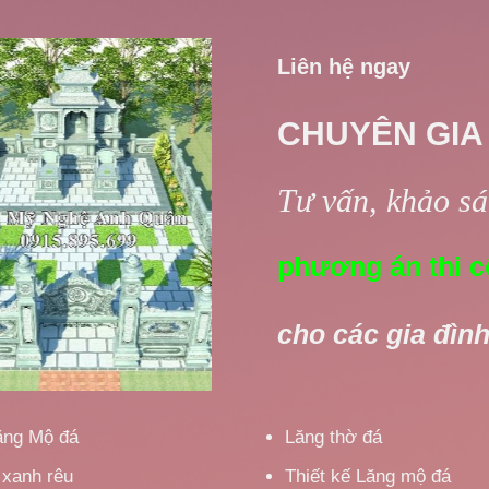
Liên hệ ngay
CHUYÊN GIA
Tư vấn, khảo sát
phương án thi c
cho các gia đình
ăng Mộ đá
Lăng thờ đá
 xanh rêu
Thiết kế Lăng mộ đá