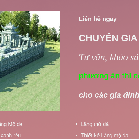
Liên hệ ngay
CHUYÊN GIA
Tư vấn, khảo sát
phương án thi c
cho các gia đình
ăng Mộ đá
Lăng thờ đá
 xanh rêu
Thiết kế Lăng mộ đá