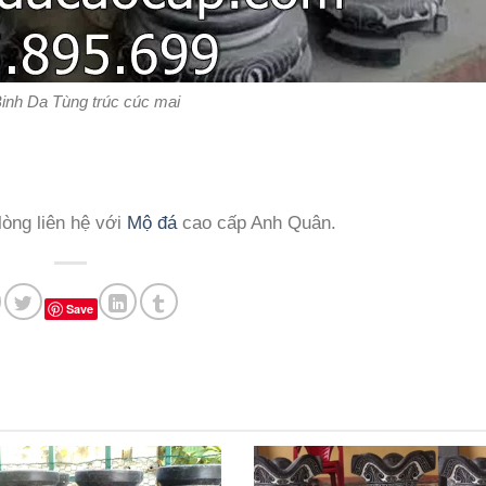
inh Da Tùng trúc cúc mai
òng liên hệ với
Mộ đá
cao cấp Anh Quân.
Save