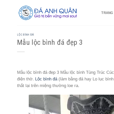
Skip
to
TRANG
content
LỘC BÌNH ĐÁ
Mẫu lộc bình đá đẹp 3
Mẫu lộc bình đá đẹp 3 Mẫu lộc bình Tùng Trúc Cú
điện thờ.
Lộc bình đá
(làm bằng đá hay Lọ lục bình 
thắt lại trên miệng thường loe ra.