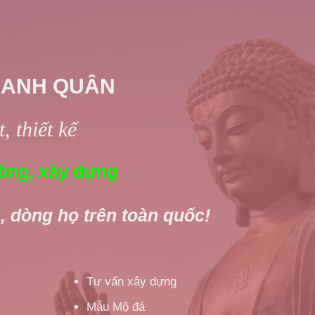
 ANH QUÂN
, thiết kế
ông, xây dựng
, dòng họ trên toàn quốc!
Tư vấn xây dựng
Mẫu Mộ đá