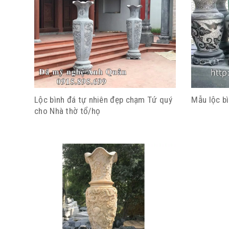
Lộc bình đá tự nhiên đẹp chạm Tứ quý
Mẫu lộc b
cho Nhà thờ tổ/họ