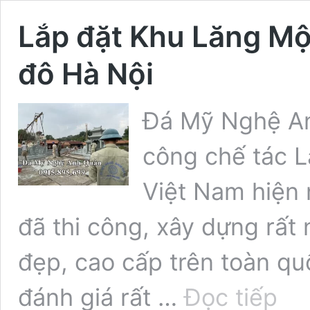
Lắp đặt Khu Lăng Mộ
đô Hà Nội
Đá Mỹ Nghệ An
công chế tác 
Việt Nam hiện 
đã thi công, xây dựng rất
đẹp, cao cấp trên toàn q
Lắp
đánh giá rất …
Đọc tiếp
đặt