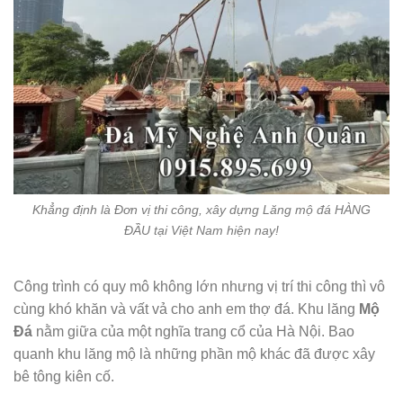
Khẳng định là Đơn vị thi công, xây dựng Lăng mộ đá HÀNG
ĐẦU tại Việt Nam hiện nay!
Công trình có quy mô không lớn nhưng vị trí thi công thì vô
cùng khó khăn và vất vả cho anh em thợ đá. Khu lăng
Mộ
Đá
nằm giữa của một nghĩa trang cổ của Hà Nội. Bao
quanh khu lăng mộ là những phần mộ khác đã được xây
bê tông kiên cố.