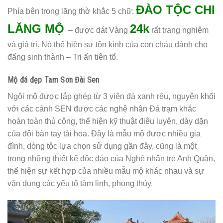
ĐÀO TỘC CHI
Phía bên trong lăng thờ khắc 5 chữ:
LĂNG MỘ
24k
– được dát Vàng
rất trang nghiêm
và giá trị. Nó thể hiện sự tôn kính của con cháu dành cho
đấng sinh thành – Tri ấn tiên tổ.
Mộ đá đẹp Tam Sơn Đài Sen
Ngôi mộ được lắp ghép từ 3 viên đá xanh rêu, nguyên khối
với các cánh SEN được các nghệ nhân Đá trạm khắc
hoàn toàn thủ công, thể hiện kỹ thuật điêu luyện, dày dặn
của đôi bàn tay tài hoa. Đây là mẫu mộ được nhiều gia
đình, dòng tộc lựa chọn sử dụng gần đây, cũng là một
trong những thiết kế độc đáo của Nghệ nhân trẻ Anh Quân,
thể hiện sự kết hợp của nhiều mẫu mộ khác nhau và sự
vận dụng các yếu tố tâm linh, phong thủy.