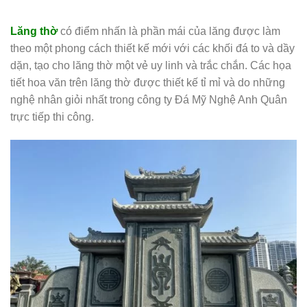
Lăng thờ
có điểm nhấn là phần mái của lăng được làm
theo một phong cách thiết kế mới với các khối đá to và dầy
dặn, tạo cho lăng thờ một vẻ uy linh và trắc chắn. Các họa
tiết hoa văn trên lăng thờ được thiết kế tỉ mỉ và do những
nghệ nhân giỏi nhất trong công ty Đá Mỹ Nghệ Anh Quân
trực tiếp thi công.