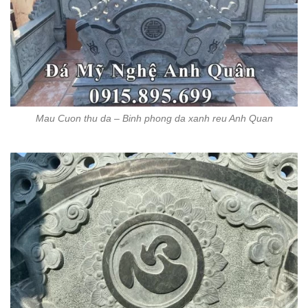
Mau Cuon thu da – Binh phong da xanh reu Anh Quan