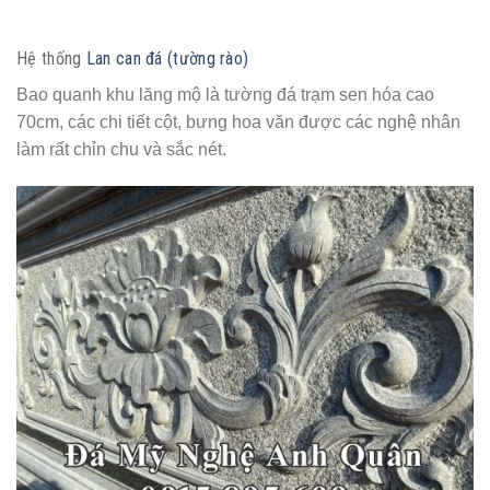
Hệ thống
Lan can đá (tường rào)
Bao quanh khu lăng mộ là tường đá trạm sen hóa cao
70cm, các chi tiết cột, bưng hoa văn được các nghệ nhân
làm rất chỉn chu và sắc nét.