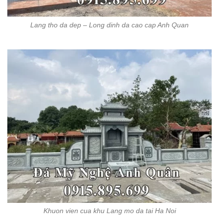
Lang tho da dep – Long dinh da cao cap Anh Quan
Khuon vien cua khu Lang mo da tai Ha Noi