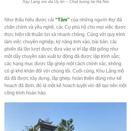
Xay Lang mo da Uy tin – Chat luong tai Ha Noi
Như thấu hiểu được cái
“Tâm”
của những người thợ đá
chân chính và yêu nghề, các Cụ phù hộ cho mọi việc được
thực hiện rất thuận lợi và nhanh chóng. Cùng với quy trình
làm việc chuyên nghiệp, kỹ năng tinh xảo, bài bản, các
phiến đá lần lượt được đưa vào vị trí lắp đặt giống như
một dây chuyền sản xuất tự động đã được lập trình sẵn;
các hạng mục được lắp ghép một cách chính xác, không
có gì khó khăn đối với chúng tôi. Cuối cùng, Khu Lăng mộ
đá đã được xây dựng, lắp ghép, hoàn thiện đúng như kế
hoạch đã định, đó là một kế hoach tuyệt vời để tạo nên một
công trình hoàn hảo.