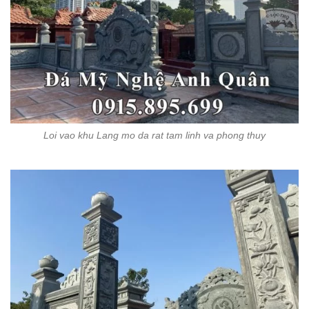
Loi vao khu Lang mo da rat tam linh va phong thuy