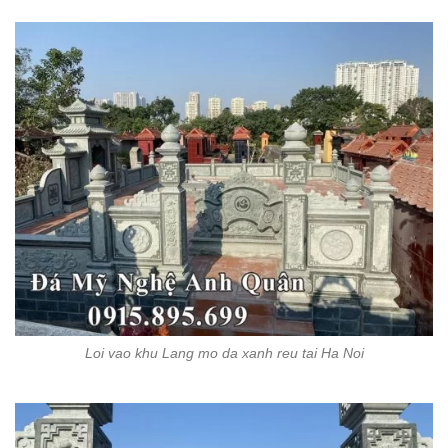
Loi vao khu Lang mo da xanh reu tai Ha Noi