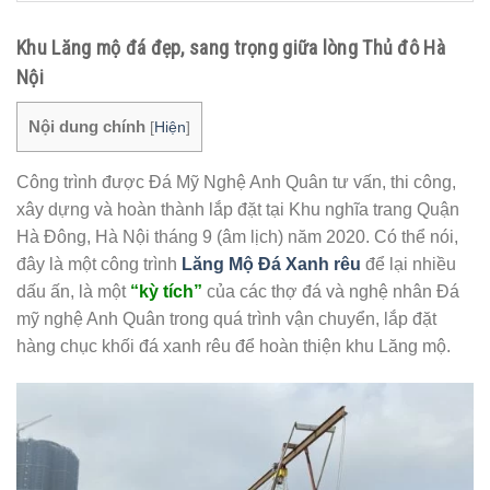
Khu Lăng mộ đá đẹp, sang trọng giữa lòng Thủ đô Hà
Nội
Nội dung chính
[
Hiện
]
Công trình được Đá Mỹ Nghệ Anh Quân tư vấn, thi công,
xây dựng và
hoàn thành lắp đặt tại Khu nghĩa trang Quận
Hà Đông, Hà Nội tháng 9 (âm lịch) năm 2020.
Có thể nói,
đây là một công trình
Lăng Mộ Đá Xanh rêu
để lại nhiều
dấu ấn, là một
“
kỳ tích”
của các thợ đá và nghệ nhân Đá
mỹ nghệ Anh Quân trong quá trình vận chuyển, lắp đặt
hàng chục khối đá xanh rêu để hoàn thiện khu Lăng mộ.