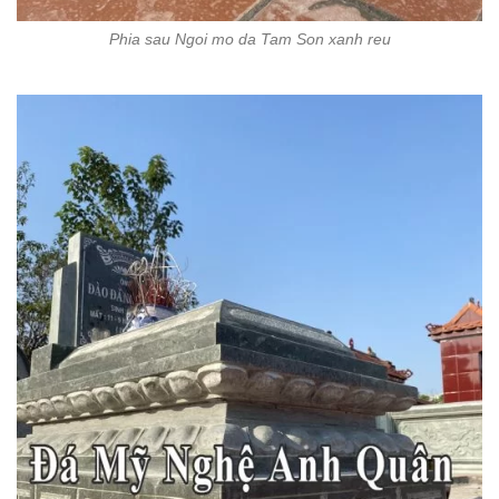
Phia sau Ngoi mo da Tam Son xanh reu