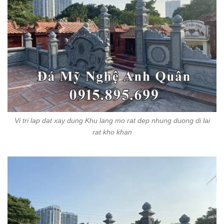
Vi tri lap dat xay dung Khu lang mo rat dep nhung duong di lai
rat kho khan