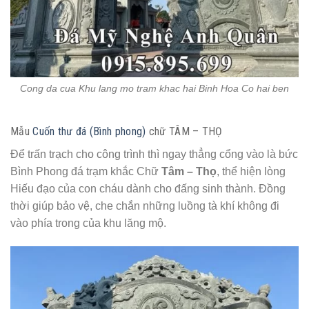
Cong da cua Khu lang mo tram khac hai Binh Hoa Co hai ben
Mẫu
Cuốn thư đá (Bình phong)
chữ TÂM – THỌ
Để trấn trạch cho công trình thì ngay thẳng cổng vào là bức
Bình Phong đá trạm khắc Chữ
Tâm – Thọ
, thể hiện lòng
Hiếu đạo của con cháu dành cho đấng sinh thành. Đồng
thời giúp bảo vệ, che chắn những luồng tà khí không đi
vào phía trong của khu lăng mộ.