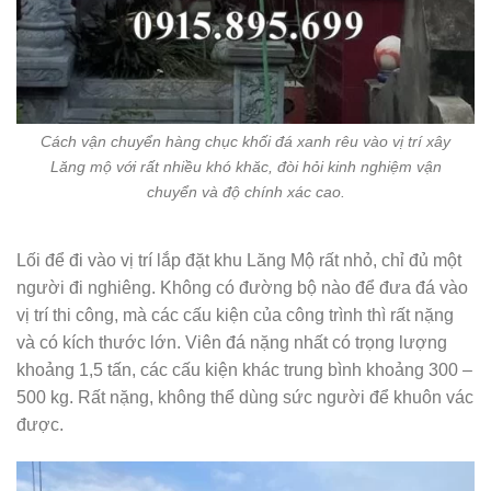
Cách vận chuyển hàng chục khối đá xanh rêu vào vị trí xây
Lăng mộ với rất nhiều khó khăc, đòi hỏi kinh nghiệm vận
chuyển và độ chính xác cao.
Lối để đi vào vị trí lắp đặt khu Lăng Mộ rất nhỏ, chỉ đủ một
người đi nghiêng. Không có đường bộ nào để đưa đá vào
vị trí thi công, mà các cấu kiện của công trình thì rất nặng
và có kích thước lớn. Viên đá nặng nhất có trọng lượng
khoảng 1,5 tấn, các cấu kiện khác trung bình khoảng 300 –
500 kg. Rất nặng, không thể dùng sức người để khuôn vác
được.