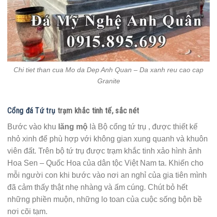
Chi tiet than cua Mo da Dep Anh Quan – Da xanh reu cao cap
Granite
Cổng đá Tứ trụ
trạm khắc tinh tế, sắc nét
Bước vào khu
lăng mộ
là Bộ cổng tứ trụ , được thiết kế
nhỏ xinh để phù hợp với không gian xung quanh và khuôn
viên đất. Trên bộ tứ trụ được trạm khắc tinh xảo hình ảnh
Hoa Sen – Quốc Hoa của dân tộc Việt Nam ta. Khiến cho
mỗi người con khi bước vào nơi an nghỉ của gia tiên mình
đã cảm thấy thật nhẹ nhàng và ấm cúng. Chút bỏ hết
những phiền muộn, những lo toan của cuộc sống bộn bề
nơi cõi tạm.