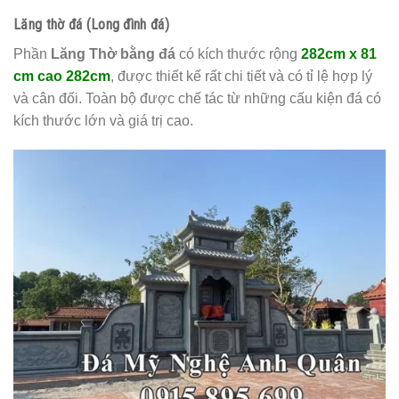
Lăng thờ đá (Long đình đá)
Phần
Lăng Thờ bằng đá
có kích thước rộng
282cm x 81
cm cao 282cm
, được thiết kế rất chi tiết và có tỉ lệ hợp lý
và cân đối. Toàn bộ được chế tác từ những cấu kiện đá có
kích thước lớn và giá trị cao.