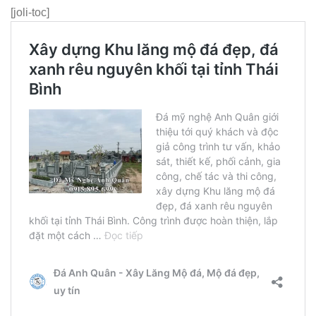
[joli-toc]