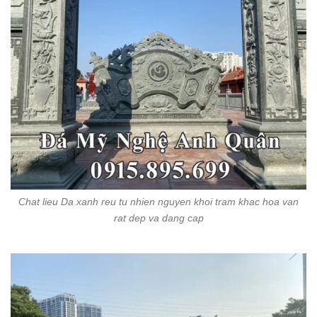
Chat lieu Da xanh reu tu nhien nguyen khoi tram khac hoa van
rat dep va dang cap