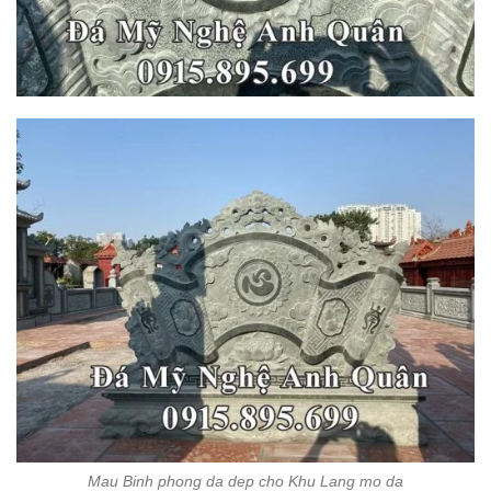
Mau Binh phong da dep cho Khu Lang mo da