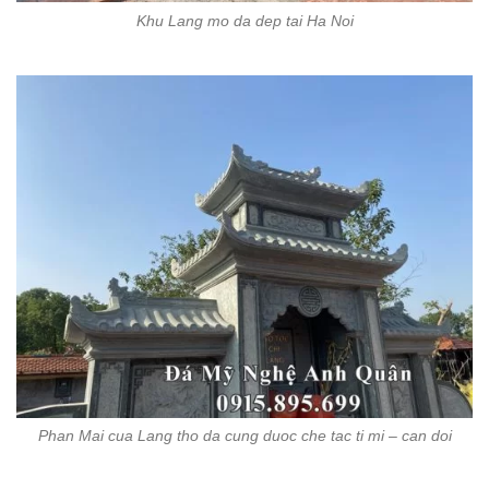
Khu Lang mo da dep tai Ha Noi
Phan Mai cua Lang tho da cung duoc che tac ti mi – can doi