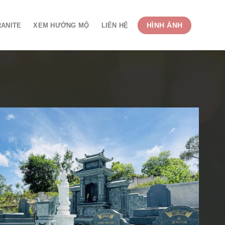
HÌNH ẢNH
RANITE
XEM HƯỚNG MỘ
LIÊN HỆ