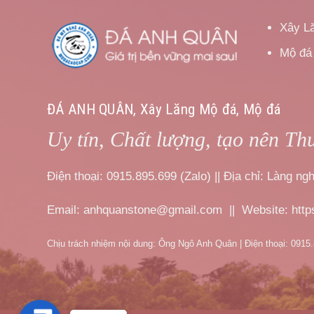
Xây L
Mộ đá
ĐÁ ANH QUÂN, Xây Lăng Mộ đá, Mộ đá
Uy tín, Chất lượng, tạo nên Th
Điện thoại: 0915.895.699 (Zalo) || Địa chỉ: Làng 
Email: anhquanstone@gmail.com || Website: htt
Chịu trách nhiệm nội dung: Ông Ngô Anh Quân | Điện thoại: 0915