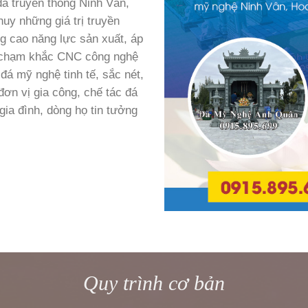
đá truyền thống Ninh Vân,
huy những giá trị truyền
g cao năng lực sản xuất, áp
c chạm khắc CNC công nghệ
đá mỹ nghệ tinh tế, sắc nét,
ơn vị gia công, chế tác đá
gia đình, dòng họ tin tưởng
Quy trình cơ bản