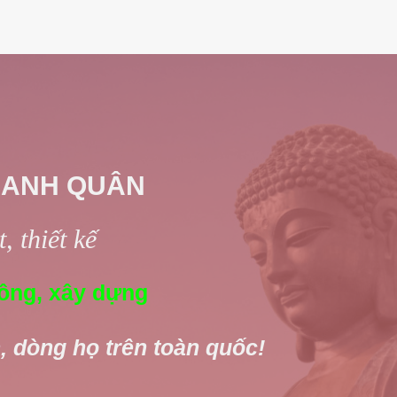
 ANH QUÂN
, thiết kế
ông, xây dựng
, dòng họ trên toàn quốc!