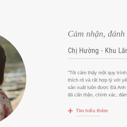
Cảm nhận, đánh 
Chị Hường - Khu Lă
"Tôi cảm thấy một quy trình 
thích rõ và rất hợp lý với y
sản xuất luôn được Đá Anh Q
đá cẩn thận, chính xác, đả
Tìm hiểu thêm