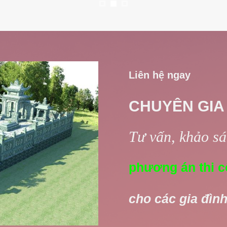
Liên hệ ngay
CHUYÊN GIA
Tư vấn, khảo sát
phương án thi c
cho các gia đình