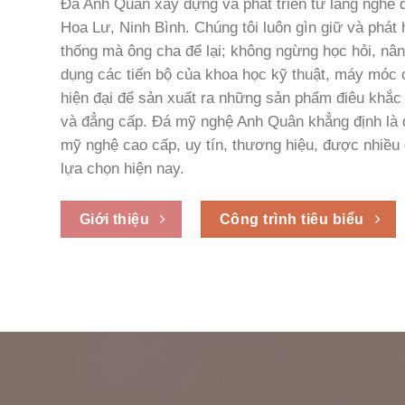
Đá Anh Quân xây dựng và phát triển từ làng nghề 
Hoa Lư, Ninh Bình. Chúng tôi luôn gìn giữ và phát 
thống mà ông cha để lại; không ngừng học hỏi, nân
dụng các tiến bộ của khoa học kỹ thuật, máy mó
hiện đại để sản xuất ra những sản phẩm điêu khắc 
và đẳng cấp. Đá mỹ nghệ Anh Quân khẳng định là đ
mỹ nghệ cao cấp, uy tín, thương hiệu, được nhiều 
lựa chọn hiện nay.
Giới thiệu
Công trình tiêu biểu