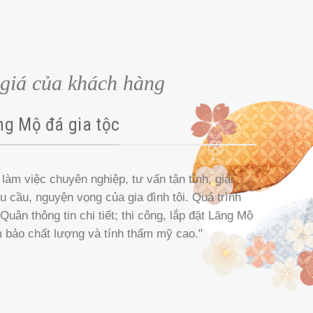
giá của khách hàng
ng Mộ đá gia tộc
làm việc chuyên nghiệp, tư vấn tận tình, giải
êu cầu, nguyện vọng của gia đình tôi. Quá trình
uân thông tin chi tiết; thi công, lắp đặt Lăng Mộ
m bảo chất lượng và tính thẩm mỹ cao."