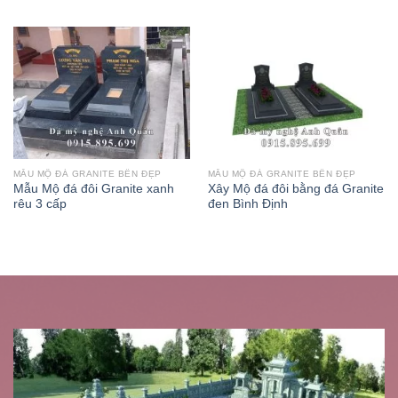
MẪU MỘ ĐÁ GRANITE BỀN ĐẸP
MẪU MỘ ĐÁ GRANITE BỀN ĐẸP
Mẫu Mộ đá đôi Granite xanh
Xây Mộ đá đôi bằng đá Granite
rêu 3 cấp
đen Bình Định