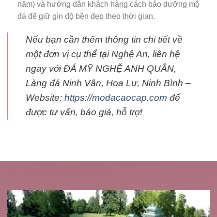
năm) và hướng dẫn khách hàng cách bảo dưỡng mộ
đá để giữ gìn độ bền đẹp theo thời gian.
Nếu bạn cần thêm thông tin chi tiết về
một đơn vị cụ thể tại Nghệ An, liên hệ
ngay với ĐÁ MỸ NGHỆ ANH QUÂN,
Làng đá Ninh Vân, Hoa Lư, Ninh Bình –
Website:
https://modacaocap.com
để
được tư vấn, báo giá, hỗ trợ!