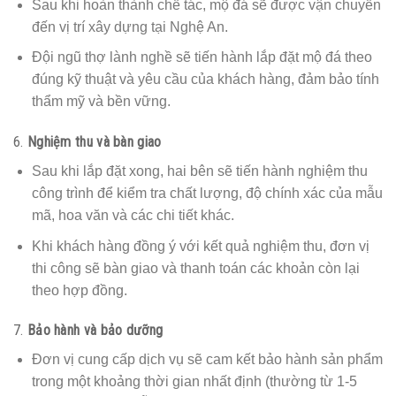
Sau khi hoàn thành chế tác, mộ đá sẽ được vận chuyển
đến vị trí xây dựng tại Nghệ An.
Đội ngũ thợ lành nghề sẽ tiến hành lắp đặt mộ đá theo
đúng kỹ thuật và yêu cầu của khách hàng, đảm bảo tính
thẩm mỹ và bền vững.
6.
Nghiệm thu và bàn giao
Sau khi lắp đặt xong, hai bên sẽ tiến hành nghiệm thu
công trình để kiểm tra chất lượng, độ chính xác của mẫu
mã, hoa văn và các chi tiết khác.
Khi khách hàng đồng ý với kết quả nghiệm thu, đơn vị
thi công sẽ bàn giao và thanh toán các khoản còn lại
theo hợp đồng.
7.
Bảo hành và bảo dưỡng
Đơn vị cung cấp dịch vụ sẽ cam kết bảo hành sản phẩm
trong một khoảng thời gian nhất định (thường từ 1-5