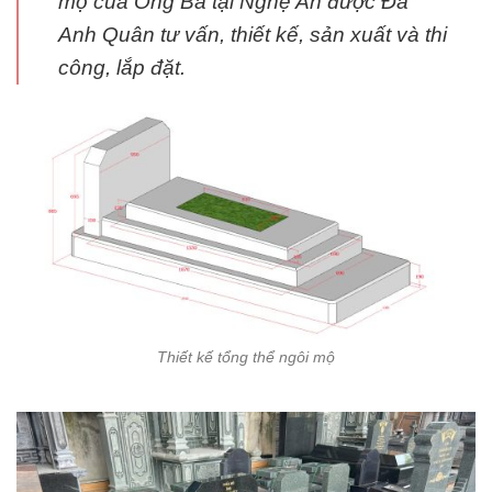
mộ của Ông Bà tại Nghệ An được Đá
Anh Quân tư vấn, thiết kế, sản xuất và thi
công, lắp đặt.
Thiết kế tổng thể ngôi mộ