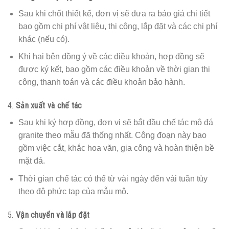
Sau khi chốt thiết kế, đơn vị sẽ đưa ra báo giá chi tiết
bao gồm chi phí vật liệu, thi công, lắp đặt và các chi phí
khác (nếu có).
Khi hai bên đồng ý về các điều khoản, hợp đồng sẽ
được ký kết, bao gồm các điều khoản về thời gian thi
công, thanh toán và các điều khoản bảo hành.
4.
Sản xuất và chế tác
Sau khi ký hợp đồng, đơn vị sẽ bắt đầu chế tác mộ đá
granite theo mẫu đã thống nhất. Công đoạn này bao
gồm việc cắt, khắc hoa văn, gia công và hoàn thiện bề
mặt đá.
Thời gian chế tác có thể từ vài ngày đến vài tuần tùy
theo độ phức tạp của mẫu mộ.
5.
Vận chuyển và lắp đặt