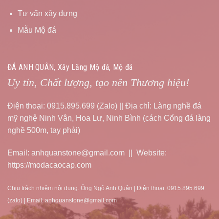
Tư vấn xây dựng
Mẫu Mộ đá
ĐÁ ANH QUÂN, Xây Lăng Mộ đá, Mộ đá
Uy tín, Chất lượng, tạo nên Thương hiệu!
Điện thoại: 0915.895.699 (Zalo) || Địa chỉ: Làng nghề đá
mỹ nghệ Ninh Vân, Hoa Lư, Ninh Bình (cách Cổng đá làng
nghề 500m, tay phải)
Email: anhquanstone@gmail.com || Website:
https://modacaocap.com
Chịu trách nhiệm nội dung: Ông Ngô Anh Quân | Điện thoại: 0915.895.699
(zalo) | Email: anhquanstone@gmail.com