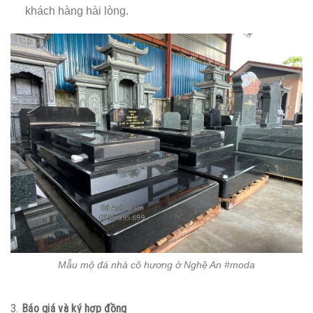
khách hàng hài lòng.
Mẫu mộ đá nhà cô hương ở Nghệ An #moda
3.
Báo giá và ký hợp đồng