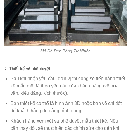
Mộ Đá Đen Bóng Tự Nhiên
2.
Thiết kế và phê duyệt
Sau khi nhận yêu cầu, đơn vị thi công sẽ tiến hành thiết
kế mẫu mộ đá theo yêu cầu của khách hàng (về hoa
văn, kiểu dáng, kích thước).
Bản thiết kế có thể là hình ảnh 3D hoặc bản vẽ chi tiết
để khách hàng dễ dàng hình dung.
Khách hàng xem xét và phê duyệt mẫu thiết kế. Nếu
cần thay đổi, sẽ thực hiện các chỉnh sửa cho đến khi