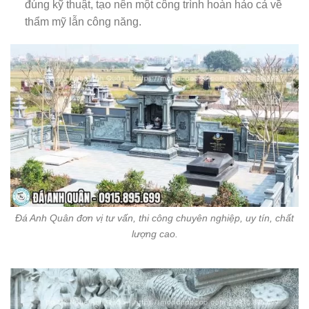
đúng kỹ thuật, tạo nên một công trình hoàn hảo cả về
thẩm mỹ lẫn công năng.
Đá Anh Quân đơn vị tư vấn, thi công chuyên nghiệp, uy tín, chất
lượng cao.