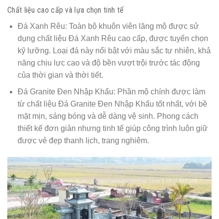
Chất liệu cao cấp và lựa chọn tinh tế
Đá Xanh Rêu: Toàn bộ khuôn viên lăng mộ được sử
dụng chất liệu Đá Xanh Rêu cao cấp, được tuyển chọn
kỹ lưỡng. Loại đá này nổi bật với màu sắc tự nhiên, khả
năng chịu lực cao và độ bền vượt trội trước tác động
của thời gian và thời tiết.
Đá Granite Đen Nhập Khẩu: Phần mộ chính được làm
từ chất liệu Đá Granite Đen Nhập Khẩu tốt nhất, với bề
mặt mịn, sáng bóng và dễ dàng vệ sinh. Phong cách
thiết kế đơn giản nhưng tinh tế giúp công trình luôn giữ
được vẻ đẹp thanh lịch, trang nghiêm.