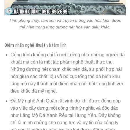
Tính phong thủy, tâm linh và truyền thống văn hóa luôn được
thể hiện trong từng đường nét hoa văn điêu khắc.
Điểm nhấn nghệ thuật và tâm linh
Công trình không chỉ là nơi tưởng nhớ những người đã
khuất mà còn là một tác phẩm nghệ thuật thực thụ.
Những đường nét chạm khắc trên đá, sự phối hợp hài
hòa giữa các chất liệu và bố cục tổng thể đã biến khu
lăng mộ này thành một điểm nhấn nổi bật trong lĩnh vực
điêu khắc đá mỹ nghệ.
Đá Mỹ nghệ Anh Quân rất vinh dự khi được đóng góp
vào việc xây dựng một công trình ý nghĩa và độc đáo
như Lăng Mộ Đá Xanh Rêu tại Hưng Yên. Đây không
chỉ là minh chứng cho năng lực và uy tín của công ty
mà còn là niềm tự hào lớn lao khi được đồng hành