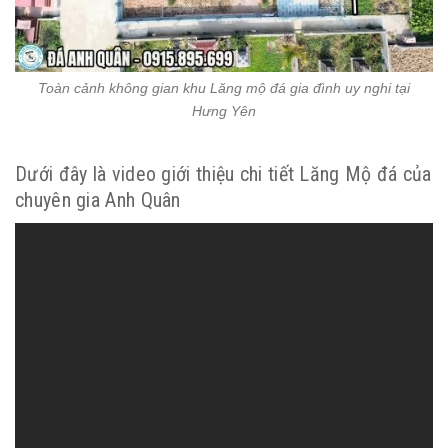
Toàn cảnh không gian khu Lăng mộ đá gia đình uy nghi tại
Hưng Yên
Dưới đây là video giới thiệu chi tiết Lăng Mộ đá của
chuyên gia Anh Quân