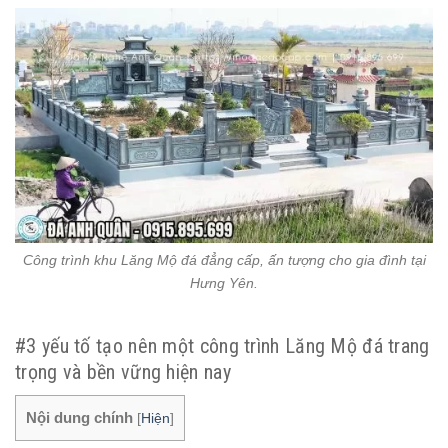
Công trình khu Lăng Mộ đá đẳng cấp, ấn tượng cho gia đình tại
Hưng Yên.
#3 yếu tố tạo nên một công trình Lăng Mộ đá trang
trọng và bền vững hiện nay
Nội dung chính
[
Hiện
]