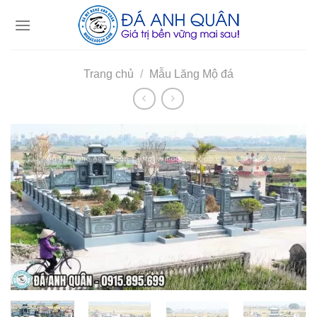
Skip
to
content
Trang chủ
/
Mẫu Lăng Mộ đá