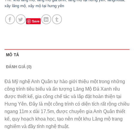
xây lăng mộ
,
xây mộ tại hưng yên
Save
MÔ TẢ
ĐÁNH GIÁ (0)
Đá Mỹ nghệ Anh Quân tự hào giới thiệu một trong những
công trình tiêu biểu và ấn tượng Lăng Mộ Đá Xanh rêu
được thiết kế, gia công chế tác và lắp đặt hoàn thiện tại
Hưng Yên. Đây là một công trình có diện tích rất rộng chiều
ngang 11m x dài 17.5m, được chuyên gia Anh Quân thiết
kế, quy hoạch khoa học, tạo nên một khu Lăng mộ trang
nghiêm và đầy tính nghệ thuật.