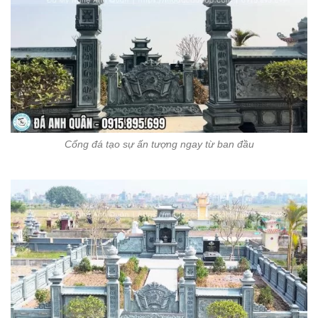
Cổng đá tạo sự ấn tượng ngay từ ban đầu