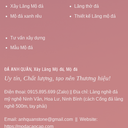
Xây Lăng Mộ đá
Lăng thờ đá
Mộ đá xanh rêu
Thiết kế Lăng mộ đá
Tư vấn xây dựng
Mẫu Mộ đá
ĐÁ ANH QUÂN, Xây Lăng Mộ đá, Mộ đá
Uy tín, Chất lượng, tạo nên Thương hiệu!
Điện thoại: 0915.895.699 (Zalo) || Địa chỉ: Làng nghề đá
mỹ nghệ Ninh Vân, Hoa Lư, Ninh Bình (cách Cổng đá làng
nghề 500m, tay phải)
Email: anhquanstone@gmail.com || Website:
https://modacaocap.com