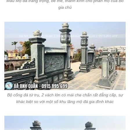
Mẫu Mộ đá trang trọng, bề thế, thành kính cho phần mộ của Bố
gia chủ
Bộ cổng đá tứ trụ, 2 vách lớn có mái che chắn rất đẳng cấp, sự
khác biệt so với một số khu lăng mộ đá gia đình khác