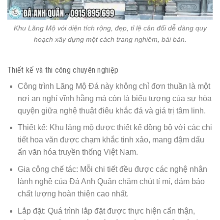
Khu Lăng Mộ với diện tích rộng, đẹp, tỉ lệ cân đối dễ dàng quy
hoạch xây dựng một cách trang nghiêm, bài bản.
Thiết kế và thi công chuyên nghiệp
Công trình Lăng Mộ Đá này không chỉ đơn thuần là một
nơi an nghỉ vĩnh hằng mà còn là biểu tượng của sự hòa
quyện giữa nghệ thuật điêu khắc đá và giá trị tâm linh.
Thiết kế: Khu lăng mộ được thiết kế đồng bộ với các chi
tiết hoa văn được chạm khắc tinh xảo, mang đậm dấu
ấn văn hóa truyền thống Việt Nam.
Gia công chế tác: Mỗi chi tiết đều được các nghệ nhân
lành nghề của Đá Anh Quân chăm chút tỉ mỉ, đảm bảo
chất lượng hoàn thiện cao nhất.
Lắp đặt: Quá trình lắp đặt được thực hiện cẩn thận,