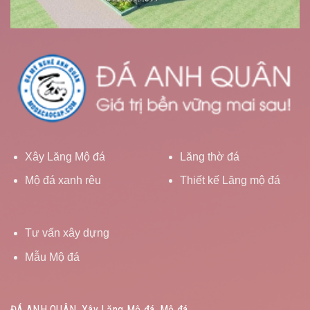
Xây Lăng Mộ đá
Lăng thờ đá
Mộ đá xanh rêu
Thiết kế Lăng mộ đá
Tư vấn xây dựng
Mẫu Mộ đá
ĐÁ ANH QUÂN, Xây Lăng Mộ đá, Mộ đá