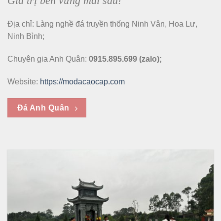
Giá trị bền vững mai sau!
Địa chỉ: Làng nghề đá truyền thống Ninh Vân, Hoa Lư,
Ninh Bình;
Chuyên gia Anh Quân:
0915.895.699 (zalo);
Website:
https://modacaocap.com
Đá Anh Quân