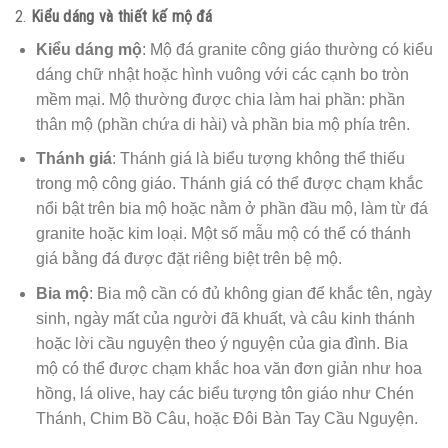
2.
Kiểu dáng và thiết kế mộ đá
Kiểu dáng mộ
: Mộ đá granite công giáo thường có kiểu
dáng chữ nhật hoặc hình vuông với các cạnh bo tròn
mềm mại. Mộ thường được chia làm hai phần: phần
thân mộ (phần chứa di hài) và phần bia mộ phía trên.
Thánh giá
: Thánh giá là biểu tượng không thể thiếu
trong mộ công giáo. Thánh giá có thể được chạm khắc
nổi bật trên bia mộ hoặc nằm ở phần đầu mộ, làm từ đá
granite hoặc kim loại. Một số mẫu mộ có thể có thánh
giá bằng đá được đặt riêng biệt trên bệ mộ.
Bia mộ
: Bia mộ cần có đủ không gian để khắc tên, ngày
sinh, ngày mất của người đã khuất, và câu kinh thánh
hoặc lời cầu nguyện theo ý nguyện của gia đình. Bia
mộ có thể được chạm khắc hoa văn đơn giản như hoa
hồng, lá olive, hay các biểu tượng tôn giáo như Chén
Thánh, Chim Bồ Câu, hoặc Đôi Bàn Tay Cầu Nguyện.