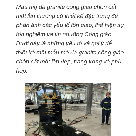
Mẫu mộ đá granite công giáo chôn cất
một lần thường có thiết kế đặc trưng để
phản ánh các yếu tố tôn giáo, thể hiện sự
tôn nghiêm và tín ngưỡng Công giáo.
Dưới đây là những yếu tố và gợi ý để
thiết kế một mẫu mộ đá granite công giáo
chôn cất một lần đẹp, trang trọng và phù
hợp: