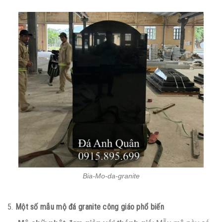
Bia-Mo-da-granite
5.
Một số mẫu mộ đá granite công giáo phổ biến