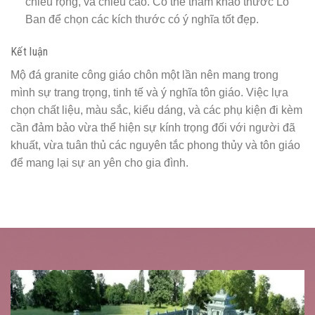
chiều rộng, và chiều cao. Có thể tham khảo thước Lỗ
Ban để chọn các kích thước có ý nghĩa tốt đẹp.
Kết luận
Mộ đá granite công giáo chôn một lần nên mang trong
mình sự trang trọng, tinh tế và ý nghĩa tôn giáo. Việc lựa
chọn chất liệu, màu sắc, kiểu dáng, và các phụ kiện đi kèm
cần đảm bảo vừa thể hiện sự kính trọng đối với người đã
khuất, vừa tuân thủ các nguyên tắc phong thủy và tôn giáo
để mang lại sự an yên cho gia đình.