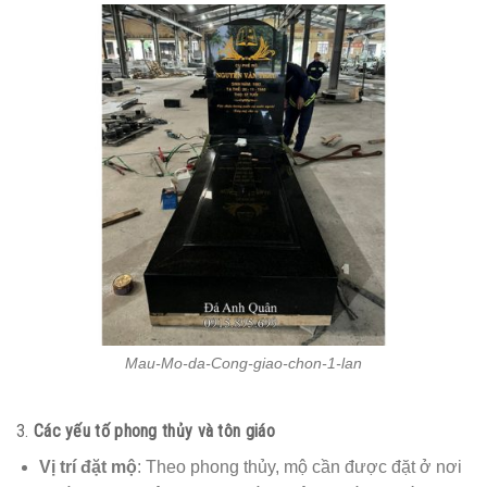
Mau-Mo-da-Cong-giao-chon-1-lan
3.
Các yếu tố phong thủy và tôn giáo
Vị trí đặt mộ
: Theo phong thủy, mộ cần được đặt ở nơi