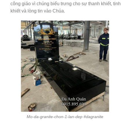
công giáo vì chúng biểu trưng cho sự thanh khiết, tinh
khiết và lòng tin vào Chúa.
Mo-da-granite-chon-1-lan-dep #dagranite