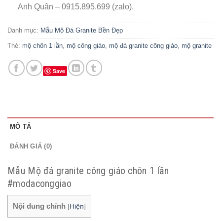
Anh Quân – 0915.895.699 (zalo).
Danh mục:
Mẫu Mộ Đá Granite Bền Đẹp
Thẻ:
mộ chôn 1 lần
,
mộ công giáo
,
mộ đá granite công giáo
,
mộ granite
Save
MÔ TẢ
ĐÁNH GIÁ (0)
Mẫu Mộ đá granite công giáo chôn 1 lần
#modaconggiao
Nội dung chính
[
Hiện
]