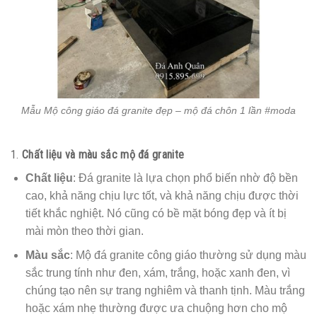
Mẫu Mộ công giáo đá granite đẹp – mộ đá chôn 1 lần #moda
1.
Chất liệu và màu sắc mộ đá granite
Chất liệu
: Đá granite là lựa chọn phổ biến nhờ độ bền
cao, khả năng chịu lực tốt, và khả năng chịu được thời
tiết khắc nghiệt. Nó cũng có bề mặt bóng đẹp và ít bị
mài mòn theo thời gian.
Màu sắc
: Mộ đá granite công giáo thường sử dụng màu
sắc trung tính như đen, xám, trắng, hoặc xanh đen, vì
chúng tạo nên sự trang nghiêm và thanh tịnh. Màu trắng
hoặc xám nhẹ thường được ưa chuộng hơn cho mộ