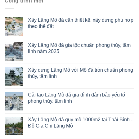
Công trình mới
Xây Lăng Mộ đá cần thiết kế, xây dựng phù hợp
theo thế đất
Xây Lăng Mô đá gia tộc chuẩn phong thủy, tâm
linh năm 2025
Xây dựng Lăng Mộ với Mộ đá tròn chuẩn phong
thủy, tâm linh
Cải tạo Lăng Mộ đá gia đình đảm bảo yếu tố
phong thủy, tâm linh
Xây Lăng Mộ đá quy mô 1000m2 tại Thái Bình -
Đỗ Gia Chi Lăng Mộ