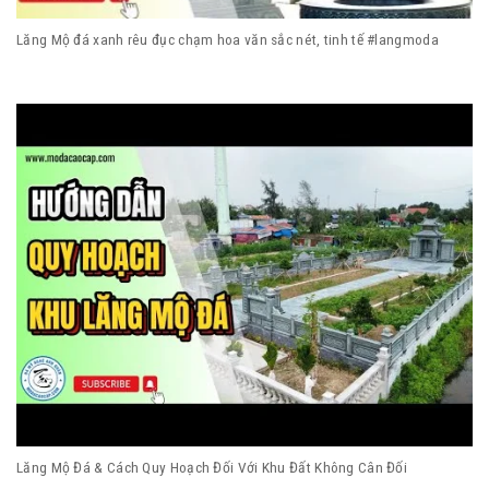
Lăng Mộ đá xanh rêu đục chạm hoa văn sắc nét, tinh tế #langmoda
Lăng Mộ Đá & Cách Quy Hoạch Đối Với Khu Đất Không Cân Đối