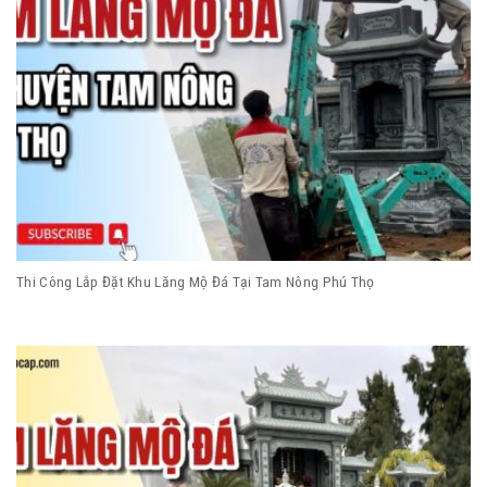
Thi Công Lắp Đặt Khu Lăng Mộ Đá Tại Tam Nông Phú Thọ