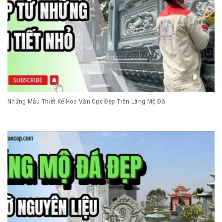
Những Mẫu Thiết Kế Hoa Văn Cực Đẹp Trên Lăng Mộ Đá