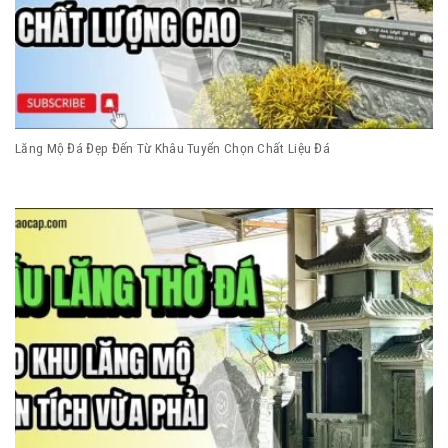
Lăng Mộ Đá Đẹp Đến Từ Khâu Tuyển Chọn Chất Liệu Đá