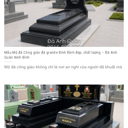
Mẫu Mộ đá Công giáo đá granite Bình Định đẹp, chất lượng – Đá Anh
Quân Ninh Bình
Mộ đá công giáo không chỉ là nơi an nghỉ của người đã khuất mà