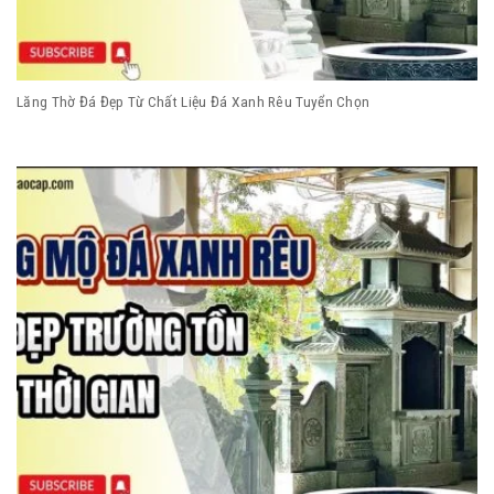
Lăng Thờ Đá Đẹp Từ Chất Liệu Đá Xanh Rêu Tuyển Chọn