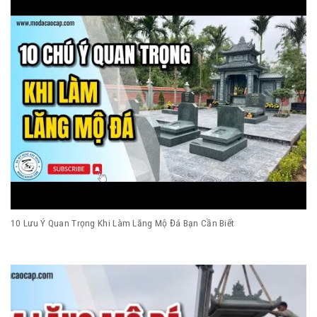
10 Lưu Ý Quan Trọng Khi Làm Lăng Mộ Đá Bạn Cần Biết