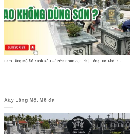
Làm Lăng Mộ Đá Xanh Rêu Có Nên Phun Sơn Phủ Bóng Hay Không ?
Xây Lăng Mộ, Mộ đá