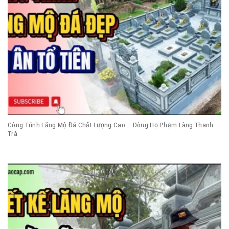
Công Trình Lăng Mộ Đá Chất Lượng Cao – Dòng Họ Phạm Làng Thanh
Trà