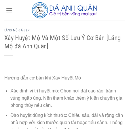
Skip
to
content
LĂNG MỘ ĐÁ ĐẸP
Xây Huyệt Mộ Và Một Số Lưu Ý Cơ Bản [Lăng
Mộ đá Anh Quân]
Hướng dẫn cơ bản khi Xây Huyệt Mộ
Xác định vị trí huyệt mộ: Chọn nơi đất cao ráo, tránh
vùng ngập úng. Nên tham khảo thêm ý kiến chuyên gia
phong thủy nếu cần.
Đào huyệt đúng kích thước: Chiều sâu, dài và rộng cần
phù hợp với kích thước quan tài hoặc tiểu sành. Thông