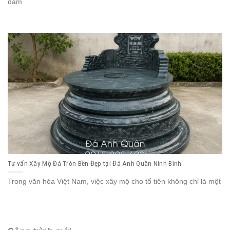
đảm
Tư vấn Xây Mộ Đá Tròn Bền Đẹp tại Đá Anh Quân Ninh Bình
Trong văn hóa Việt Nam, việc xây mộ cho tổ tiên không chỉ là một