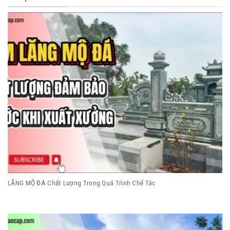
LĂNG MỘ ĐÁ Chất Lượng Trong Quá Trình Chế Tác