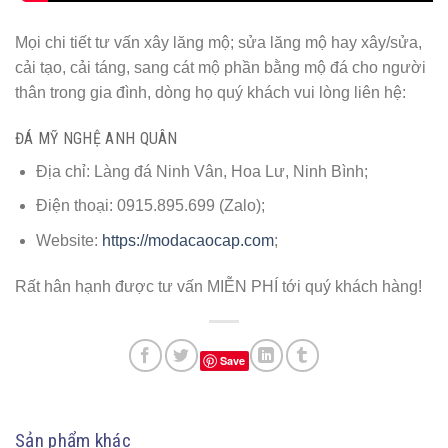
Mọi chi tiết tư vấn xây lăng mộ; sửa lăng mộ hay xây/sửa,
cải tạo, cải táng, sang cát mộ phần bằng mộ đá cho người
thân trong gia đình, dòng họ quý khách vui lòng liên hệ:
ĐÁ MỸ NGHỆ ANH QUÂN
Địa chỉ: Làng đá Ninh Vân, Hoa Lư, Ninh Bình;
Điện thoại: 0915.895.699 (Zalo);
Website:
https://modacaocap.com
;
Rất hân hạnh được tư vấn MIỄN PHÍ tới quý khách hàng!
Save
Sản phẩm khác