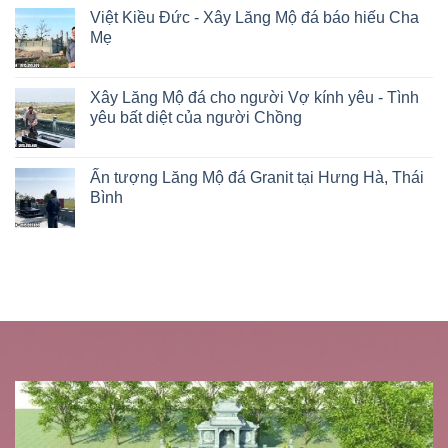
Việt Kiều Đức - Xây Lăng Mộ đá báo hiếu Cha
Mẹ
Xây Lăng Mộ đá cho người Vợ kính yêu - Tình
yêu bất diệt của người Chồng
Ấn tượng Lăng Mộ đá Granit tại Hưng Hà, Thái
Bình