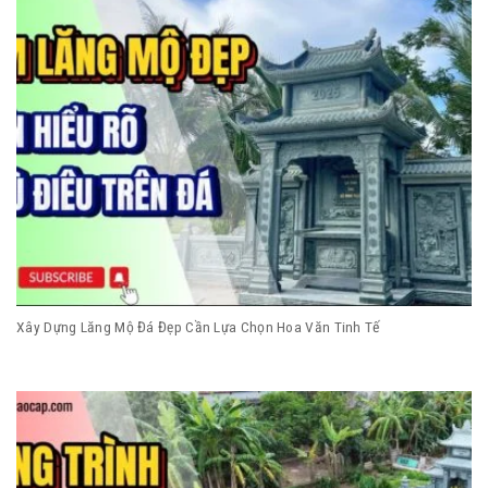
Xây Dựng Lăng Mộ Đá Đẹp Cần Lựa Chọn Hoa Văn Tinh Tế