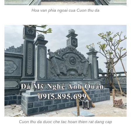
Hoa van phia ngoai cua Cuon thu da
Cuon thu da duoc che tac hoan thien rat dang cap