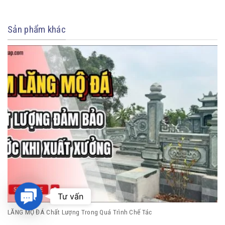
Sản phẩm khác
Contact
Tư vấn
Us
LĂNG MỘ ĐÁ Chất Lượng Trong Quá Trình Chế Tác