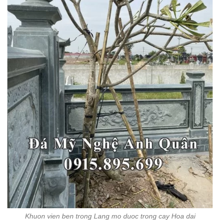
Khuon vien ben trong Lang mo duoc trong cay Hoa dai