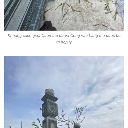
Khoang cach giua Cuon thu da va Cong vao Lang mo duoc bo
tri hop ly