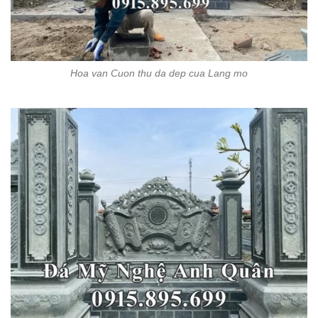
Hoa van Cuon thu da dep cua Lang mo