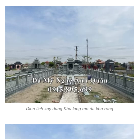
Dien tich xay dung Khu lang mo da kha rong