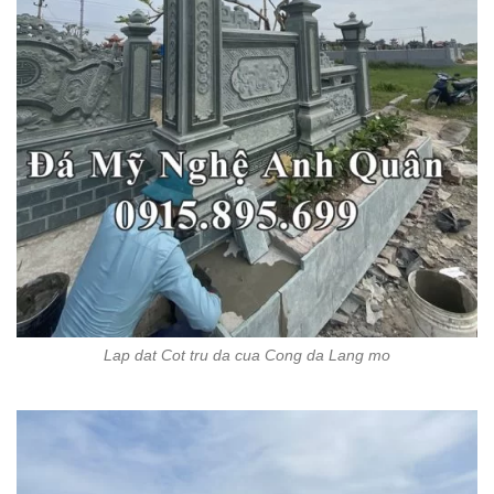
Lap dat Cot tru da cua Cong da Lang mo