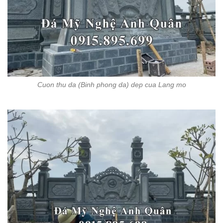
Cuon thu da (Binh phong da) dep cua Lang mo