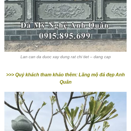
Lan can da duoc xay dung rat chi tiet – dang cap
>>> Quý khách tham khảo thêm:
Lăng mộ đá đẹp
Anh
Quân