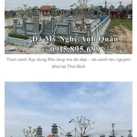
Toan canh Xay dung Khu lang mo da dep – da xanh reu nguyen
khoi tai Thai Binh