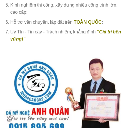
Kinh nghiệm thi công, xây dựng nhiều công trình lớn,
cao cấp;
Hỗ trợ vận chuyển, lắp đặt trên
TOÀN QUỐC
;
Uy Tín - Tin cậy - Trách nhiệm, khẳng định
"Giá trị bền
vững!"