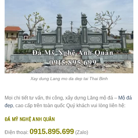
Xay dung Lang mo da dep tai Thai Binh
Mọi chi tiết tư vấn, thi công, xây dựng Lăng mộ đá –
Mộ đá
đẹp
, cao cấp trên toàn quốc Quý khách vui lòng liên hệ:
ĐÁ MỸ NGHỆ ANH QUÂN
0915.895.699
Điện thoại:
(Zalo)