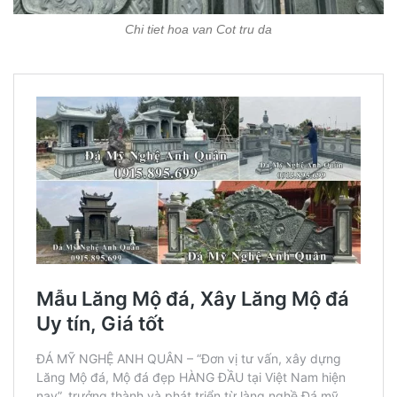
Chi tiet hoa van Cot tru da