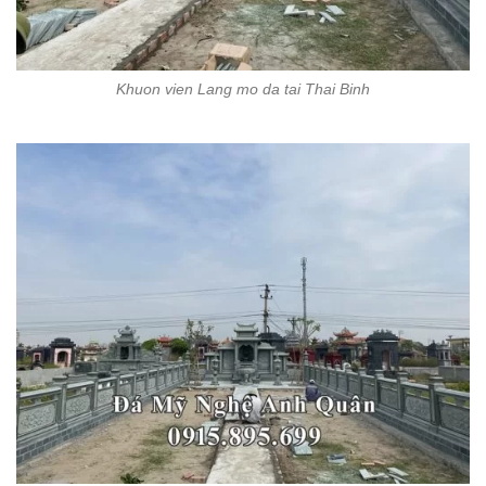
Khuon vien Lang mo da tai Thai Binh