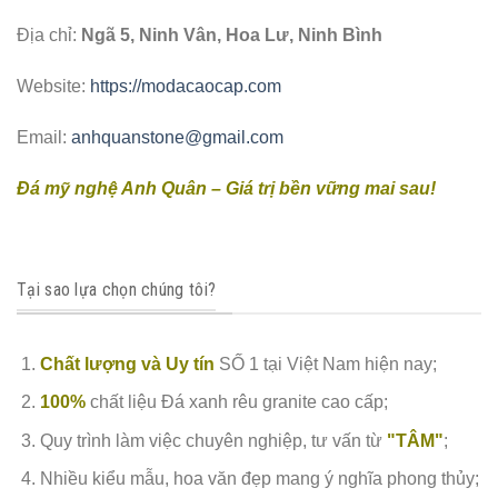
Địa chỉ:
Ngã 5, Ninh Vân, Hoa Lư, Ninh Bình
Website:
https://modacaocap.com
Email:
anhquanstone@gmail.com
Đá mỹ nghệ Anh Quân – Giá trị bền vững mai sau!
Tại sao lựa chọn chúng tôi?
Chất lượng và Uy tín
SỐ 1 tại Việt Nam hiện nay;
100%
chất liệu Đá xanh rêu granite cao cấp;
Quy trình làm việc chuyên nghiệp, tư vấn từ
"TÂM"
;
Nhiều kiểu mẫu, hoa văn đẹp mang ý nghĩa phong thủy;