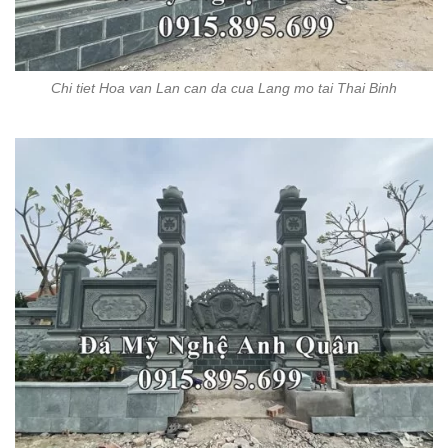
Chi tiet Hoa van Lan can da cua Lang mo tai Thai Binh