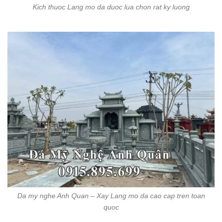
Kich thuoc Lang mo da duoc lua chon rat ky luong
Da my nghe Anh Quan – Xay Lang mo da cao cap tren toan
quoc