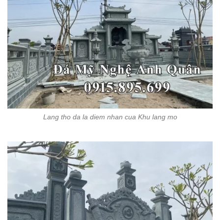
Lang tho da la diem nhan cua Khu lang mo