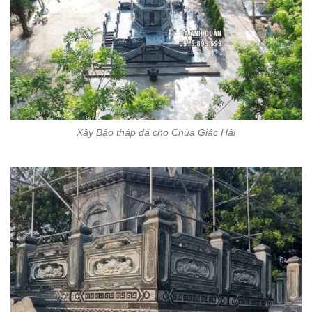
Xây Bảo tháp đá cho Chùa Giác Hải