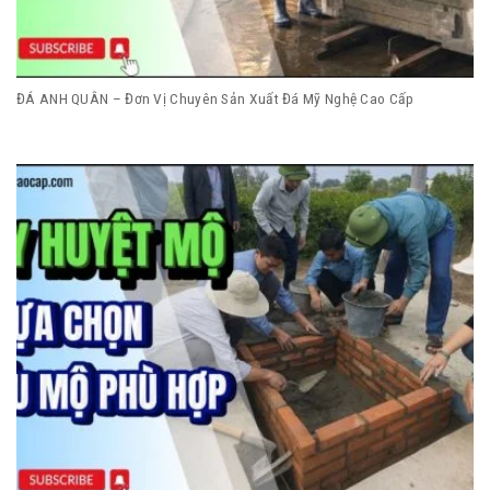
ĐÁ ANH QUÂN – Đơn Vị Chuyên Sản Xuất Đá Mỹ Nghệ Cao Cấp