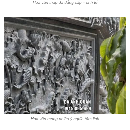
Hoa văn tháp đá đẳng cấp – tinh tế
Hoa văn mang nhiều ý nghĩa tâm linh