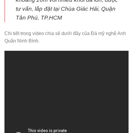
tư vấn, lắp đặt tại Chùa Giác Hải, Quận
Tân Phú, TP.HCM
Chi tiết trong video chia sẻ dưới đây của Đá mỹ nghệ Anh
Quân Ninh Bình.