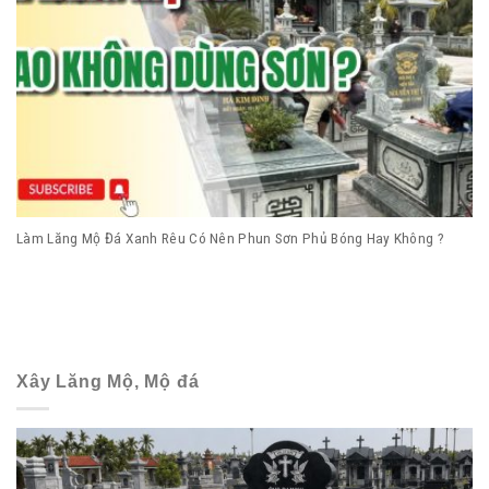
Làm Lăng Mộ Đá Xanh Rêu Có Nên Phun Sơn Phủ Bóng Hay Không ?
Xây Lăng Mộ, Mộ đá