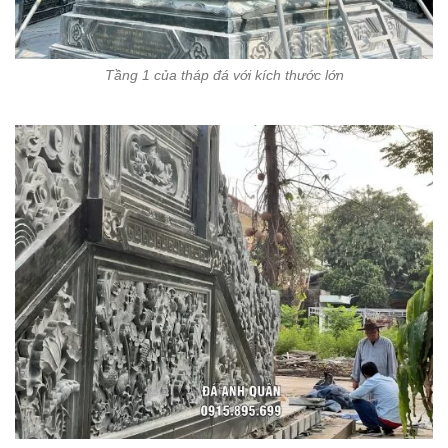
Tầng 1 của tháp đá với kích thước lớn