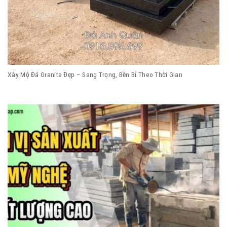
Xây Mộ Đá Granite Đẹp – Sang Trọng, Bền Bỉ Theo Thời Gian