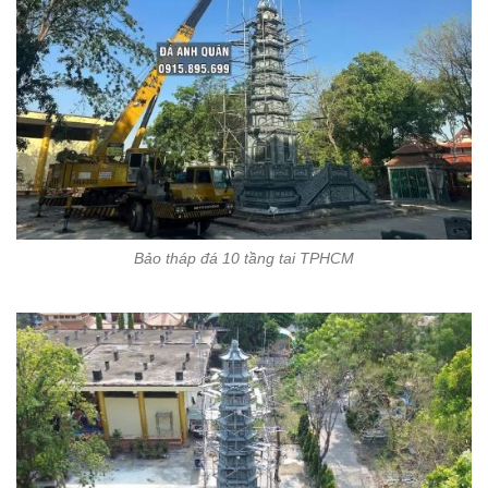
Bảo tháp đá 10 tầng tai TPHCM