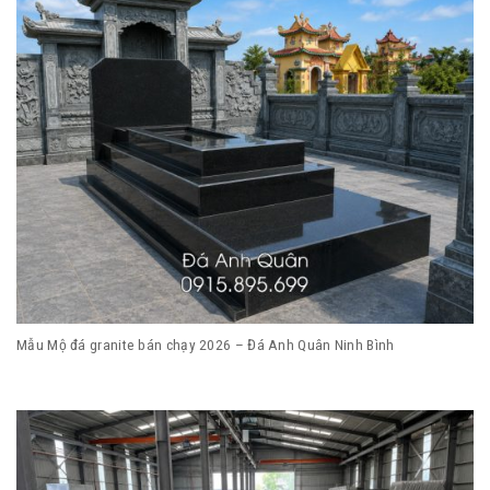
Mẫu Mộ đá granite bán chạy 2026 – Đá Anh Quân Ninh Bình