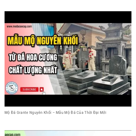
Mộ Đá Grante Nguyên Khối – Mẫu Mộ Đá Của Thời Đại Mới