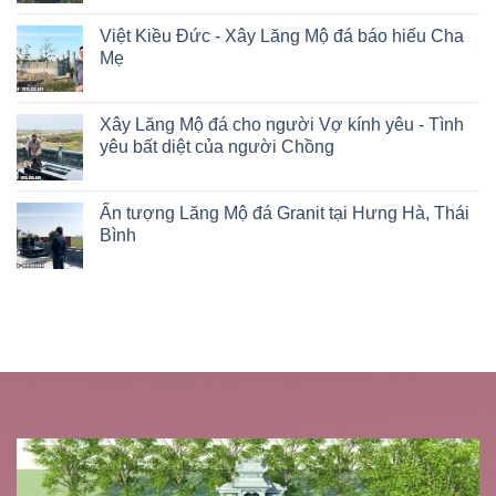
Việt Kiều Đức - Xây Lăng Mộ đá báo hiếu Cha
Mẹ
Xây Lăng Mộ đá cho người Vợ kính yêu - Tình
yêu bất diệt của người Chồng
Ấn tượng Lăng Mộ đá Granit tại Hưng Hà, Thái
Bình