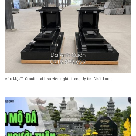
Mẫu Mộ đá Granite tại Hoa viên nghĩa trang Uy tín, Chất lượng