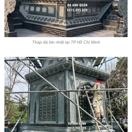
Tháp đá lớn nhất tại TP Hồ Chí Minh