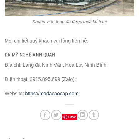
Khuôn viên tháp đá được thiết kế tỉ mỉ
Mọi chi tiết quý khách vui lòng liên hệ:
ĐÁ MỸ NGHỆ ANH QUÂN
Địa chỉ: Làng đá Ninh Vân, Hoa Lư, Ninh Bình;
Điện thoại: 0915.895.699 (Zalo);
Website:
https://modacaocap.com
;
Save