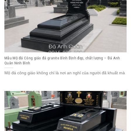
Mẫu Mộ đá Công giáo đá granite Bình Định đẹp, chất lượng – Đá Anh
Quân Ninh Bình
Mộ đá công giáo không chỉ là nơi an nghỉ của người đã khuất mà