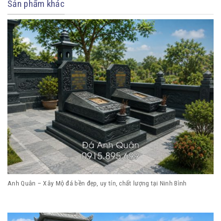
Sản phẩm khác
Anh Quân – Xây Mộ đá bền đẹp, uy tín, chất lượng tại Ninh Bình