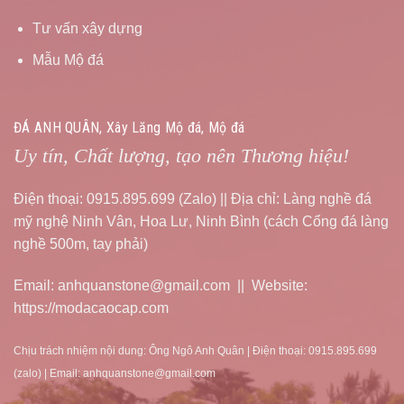
Tư vấn xây dựng
Mẫu Mộ đá
ĐÁ ANH QUÂN, Xây Lăng Mộ đá, Mộ đá
Uy tín, Chất lượng, tạo nên Thương hiệu!
Điện thoại: 0915.895.699 (Zalo) || Địa chỉ: Làng nghề đá
mỹ nghệ Ninh Vân, Hoa Lư, Ninh Bình (cách Cổng đá làng
nghề 500m, tay phải)
Email: anhquanstone@gmail.com || Website:
https://modacaocap.com
Chịu trách nhiệm nội dung: Ông Ngô Anh Quân | Điện thoại: 0915.895.699
(zalo) | Email: anhquanstone@gmail.com