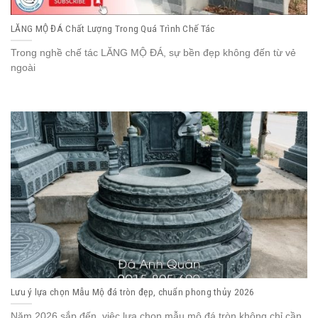
LĂNG MỘ ĐÁ Chất Lượng Trong Quá Trình Chế Tác
Trong nghề chế tác LĂNG MỘ ĐÁ, sự bền đẹp không đến từ vẻ
ngoài
Lưu ý lựa chọn Mẫu Mộ đá tròn đẹp, chuẩn phong thủy 2026
Năm 2026 sắp đến, việc lựa chọn mẫu mộ đá tròn không chỉ cần