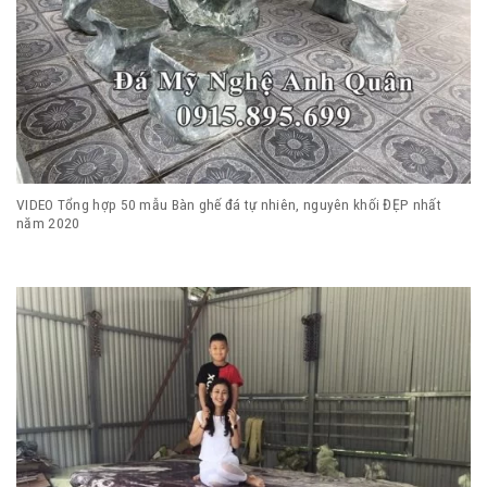
VIDEO Tổng hợp 50 mẫu Bàn ghế đá tự nhiên, nguyên khối ĐẸP nhất
năm 2020