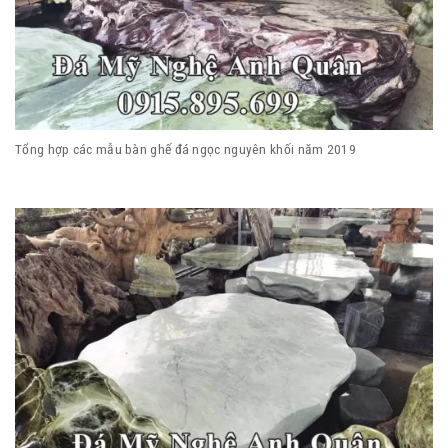
Tổng hợp các mẫu bàn ghế đá ngọc nguyên khối năm 2019