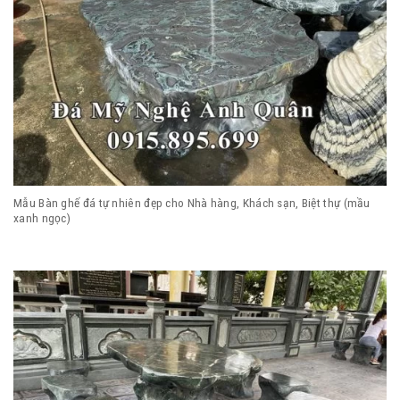
Mẫu Bàn ghế đá tự nhiên đẹp cho Nhà hàng, Khách sạn, Biệt thự (mầu
xanh ngọc)