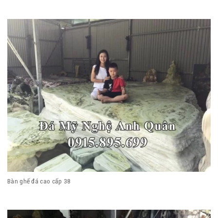
Bàn ghế đá cao cấp 38