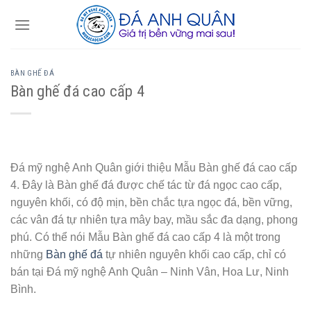
Skip
to
content
BÀN GHẾ ĐÁ
Bàn ghế đá cao cấp 4
Đá mỹ nghệ Anh Quân giới thiệu Mẫu Bàn ghế đá cao cấp
4. Đây là Bàn ghế đá được chế tác từ đá ngọc cao cấp,
nguyên khối, có độ mịn, bền chắc tựa ngọc đá, bền vững,
các vân đá tự nhiên tựa mây bay, mầu sắc đa dạng, phong
phú. Có thể nói Mẫu Bàn ghế đá cao cấp 4 là một trong
những
Bàn ghế đá
tự nhiên nguyên khối cao cấp, chỉ có
bán tại Đá mỹ nghệ Anh Quân – Ninh Vân, Hoa Lư, Ninh
Bình.