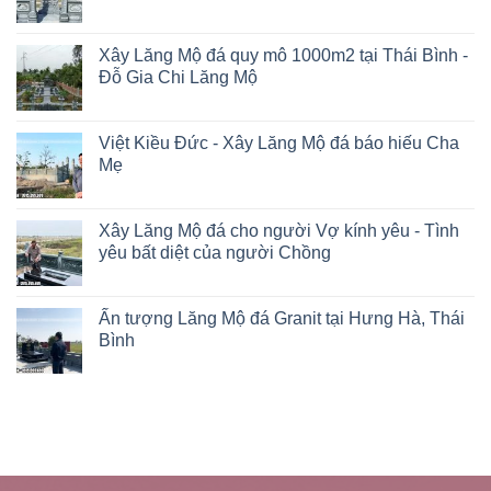
Xây Lăng Mộ đá quy mô 1000m2 tại Thái Bình -
Đỗ Gia Chi Lăng Mộ
Việt Kiều Đức - Xây Lăng Mộ đá báo hiếu Cha
Mẹ
Xây Lăng Mộ đá cho người Vợ kính yêu - Tình
yêu bất diệt của người Chồng
Ấn tượng Lăng Mộ đá Granit tại Hưng Hà, Thái
Bình