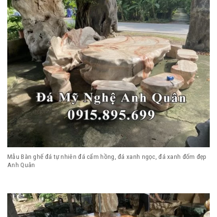
Mẫu Bàn ghế đá tự nhiên đá cẩm hồng, đá xanh ngọc, đá xanh đốm đẹp
Anh Quân