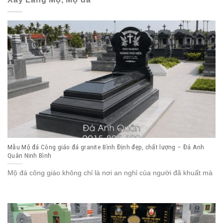
Mẫu Mộ đá Công giáo đá granite Bình Định đẹp, chất lượng – Đá Anh
Quân Ninh Bình
Mộ đá công giáo không chỉ là nơi an nghỉ của người đã khuất mà