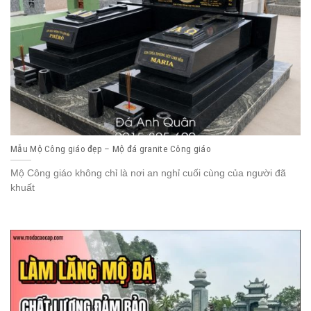
Mẫu Mộ Công giáo đẹp – Mộ đá granite Công giáo
Mộ Công giáo không chỉ là nơi an nghỉ cuối cùng của người đã
khuất