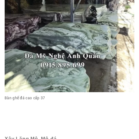
Bàn ghế đá cao cấp 37
Xây Lăng Mộ, Mộ đá