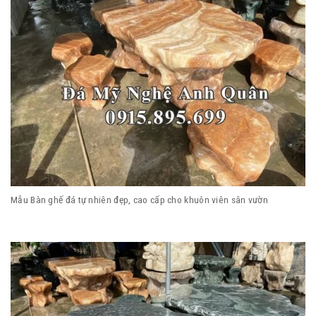
Mẫu Bàn ghế đá tự nhiên đẹp, cao cấp cho khuôn viên sân vườn