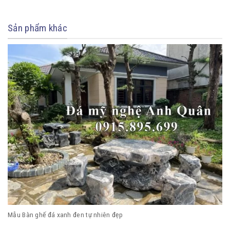
Sản phẩm khác
Mẫu Bàn ghế đá xanh đen tự nhiên đẹp