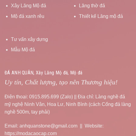
Xây Lăng Mộ đá
Lăng thờ đá
Mộ đá xanh rêu
Thiết kế Lăng mộ đá
Tư vấn xây dựng
Mẫu Mộ đá
ĐÁ ANH QUÂN, Xây Lăng Mộ đá, Mộ đá
Uy tín, Chất lượng, tạo nên Thương hiệu!
Điện thoại: 0915.895.699 (Zalo) || Địa chỉ: Làng nghề đá
mỹ nghệ Ninh Vân, Hoa Lư, Ninh Bình (cách Cổng đá làng
nghề 500m, tay phải)
Email: anhquanstone@gmail.com || Website:
https://modacaocap.com