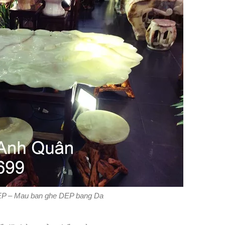
EP – Mau ban ghe DEP bang Da