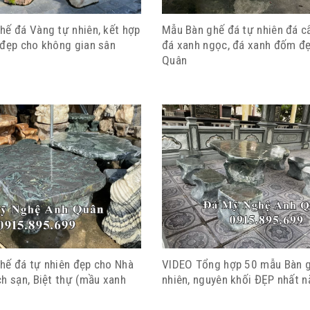
hế đá Vàng tự nhiên, kết hợp
Mẫu Bàn ghế đá tự nhiên đá c
 đẹp cho không gian sân
đá xanh ngọc, đá xanh đốm đ
Quân
hế đá tự nhiên đẹp cho Nhà
VIDEO Tổng hợp 50 mẫu Bàn g
h sạn, Biệt thự (mầu xanh
nhiên, nguyên khối ĐẸP nhất 