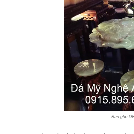
Ban ghe D