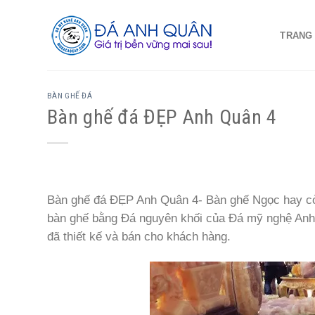
Skip
to
TRANG
content
BÀN GHẾ ĐÁ
Bàn ghế đá ĐẸP Anh Quân 4
Bàn ghế đá ĐẸP Anh Quân 4- Bàn ghế Ngọc hay cò
bàn ghế bằng Đá nguyên khối của Đá mỹ nghệ Anh
đã thiết kế và bán cho khách hàng.