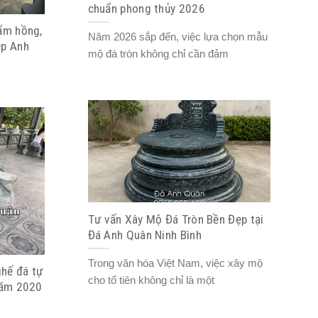
chuẩn phong thủy 2026
ẩm hồng,
Năm 2026 sắp đến, việc lựa chọn mẫu
ẹp Anh
mộ đá tròn không chỉ cần đảm
Tư vấn Xây Mộ Đá Tròn Bền Đẹp tại
Đá Anh Quân Ninh Bình
Trong văn hóa Việt Nam, việc xây mộ
hế đá tự
cho tổ tiên không chỉ là một
năm 2020