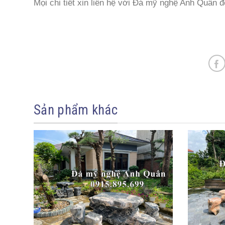
Mọi chi tiết xin liên hệ với Đá mỹ nghệ Anh Quân 
Sản phẩm khác