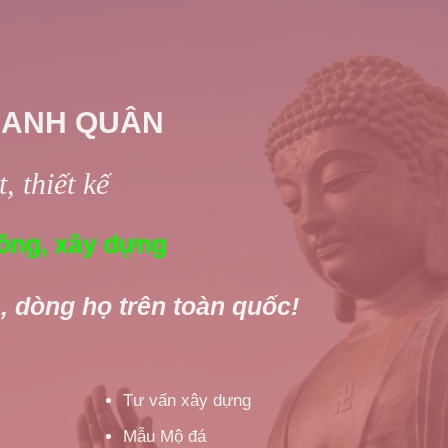
 ANH QUÂN
, thiết kế
ông, xây dựng
, dòng họ trên toàn quốc!
Tư vấn xây dựng
Mẫu Mộ đá