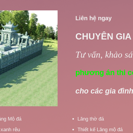
Liên hệ ngay
CHUYÊN GIA
Tư vấn, khảo sát
phương án thi c
cho các gia đình
ăng Mộ đá
Lăng thờ đá
 xanh rêu
Thiết kế Lăng mộ đá