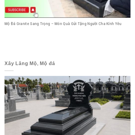
Mộ Đá Granite Sang Trọng – Món Quà Gửi Tặng Người Cha Kính Yêu
Xây Lăng Mộ, Mộ đá