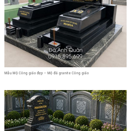
Mẫu Mộ Công giáo đẹp – Mộ đá granite Công giáo