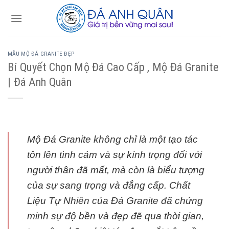
Skip
to
content
MẪU MỘ ĐÁ GRANITE ĐẸP
Bí Quyết Chọn Mộ Đá Cao Cấp , Mộ Đá Granite
| Đá Anh Quân
Mộ Đá Granite không chỉ là một tạo tác
tôn lên tình cảm và sự kính trọng đối với
người thân đã mất, mà còn là biểu tượng
của sự sang trọng và đẳng cấp. Chất
Liệu Tự Nhiên của Đá Granite đã chứng
minh sự độ bền và đẹp đẽ qua thời gian,