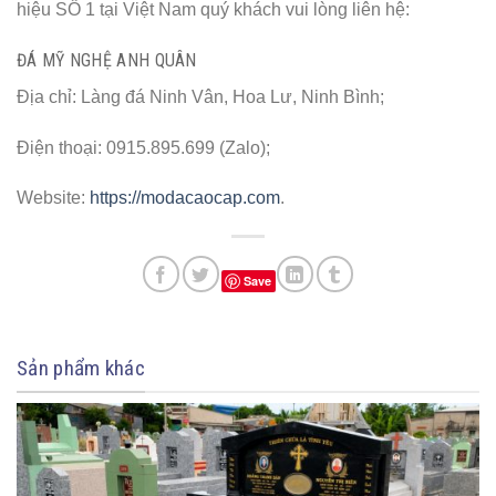
hiệu SỐ 1 tại Việt Nam quý khách vui lòng liên hệ:
ĐÁ MỸ NGHỆ ANH QUÂN
Địa chỉ: Làng đá Ninh Vân, Hoa Lư, Ninh Bình;
Điện thoại: 0915.895.699 (Zalo);
Website:
https://modacaocap.com
.
Save
Sản phẩm khác