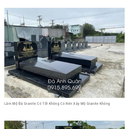
Làm Mộ Đá Granite Có Tốt Không Có Nên Xây Mộ Granite Không