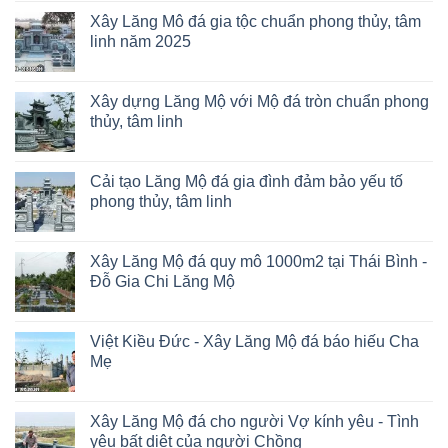
Xây Lăng Mô đá gia tộc chuẩn phong thủy, tâm
linh năm 2025
Xây dựng Lăng Mộ với Mộ đá tròn chuẩn phong
thủy, tâm linh
Cải tạo Lăng Mộ đá gia đình đảm bảo yếu tố
phong thủy, tâm linh
Xây Lăng Mộ đá quy mô 1000m2 tại Thái Bình -
Đỗ Gia Chi Lăng Mộ
Việt Kiều Đức - Xây Lăng Mộ đá báo hiếu Cha
Mẹ
Xây Lăng Mộ đá cho người Vợ kính yêu - Tình
yêu bất diệt của người Chồng