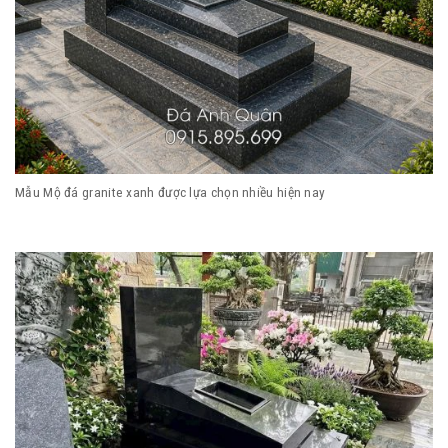
Mẫu Mộ đá granite xanh được lựa chọn nhiều hiện nay