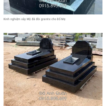
Kinh nghiệm xây Mộ đá đôi granite cho Bố Mẹ