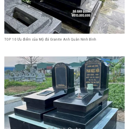
TOP 10 Ưu điểm của Mộ đá Granite Anh Quân Ninh Bình