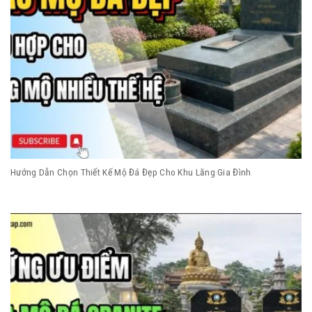
Hướng Dẫn Chọn Thiết Kế Mộ Đá Đẹp Cho Khu Lăng Gia Đình