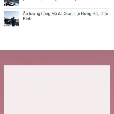
Ấn tượng Lăng Mộ đá Granit tại Hưng Hà, Thái
Bình