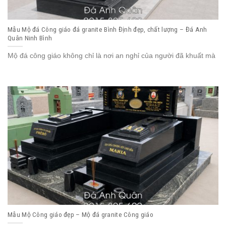
Mẫu Mộ đá Công giáo đá granite Bình Định đẹp, chất lượng – Đá Anh
Quân Ninh Bình
Mộ đá công giáo không chỉ là nơi an nghỉ của người đã khuất mà
Mẫu Mộ Công giáo đẹp – Mộ đá granite Công giáo