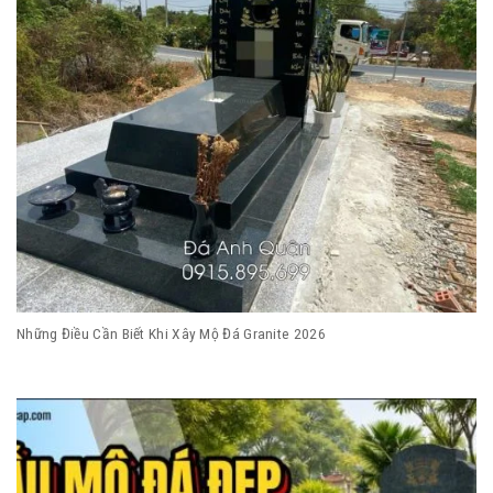
Những Điều Cần Biết Khi Xây Mộ Đá Granite 2026