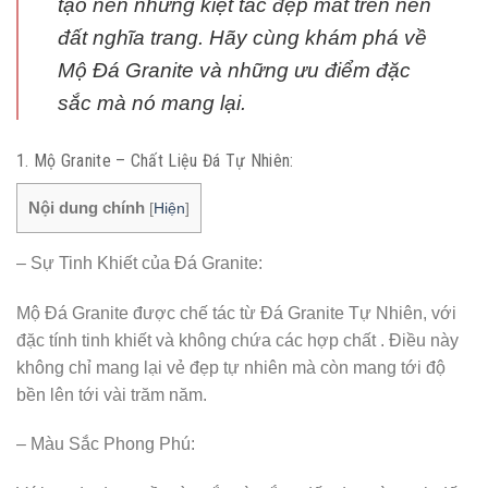
tạo nên những kiệt tác đẹp mắt trên nền
đất nghĩa trang. Hãy cùng khám phá về
Mộ Đá Granite và những ưu điểm đặc
sắc mà nó mang lại.
1. Mộ Granite – Chất Liệu Đá Tự Nhiên:
Nội dung chính
[
Hiện
]
– Sự Tinh Khiết của Đá Granite:
Mộ Đá Granite được chế tác từ Đá Granite Tự Nhiên, với
đặc tính tinh khiết và không chứa các hợp chất . Điều này
không chỉ mang lại vẻ đẹp tự nhiên mà còn mang tới độ
bền lên tới vài trăm năm.
– Màu Sắc Phong Phú: