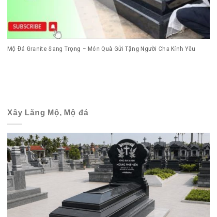
Mộ Đá Granite Sang Trọng – Món Quà Gửi Tặng Người Cha Kính Yêu
Xây Lăng Mộ, Mộ đá