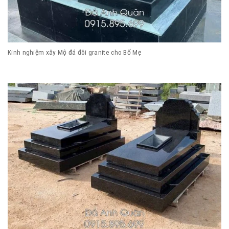
Kinh nghiệm xây Mộ đá đôi granite cho Bố Mẹ