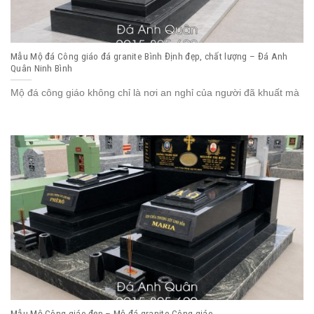
Mẫu Mộ đá Công giáo đá granite Bình Định đẹp, chất lượng – Đá Anh
Quân Ninh Bình
Mộ đá công giáo không chỉ là nơi an nghỉ của người đã khuất mà
Mẫu Mộ Công giáo đẹp – Mộ đá granite Công giáo