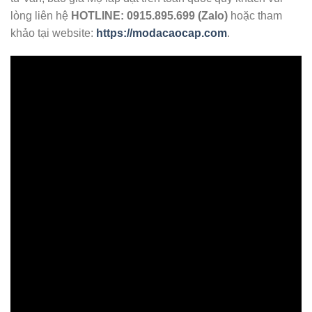
lòng liên hệ
HOTLINE: 0915.895.699 (Zalo)
hoặc tham
khảo tại website:
https://modacaocap.com
.