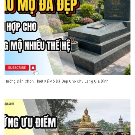
Hướng Dẫn Chọn Thiết Kế Mộ Đá Đẹp Cho Khu Lăng Gia Đình