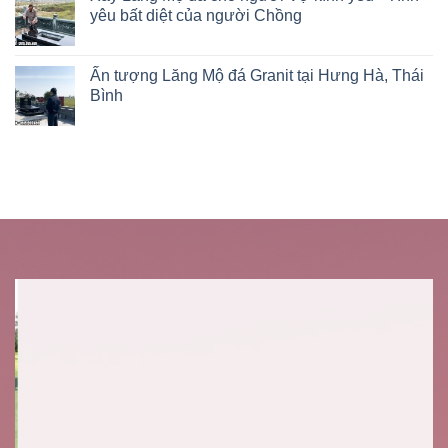
yêu bất diệt của người Chồng
Ấn tượng Lăng Mộ đá Granit tại Hưng Hà, Thái
Bình