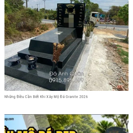
Những Điều Cần Biết Khi Xây Mộ Đá Granite 2026