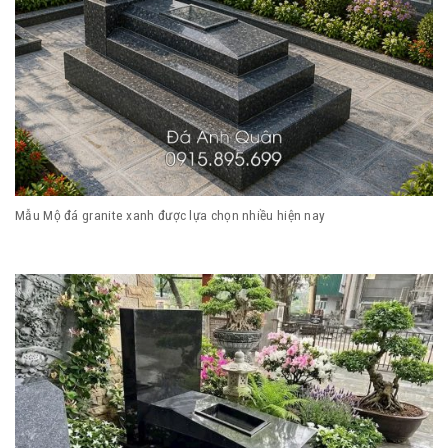
Mẫu Mộ đá granite xanh được lựa chọn nhiều hiện nay