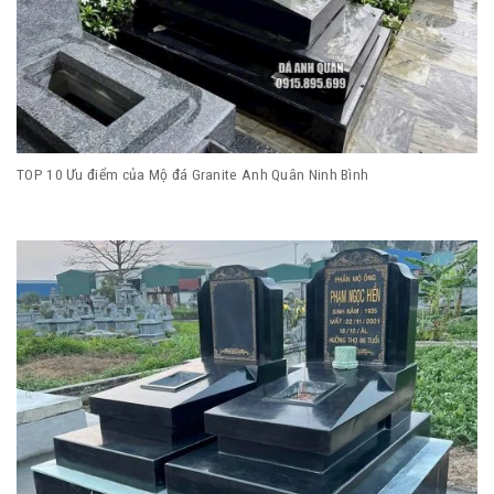
TOP 10 Ưu điểm của Mộ đá Granite Anh Quân Ninh Bình