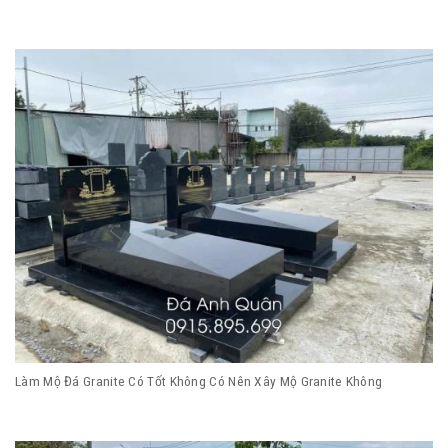
Làm Mộ Đá Granite Có Tốt Không Có Nên Xây Mộ Granite Không