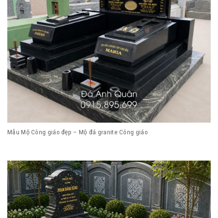
Mẫu Mộ Công giáo đẹp – Mộ đá granite Công giáo