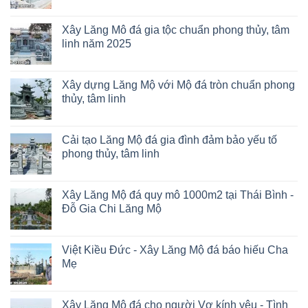
Xây Lăng Mô đá gia tộc chuẩn phong thủy, tâm
linh năm 2025
Xây dựng Lăng Mộ với Mộ đá tròn chuẩn phong
thủy, tâm linh
Cải tạo Lăng Mộ đá gia đình đảm bảo yếu tố
phong thủy, tâm linh
Xây Lăng Mộ đá quy mô 1000m2 tại Thái Bình -
Đỗ Gia Chi Lăng Mộ
Việt Kiều Đức - Xây Lăng Mộ đá báo hiếu Cha
Mẹ
Xây Lăng Mộ đá cho người Vợ kính yêu - Tình