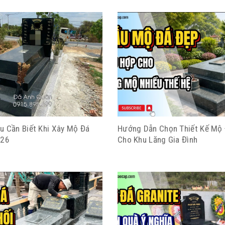
u Cần Biết Khi Xây Mộ Đá
Hướng Dẫn Chọn Thiết Kế Mộ
026
Cho Khu Lăng Gia Đình