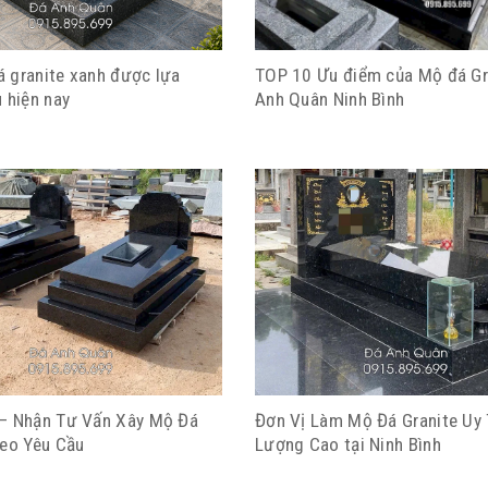
 granite xanh được lựa
TOP 10 Ưu điểm của Mộ đá Gr
 hiện nay
Anh Quân Ninh Bình
– Nhận Tư Vấn Xây Mộ Đá
Đơn Vị Làm Mộ Đá Granite Uy 
heo Yêu Cầu
Lượng Cao tại Ninh Bình