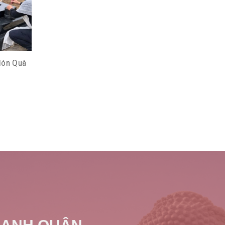
Món Quà