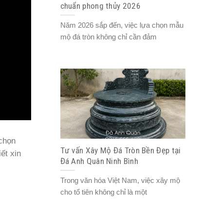
chuẩn phong thủy 2026
Năm 2026 sắp đến, việc lựa chọn mẫu
mộ đá tròn không chỉ cần đảm
 chọn
Tư vấn Xây Mộ Đá Tròn Bền Đẹp tại
ết xin
Đá Anh Quân Ninh Bình
Trong văn hóa Việt Nam, việc xây mộ
cho tổ tiên không chỉ là một