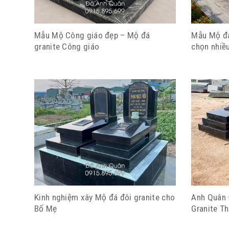
Mẫu Mộ Công giáo đẹp – Mộ đá
Mẫu Mộ đá
granite Công giáo
chọn nhiều
Kinh nghiệm xây Mộ đá đôi granite cho
Anh Quân 
Bố Mẹ
Granite T