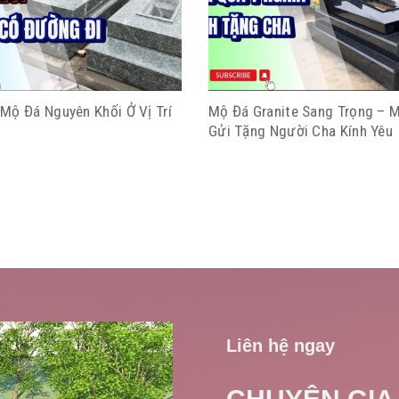
Mộ Đá Nguyên Khối Ở Vị Trí
Mộ Đá Granite Sang Trọng – 
Gửi Tặng Người Cha Kính Yêu
Liên hệ ngay