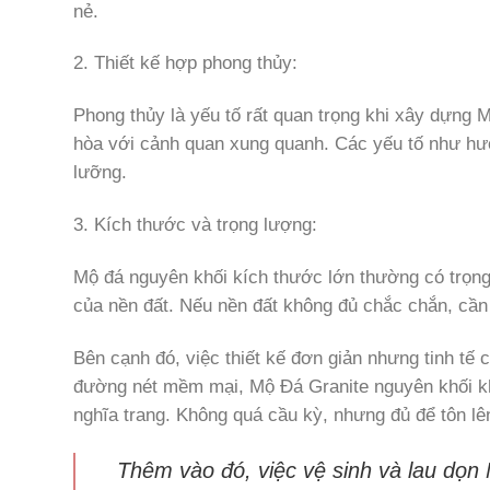
nẻ.
2. Thiết kế hợp phong thủy:
Phong thủy là yếu tố rất quan trọng khi xây dựng
hòa với cảnh quan xung quanh. Các yếu tố như hướ
lưỡng.
3. Kích thước và trọng lượng:
Mộ đá nguyên khối kích thước lớn thường có trọng 
của nền đất. Nếu nền đất không đủ chắc chắn, cần t
Bên cạnh đó, việc thiết kế đơn giản nhưng tinh tế
đường nét mềm mại, Mộ Đá Granite nguyên khối kh
nghĩa trang. Không quá cầu kỳ, nhưng đủ để tôn lên
Thêm vào đó, việc vệ sinh và lau dọn