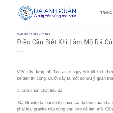
Skip
to
TRANG
content
MẪU MỘ ĐÁ GRANITE ĐẸP
Điều Cần Biết Khi Làm Mộ Đá C
Việc xây dựng mộ đá granite nguyên khối kích thước
kế đến thi công. Dưới đây là một số lưu ý quan tr
1. Lựa chọn chất liệu đá:
Đá Granite là loại đá tự nhiên có độ bền cao, khả n
phải loại granite nào cũng phù hợp để làm mộ. Cần 