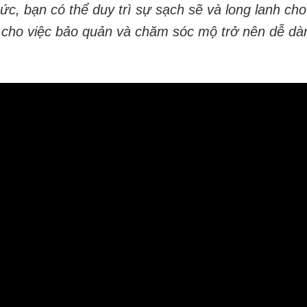
ức, bạn có thể duy trì sự sạch sẽ và long lanh ch
úp cho việc bảo quản và chăm sóc mộ trở nên dễ dà