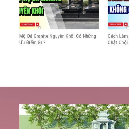
Mộ Đá Granite Nguyên Khối Có Những
Cách Làm 
Ưu Điểm Gì ?
Chật Chội