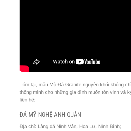
Tóm lại, mẫu Mộ Đá Granite nguyên khối không chỉ
thông minh cho những gia đình muốn tôn vinh và kỷ 
liên hệ:
ĐÁ MỸ NGHỆ ANH QUÂN
Địa chỉ: Làng đá Ninh Vân, Hoa Lư, Ninh Bình;