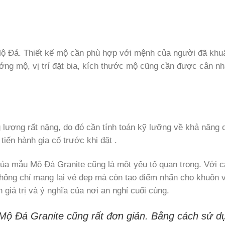
 Mộ Đá. Thiết kế mộ cần phù hợp với mệnh của người đã khuấ
ng mộ, vị trí đặt bia, kích thước mộ cũng cần được cân n
lượng rất nặng, do đó cần tính toán kỹ lưỡng về khả năng c
iến hành gia cố trước khi đặt .
 của mẫu Mộ Đá Granite cũng là một yếu tố quan trọng. Với 
ông chỉ mang lại vẻ đẹp mà còn tạo điểm nhấn cho khuôn v
 giá trị và ý nghĩa của nơi an nghỉ cuối cùng.
 Mộ Đá Granite cũng rất đơn giản. Bằng cách sử d