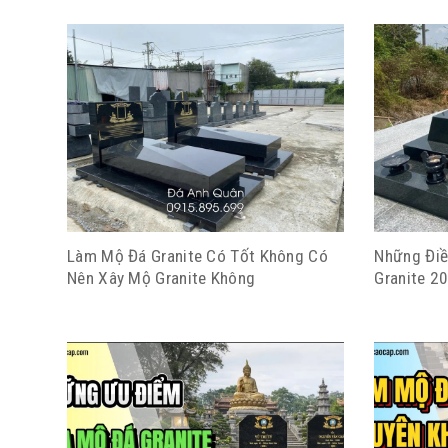
Làm Mộ Đá Granite Có Tốt Không Có
Những Điề
Nên Xây Mộ Granite Không
Granite 2