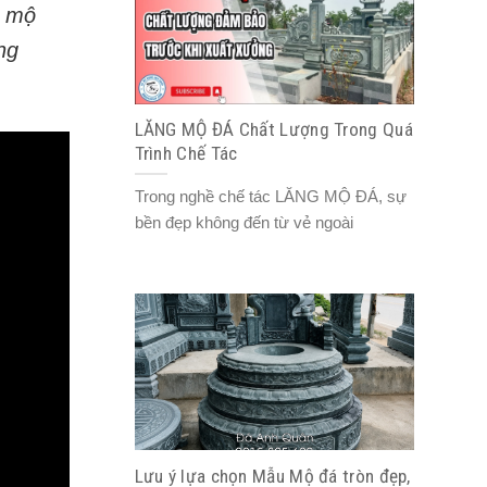
o mộ
ng
LĂNG MỘ ĐÁ Chất Lượng Trong Quá
Trình Chế Tác
Trong nghề chế tác LĂNG MỘ ĐÁ, sự
bền đẹp không đến từ vẻ ngoài
Lưu ý lựa chọn Mẫu Mộ đá tròn đẹp,