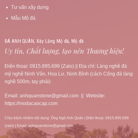
Tư vấn xây dựng
Mẫu Mộ đá
ĐÁ ANH QUÂN, Xây Lăng Mộ đá, Mộ đá
Uy tín, Chất lượng, tạo nên Thương hiệu!
Điện thoại: 0915.895.699 (Zalo) || Địa chỉ: Làng nghề đá
mỹ nghệ Ninh Vân, Hoa Lư, Ninh Bình (cách Cổng đá làng
nghề 500m, tay phải)
Email: anhquanstone@gmail.com || Website:
https://modacaocap.com
Chịu trách nhiệm nội dung: Ông Ngô Anh Quân | Điện thoại: 0915.895.699
(zalo) | Email: anhquanstone@gmail.com