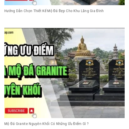
Hướng Dẫn Chọn Thiết Kế Mộ Đá Đẹp Cho Khu Lăng Gia Đình
Mộ Đá Granite Nguyên Khối Có Những Ưu Điểm Gì ?