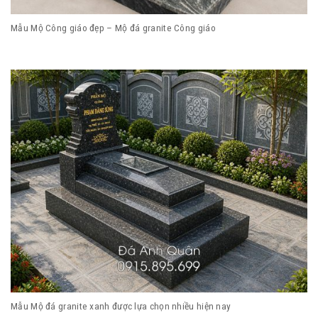
Mẫu Mộ Công giáo đẹp – Mộ đá granite Công giáo
Mẫu Mộ đá granite xanh được lựa chọn nhiều hiện nay