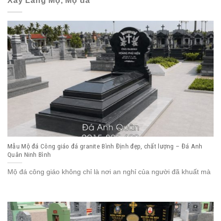
Xây Lăng Mộ, Mộ đá
Mẫu Mộ đá Công giáo đá granite Bình Định đẹp, chất lượng – Đá Anh
Quân Ninh Bình
Mộ đá công giáo không chỉ là nơi an nghỉ của người đã khuất mà