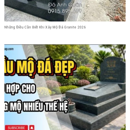
Những Điều Cần Biết Khi Xây Mộ Đá Granite 2026