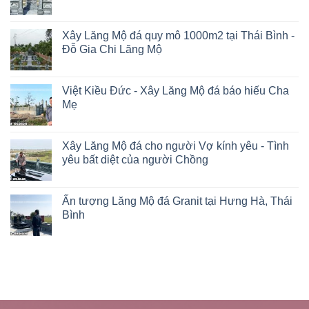
Xây Lăng Mộ đá quy mô 1000m2 tại Thái Bình -
Đỗ Gia Chi Lăng Mộ
Việt Kiều Đức - Xây Lăng Mộ đá báo hiếu Cha
Mẹ
Xây Lăng Mộ đá cho người Vợ kính yêu - Tình
yêu bất diệt của người Chồng
Ấn tượng Lăng Mộ đá Granit tại Hưng Hà, Thái
Bình