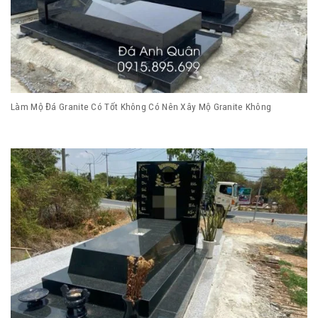
Làm Mộ Đá Granite Có Tốt Không Có Nên Xây Mộ Granite Không