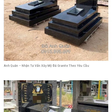
Anh Quân – Nhận Tư Vấn Xây Mộ Đá Granite Theo Yêu Cầu