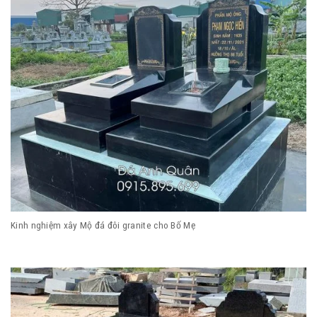
Kinh nghiệm xây Mộ đá đôi granite cho Bố Mẹ