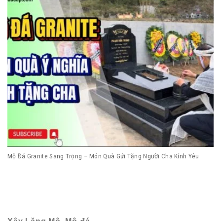
Mộ Đá Granite Sang Trọng – Món Quà Gửi Tặng Người Cha Kính Yêu