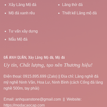
Xây Lăng Mộ đá
Lăng thờ đá
Mộ đá xanh rêu
Thiết kế Lăng mộ đá
Tư vấn xây dựng
Mẫu Mộ đá
ĐÁ ANH QUÂN, Xây Lăng Mộ đá, Mộ đá
Uy tín, Chất lượng, tạo nên Thương hiệu!
Điện thoại: 0915.895.699 (Zalo) || Địa chỉ: Làng nghề đá
mỹ nghệ Ninh Vân, Hoa Lư, Ninh Bình (cách Cổng đá làng
nghề 500m, tay phải)
Email: anhquanstone@gmail.com || Website:
https://modacaocap.com