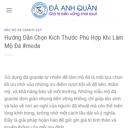
Skip
to
content
MẪU MỘ ĐÁ GRANITE ĐẸP
Hướng Dẫn Chọn Kích Thước Phù Hợp Khi Làm
Mộ Đá #moda
Sử dụng đá granite tự nhiên để làm mộ đá là một lựa chọn
tối ưu nhờ vào những ưu điểm vượt trội về độ bền, thẩm
mỹ, và khả năng bảo vệ môi trường. Những mẫu mộ đá
granite đơn giản nhưng bền vững không chỉ giúp tôn vinh
và bảo vệ nơi an nghỉ của người đã khuất mà còn thể hiện
lòng kính trọng, tưởng nhớ một cách lâu dài và ý nghĩa.
Đây là giải pháp hoàn hảo để giữ gìn giá trị tinh thần và
truyền thống của mỗi gia đình.