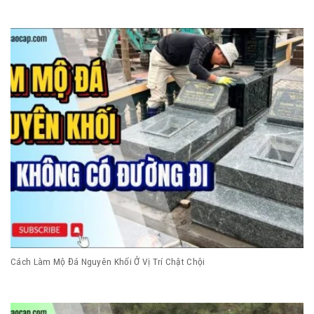
Cách Làm Mộ Đá Nguyên Khối Ở Vị Trí Chật Chội