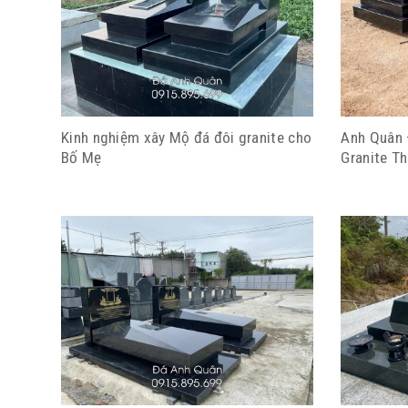
Kinh nghiệm xây Mộ đá đôi granite cho
Anh Quân 
Bố Mẹ
Granite T