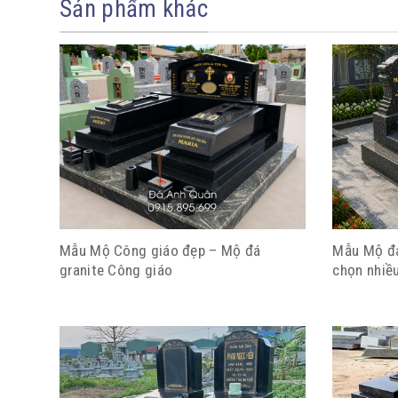
Sản phẩm khác
Mẫu Mộ Công giáo đẹp – Mộ đá
Mẫu Mộ đá
granite Công giáo
chọn nhiều