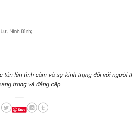
Lư, Ninh Bình;
c tôn lên tình cảm và sự kính trọng đối với người 
sang trọng và đẳng cấp.
Save