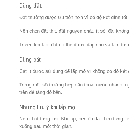
Dùng đất:
Đất thường được ưu tiên hơn vì có độ kết dính tốt, 
Nên chọn đất thịt, đất nguyên chất, ít sỏi đá, không
Trước khi lấp, đất có thể được đập nhỏ và làm tơi
Dùng cát:
Cát ít được sử dụng để lấp mộ vì không có độ kết 
Trong một số trường hợp cần thoát nước nhanh, ng
trên để tăng độ bền.
Những lưu ý khi lấp mộ:
Nén chặt từng lớp: Khi lấp, nên đổ đất theo từng l
xuống sau một thời gian.