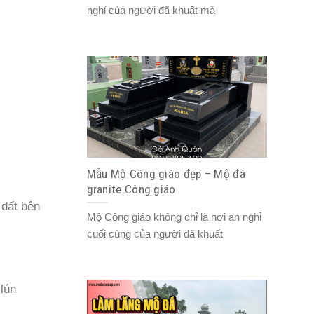
nghỉ của người đã khuất mà
Mẫu Mộ Công giáo đẹp – Mộ đá
granite Công giáo
 đất bên
Mộ Công giáo không chỉ là nơi an nghỉ
cuối cùng của người đã khuất
 lún