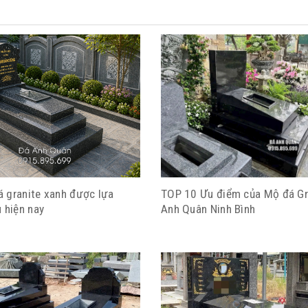
 granite xanh được lựa
TOP 10 Ưu điểm của Mộ đá Gr
 hiện nay
Anh Quân Ninh Bình