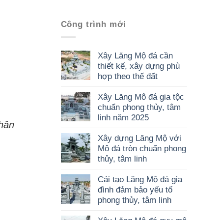
Công trình mới
Xây Lăng Mộ đá cần
thiết kế, xây dựng phù
hợp theo thế đất
Xây Lăng Mô đá gia tộc
chuẩn phong thủy, tâm
linh năm 2025
thân
Xây dựng Lăng Mộ với
Mộ đá tròn chuẩn phong
thủy, tâm linh
Cải tạo Lăng Mộ đá gia
đình đảm bảo yếu tố
phong thủy, tâm linh