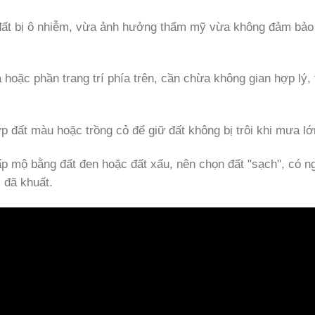
 đất bị ô nhiễm, vừa ảnh hưởng thẩm mỹ vừa không đảm bảo
hoặc phần trang trí phía trên, cần chừa không gian hợp lý, 
p đất màu hoặc trồng cỏ để giữ đất không bị trôi khi mưa lớ
ấp mộ bằng đất đen hoặc đất xấu, nên chọn đất "sạch", có n
 đã khuất.