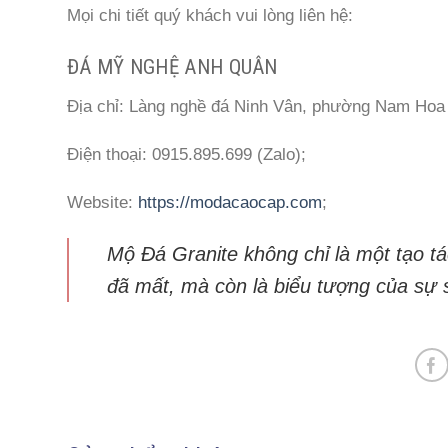
Mọi chi tiết quý khách vui lòng liên hệ:
ĐÁ MỸ NGHỆ ANH QUÂN
Địa chỉ: Làng nghề đá Ninh Vân, phường Nam Hoa 
Điện thoại: 0915.895.699 (Zalo);
Website:
https://modacaocap.com
;
Mộ Đá Granite không chỉ là một tạo tá
đã mất, mà còn là biểu tượng của sự 