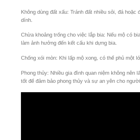
Không dùng đất xấu: Tránh đất nhiều sỏi, đá hoặc
dính.
Chừa khoảng trống cho việc lắp bia: Nếu mộ có bia 
làm ảnh hưởng đến kết cấu khi dựng bia.
Chống xói mòn: Khi lấp mộ xong, có thể phủ một lớ
Phong thủy: Nhiều gia đình quan niệm không nên l
tốt để đảm bảo phong thủy và sự an yên cho người