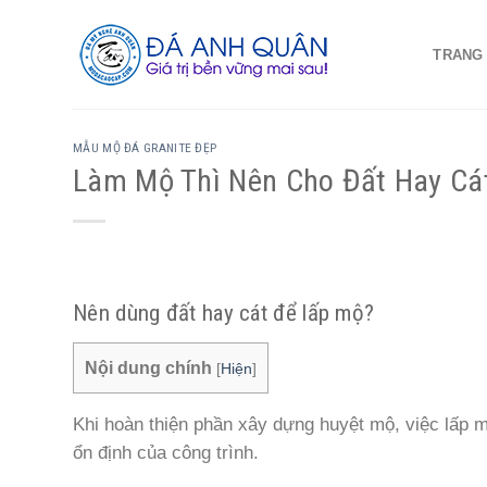
Skip
to
TRANG
content
MẪU MỘ ĐÁ GRANITE ĐẸP
Làm Mộ Thì Nên Cho Đất Hay Cá
Nên dùng đất hay cát để lấp mộ?
Nội dung chính
[
Hiện
]
Khi hoàn thiện phần xây dựng huyệt mộ, việc lấp m
ổn định của công trình.