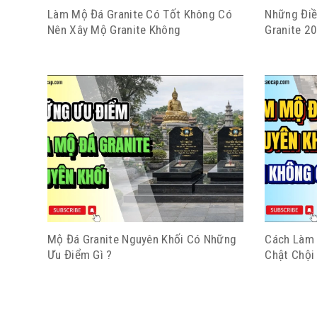
Làm Mộ Đá Granite Có Tốt Không Có
Những Điề
Nên Xây Mộ Granite Không
Granite 2
Mộ Đá Granite Nguyên Khối Có Những
Cách Làm 
Ưu Điểm Gì ?
Chật Chội