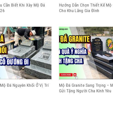
u Cần Biết Khi Xây Mộ Đá
Hướng Dẫn Chọn Thiết Kế Mộ
026
Cho Khu Lăng Gia Đình
Mộ Đá Nguyên Khối Ở Vị Trí
Mộ Đá Granite Sang Trọng – 
Gửi Tặng Người Cha Kính Yêu