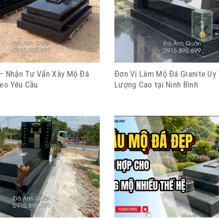
– Nhận Tư Vấn Xây Mộ Đá
Đơn Vị Làm Mộ Đá Granite Uy 
heo Yêu Cầu
Lượng Cao tại Ninh Bình