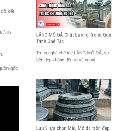
 độ kết
tránh
LĂNG MỘ ĐÁ Chất Lượng Trong Quá
Trình Chế Tác
Trong nghề chế tác LĂNG MỘ ĐÁ, sự
n.
bền đẹp không đến từ vẻ ngoài
guồn gốc
Lưu ý lựa chọn Mẫu Mộ đá tròn đẹp,