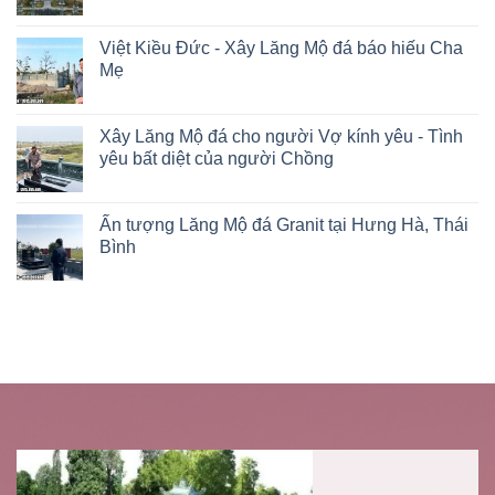
Việt Kiều Đức - Xây Lăng Mộ đá báo hiếu Cha
Mẹ
Xây Lăng Mộ đá cho người Vợ kính yêu - Tình
yêu bất diệt của người Chồng
Ấn tượng Lăng Mộ đá Granit tại Hưng Hà, Thái
Bình