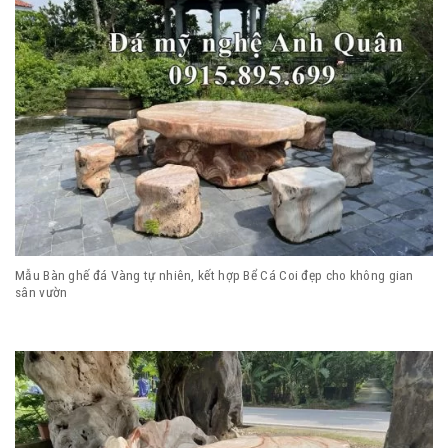
Mẫu Bàn ghế đá Vàng tự nhiên, kết hợp Bể Cá Coi đẹp cho không gian
sân vườn