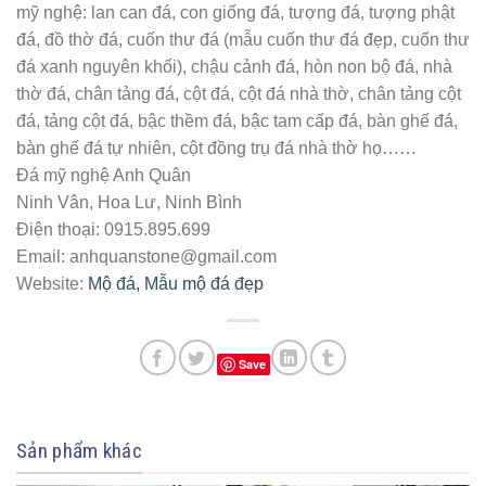
mỹ nghệ: lan can đá, con giống đá, tượng đá, tượng phật
đá, đồ thờ đá, cuốn thư đá (mẫu cuốn thư đá đẹp, cuốn thư
đá xanh nguyên khối), chậu cảnh đá, hòn non bộ đá, nhà
thờ đá, chân tảng đá, cột đá, cột đá nhà thờ, chân tảng cột
đá, tảng cột đá, bậc thềm đá, bậc tam cấp đá, bàn ghế đá,
bàn ghế đá tự nhiên, cột đồng trụ đá nhà thờ họ……
Đá mỹ nghệ Anh Quân
Ninh Vân, Hoa Lư, Ninh Bình
Điện thoại: 0915.895.699
Email: anhquanstone@gmail.com
Website:
Mộ đá, Mẫu mộ đá đẹp
Save
Sản phẩm khác