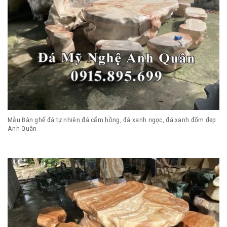
Mẫu Bàn ghế đá tự nhiên đá cẩm hồng, đá xanh ngọc, đá xanh đốm đẹp
Anh Quân