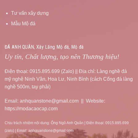
Tư vấn xây dựng
Mẫu Mộ đá
ĐÁ ANH QUÂN, Xây Lăng Mộ đá, Mộ đá
Uy tín, Chất lượng, tạo nên Thương hiệu!
Điện thoại: 0915.895.699 (Zalo) || Địa chỉ: Làng nghề đá
mỹ nghệ Ninh Vân, Hoa Lư, Ninh Bình (cách Cổng đá làng
nghề 500m, tay phải)
Email: anhquanstone@gmail.com || Website:
https://modacaocap.com
Chịu trách nhiệm nội dung: Ông Ngô Anh Quân | Điện thoại: 0915.895.699
(zalo) | Email: anhquanstone@gmail.com