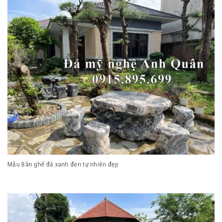
Mẫu Bàn ghế đá xanh đen tự nhiên đẹp