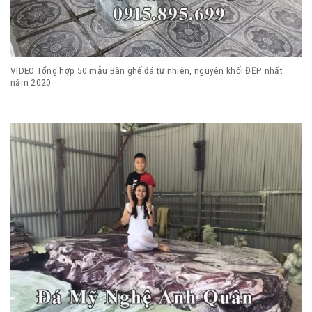
VIDEO Tổng hợp 50 mẫu Bàn ghế đá tự nhiên, nguyên khối ĐẸP nhất
năm 2020