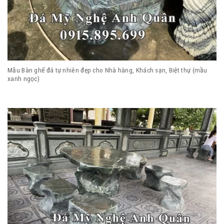
Mẫu Bàn ghế đá tự nhiên đẹp cho Nhà hàng, Khách sạn, Biệt thự (mầu
xanh ngọc)