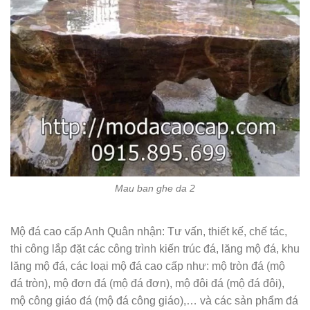
Mau ban ghe da 2
Mộ đá cao cấp Anh Quân nhận: Tư vấn, thiết kế, chế tác,
thi công lắp đặt các công trình kiến trúc đá, lăng mộ đá, khu
lăng mộ đá, các loại mộ đá cao cấp như: mộ tròn đá (mộ
đá tròn), mộ đơn đá (mộ đá đơn), mộ đôi đá (mộ đá đôi),
mộ công giáo đá (mộ đá công giáo),… và các sản phẩm đá