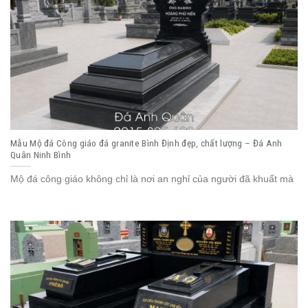
Mẫu Mộ đá Công giáo đá granite Bình Định đẹp, chất lượng – Đá Anh
Quân Ninh Bình
Mộ đá công giáo không chỉ là nơi an nghỉ của người đã khuất mà