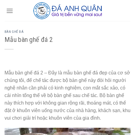
Skip
to
content
BÀN GHẾ ĐÁ
Mẫu bàn ghế đá 2
Mẫu bàn ghế đá 2 – Đây là mẫu bàn ghế đá đẹp của cơ sở
chúng tôi, để chế tác được bộ bàn ghế này đòi hỏi người
nghệ nhân cần phải có kinh nghiệm, con mắt sắc xảo, có
cái nhìn tổng thể về bộ bàn ghế sau chế tác. Bộ bàn ghế
này thích hợp với không gian rộng rãi, thoáng mát, có thể
đặt ở khuôn viên uống nước của nhà hàng, khách sạn, khu
vui chơi giải trí hoặc khuôn viên của gia đình.