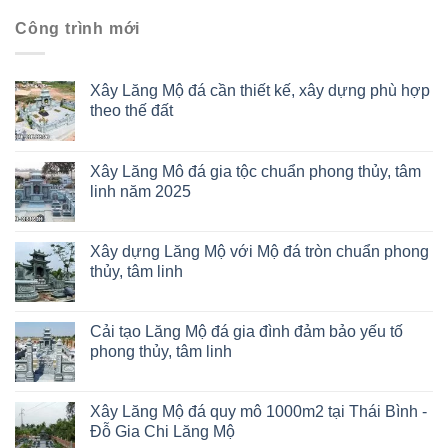
Công trình mới
Xây Lăng Mộ đá cần thiết kế, xây dựng phù hợp
theo thế đất
Xây Lăng Mô đá gia tộc chuẩn phong thủy, tâm
linh năm 2025
Xây dựng Lăng Mộ với Mộ đá tròn chuẩn phong
thủy, tâm linh
Cải tạo Lăng Mộ đá gia đình đảm bảo yếu tố
phong thủy, tâm linh
Xây Lăng Mộ đá quy mô 1000m2 tại Thái Bình -
Đỗ Gia Chi Lăng Mộ