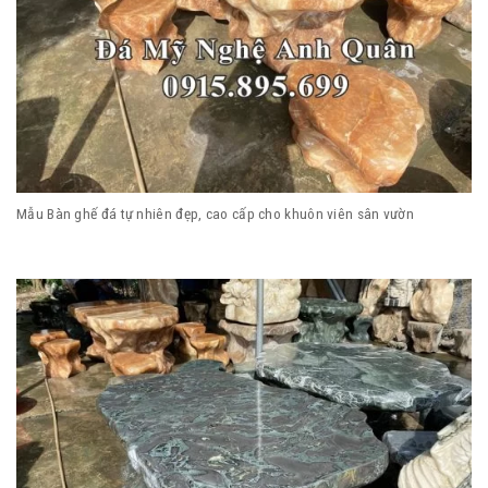
Mẫu Bàn ghế đá tự nhiên đẹp, cao cấp cho khuôn viên sân vườn