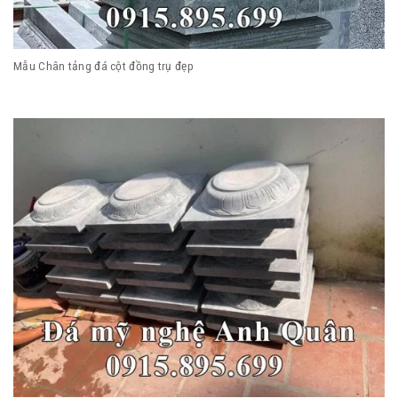
Mẫu Chân tảng đá cột đồng trụ đẹp