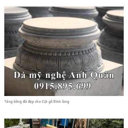
Tảng bồng đá đẹp cho Cột gỗ Đình làng