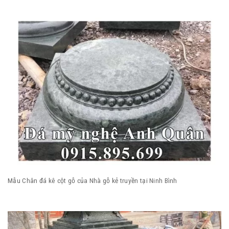
Mẫu Chân đá kê cột gỗ của Nhà gỗ kẻ truyền tại Ninh Bình