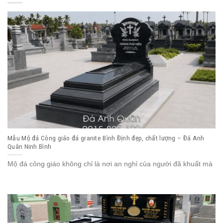
Mẫu Mộ đá Công giáo đá granite Bình Định đẹp, chất lượng – Đá Anh
Quân Ninh Bình
Mộ đá công giáo không chỉ là nơi an nghỉ của người đã khuất mà