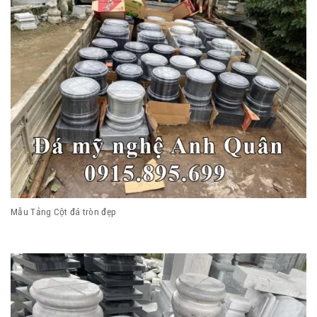
Mẫu Tảng Cột đá tròn đẹp