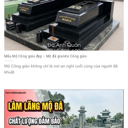
Mẫu Mộ Công giáo đẹp – Mộ đá granite Công giáo
Mộ Công giáo không chỉ là nơi an nghỉ cuối cùng của người đã
khuất