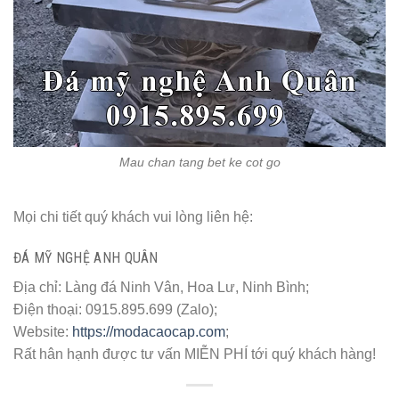
Mau chan tang bet ke cot go
Mọi chi tiết quý khách vui lòng liên hệ:
ĐÁ MỸ NGHỆ ANH QUÂN
Địa chỉ: Làng đá Ninh Vân, Hoa Lư, Ninh Bình;
Điện thoại: 0915.895.699 (Zalo);
Website:
https://modacaocap.com
;
Rất hân hạnh được tư vấn MIỄN PHÍ tới quý khách hàng!