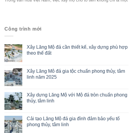
Trong văn hóa Việt Nam, việc xây mộ cho tổ tiên không chỉ là một
Công trình mới
Xây Lăng Mộ đá cần thiết kế, xây dựng phù hợp
theo thế đất
Xây Lăng Mô đá gia tộc chuẩn phong thủy, tâm
linh năm 2025
Xây dựng Lăng Mộ với Mộ đá tròn chuẩn phong
thủy, tâm linh
Cải tạo Lăng Mộ đá gia đình đảm bảo yếu tố
phong thủy, tâm linh