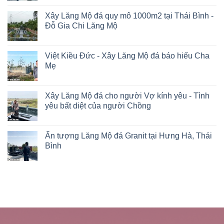
Xây Lăng Mộ đá quy mô 1000m2 tại Thái Bình -
Đỗ Gia Chi Lăng Mộ
Việt Kiều Đức - Xây Lăng Mộ đá báo hiếu Cha
Mẹ
Xây Lăng Mộ đá cho người Vợ kính yêu - Tình
yêu bất diệt của người Chồng
Ấn tượng Lăng Mộ đá Granit tại Hưng Hà, Thái
Bình