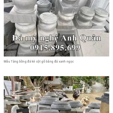
Mẫu Tảng bồng đá kê cột gỗ bằng đá xanh ngọc