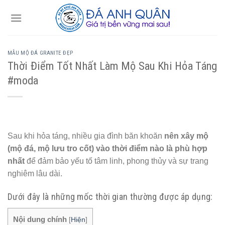
Skip
to
content
MẪU MỘ ĐÁ GRANITE ĐẸP
Thời Điểm Tốt Nhất Làm Mộ Sau Khi Hỏa Táng
#moda
Sau khi hỏa táng, nhiều gia đình băn khoăn
nên xây mộ
(mộ đá, mộ lưu tro cốt) vào thời điểm nào là phù hợp
nhất
để đảm bảo yếu tố tâm linh, phong thủy và sự trang
nghiêm lâu dài.
Dưới đây là những mốc thời gian thường được áp dụng:
Nội dung chính
[
Hiện
]