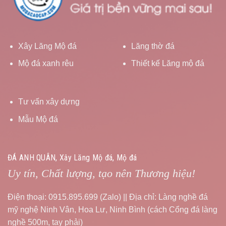
Xây Lăng Mộ đá
Lăng thờ đá
Mộ đá xanh rêu
Thiết kế Lăng mộ đá
Tư vấn xây dựng
Mẫu Mộ đá
ĐÁ ANH QUÂN, Xây Lăng Mộ đá, Mộ đá
Uy tín, Chất lượng, tạo nên Thương hiệu!
Điện thoại: 0915.895.699 (Zalo) || Địa chỉ: Làng nghề đá
mỹ nghệ Ninh Vân, Hoa Lư, Ninh Bình (cách Cổng đá làng
nghề 500m, tay phải)