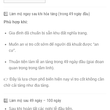
1️⃣ Làm mộ ngay sau khi hỏa táng (trong 49 ngày đầu)
Phù hợp khi:
Gia đình đã chuẩn bị sẵn khu đất nghĩa trang.
Muốn an vị tro cốt sớm để người đã khuất được “an
cư”.
Thuận tiện làm lễ an táng trong 49 ngày đầu (giai đoạn
quan trọng trong tâm linh).
👉 Đây là lựa chọn phổ biến hiện nay vì tro cốt không cần
chờ cải táng như địa táng.
2️⃣ Làm mộ sau 49 ngày – 100 ngày
Sau khi hoàn tất các nghi lễ đầu tiên.