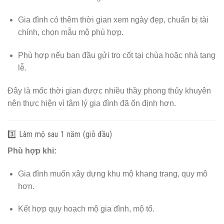
Gia đình có thêm thời gian xem ngày đẹp, chuẩn bị tài
chính, chọn mẫu mộ phù hợp.
Phù hợp nếu ban đầu gửi tro cốt tại chùa hoặc nhà tang
lễ.
Đây là mốc thời gian được nhiều thầy phong thủy khuyên
nên thực hiện vì tâm lý gia đình đã ổn định hơn.
3️⃣ Làm mộ sau 1 năm (giỗ đầu)
Phù hợp khi:
Gia đình muốn xây dựng khu mộ khang trang, quy mô
hơn.
Kết hợp quy hoạch mộ gia đình, mộ tổ.