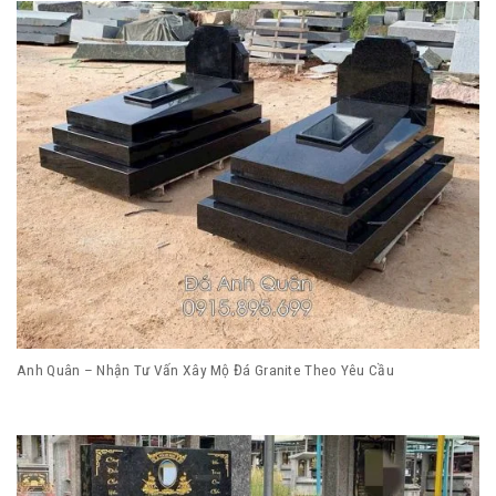
Anh Quân – Nhận Tư Vấn Xây Mộ Đá Granite Theo Yêu Cầu