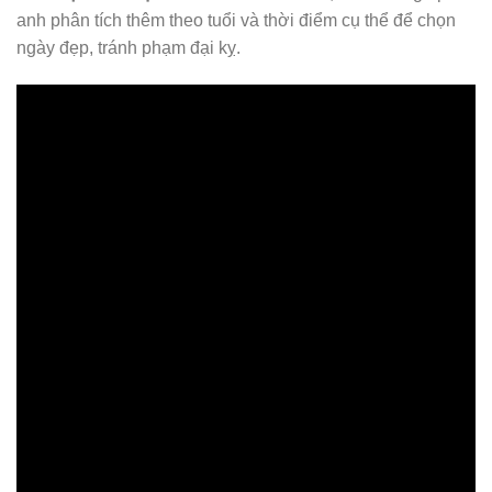
anh phân tích thêm theo tuổi và thời điểm cụ thể để chọn
ngày đẹp, tránh phạm đại kỵ.