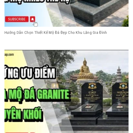
Hướng Dẫn Chọn Thiết Kế Mộ Đá Đẹp Cho Khu Lăng Gia Đình