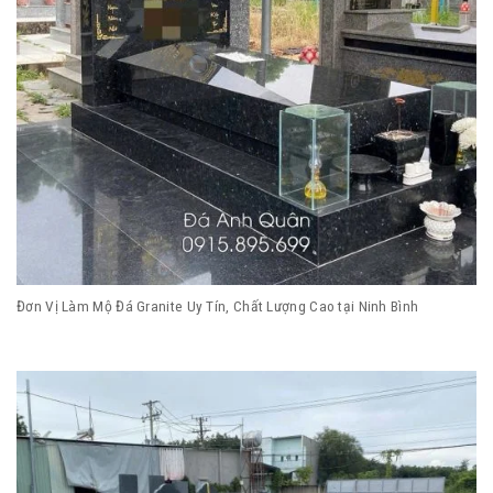
Đơn Vị Làm Mộ Đá Granite Uy Tín, Chất Lượng Cao tại Ninh Bình