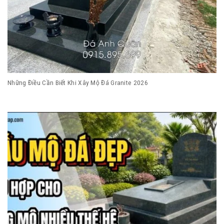
Những Điều Cần Biết Khi Xây Mộ Đá Granite 2026