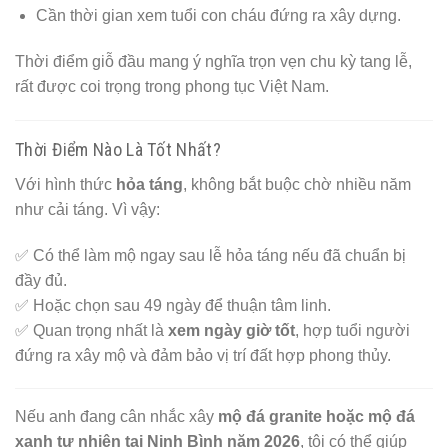
Cần thời gian xem tuổi con cháu đứng ra xây dựng.
Thời điểm giỗ đầu mang ý nghĩa trọn vẹn chu kỳ tang lễ,
rất được coi trọng trong phong tục Việt Nam.
Thời Điểm Nào Là Tốt Nhất?
Với hình thức
hỏa táng
, không bắt buộc chờ nhiều năm
như cải táng. Vì vậy:
✅ Có thể làm mộ ngay sau lễ hỏa táng nếu đã chuẩn bị
đầy đủ.
✅ Hoặc chọn sau 49 ngày để thuận tâm linh.
✅ Quan trọng nhất là
xem ngày giờ tốt
, hợp tuổi người
đứng ra xây mộ và đảm bảo vị trí đất hợp phong thủy.
Nếu anh đang cân nhắc xây
mộ đá granite hoặc mộ đá
xanh tự nhiên tại Ninh Bình năm 2026
, tôi có thể giúp