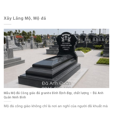
Xây Lăng Mộ, Mộ đá
Mẫu Mộ đá Công giáo đá granite Bình Định đẹp, chất lượng – Đá Anh
Quân Ninh Bình
Mộ đá công giáo không chỉ là nơi an nghỉ của người đã khuất mà