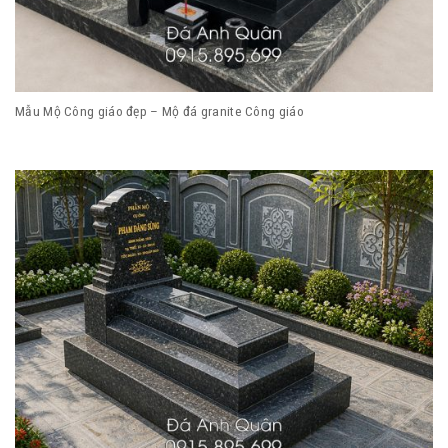
Mẫu Mộ Công giáo đẹp – Mộ đá granite Công giáo