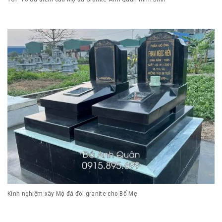
Kinh nghiệm xây Mộ đá đôi granite cho Bố Mẹ