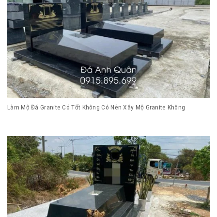
Làm Mộ Đá Granite Có Tốt Không Có Nên Xây Mộ Granite Không