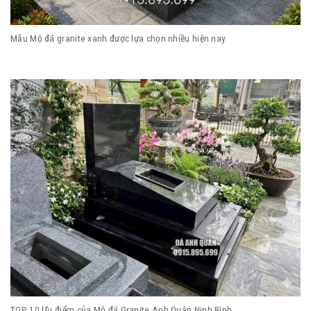
Mẫu Mộ đá granite xanh được lựa chọn nhiều hiện nay
TOP 10 Ưu điểm của Mộ đá Granite Anh Quân Ninh Bình