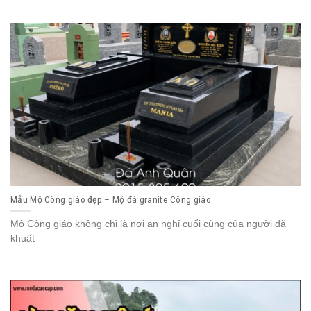
Mẫu Mộ Công giáo đẹp – Mộ đá granite Công giáo
Mộ Công giáo không chỉ là nơi an nghỉ cuối cùng của người đã
khuất