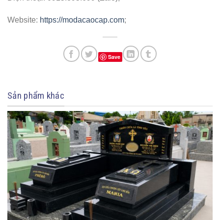
Website:
https://modacaocap.com
;
Save
Sản phẩm khác