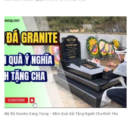
Mộ Đá Granite Sang Trọng – Món Quà Gửi Tặng Người Cha Kính Yêu