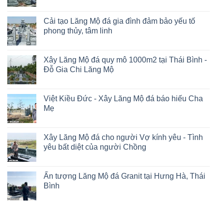
Cải tạo Lăng Mộ đá gia đình đảm bảo yếu tố
phong thủy, tâm linh
Xây Lăng Mộ đá quy mô 1000m2 tại Thái Bình -
Đỗ Gia Chi Lăng Mộ
Việt Kiều Đức - Xây Lăng Mộ đá báo hiếu Cha
Mẹ
Xây Lăng Mộ đá cho người Vợ kính yêu - Tình
yêu bất diệt của người Chồng
Ấn tượng Lăng Mộ đá Granit tại Hưng Hà, Thái
Bình