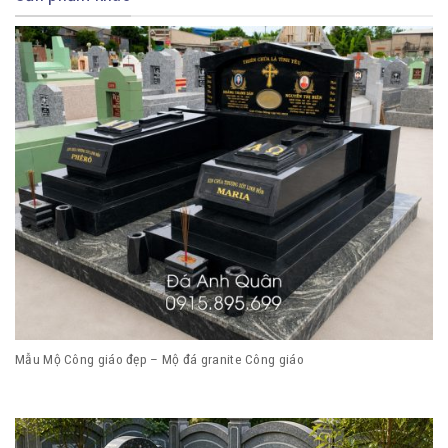
Mẫu Mộ Công giáo đẹp – Mộ đá granite Công giáo