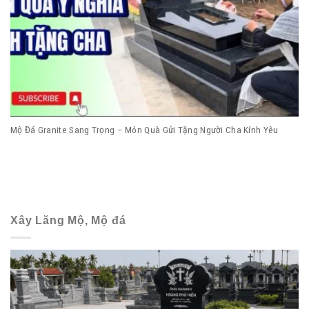
Mộ Đá Granite Sang Trọng – Món Quà Gửi Tặng Người Cha Kính Yêu
Xây Lăng Mộ, Mộ đá