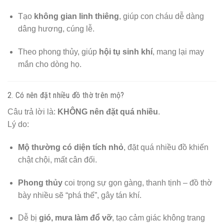
Tạo
không gian linh thiêng
, giúp con cháu dễ dàng
dâng hương, cúng lễ.
Theo phong thủy, giúp
hội tụ sinh khí
, mang lại may
mắn cho dòng họ.
2. Có nên đặt nhiều đồ thờ trên mộ?
Câu trả lời là:
KHÔNG nên đặt quá nhiều
.
Lý do:
Mộ thường có diện tích nhỏ
, đặt quá nhiều đồ khiến
chật chội, mất cân đối.
Phong thủy
coi trọng sự gọn gàng, thanh tịnh – đồ thờ
bày nhiều sẽ “phá thế”, gây tán khí.
Dễ bị
gió, mưa làm đổ vỡ
, tạo cảm giác không trang