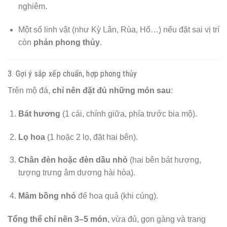
nghiêm.
Một số linh vật (như Kỳ Lân, Rùa, Hổ…) nếu đặt sai vị trí
còn
phản phong thủy
.
3. Gợi ý sắp xếp chuẩn, hợp phong thủy
Trên mộ đá,
chỉ nên đặt đủ những món sau
:
Bát hương
(1 cái, chính giữa, phía trước bia mộ).
Lọ hoa
(1 hoặc 2 lọ, đặt hai bên).
Chân đèn hoặc đèn dầu nhỏ
(hai bên bát hương,
tượng trưng âm dương hài hòa).
Mâm bồng nhỏ
để hoa quả (khi cúng).
Tổng thể chỉ nên 3–5 món
, vừa đủ, gọn gàng và trang