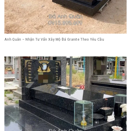
Anh Quân – Nhận Tư Vấn Xây Mộ Đá Granite Theo Yêu Cầu