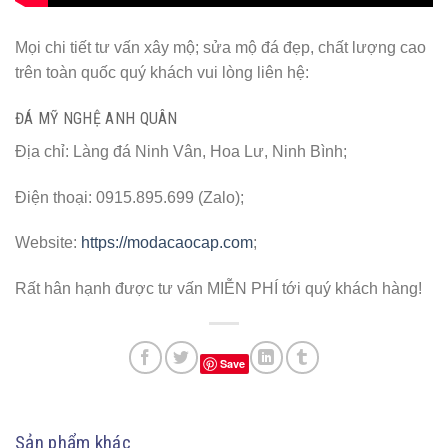
Mọi chi tiết tư vấn xây mộ; sửa mộ đá đẹp, chất lượng cao
trên toàn quốc quý khách vui lòng liên hệ:
ĐÁ MỸ NGHỆ ANH QUÂN
Địa chỉ: Làng đá Ninh Vân, Hoa Lư, Ninh Bình;
Điện thoại: 0915.895.699 (Zalo);
Website:
https://modacaocap.com
;
Rất hân hạnh được tư vấn MIỄN PHÍ tới quý khách hàng!
Save
Sản phẩm khác