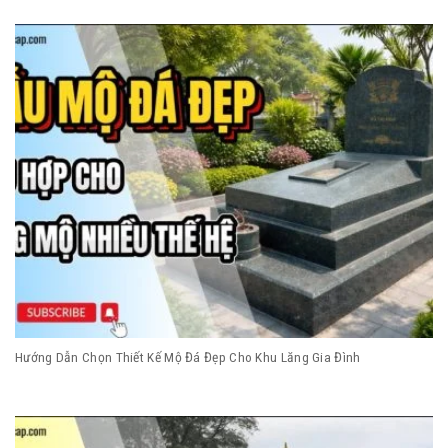
Hướng Dẫn Chọn Thiết Kế Mộ Đá Đẹp Cho Khu Lăng Gia Đình