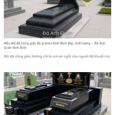
Mẫu Mộ đá Công giáo đá granite Bình Định đẹp, chất lượng – Đá Anh
Quân Ninh Bình
Mộ đá công giáo không chỉ là nơi an nghỉ của người đã khuất mà