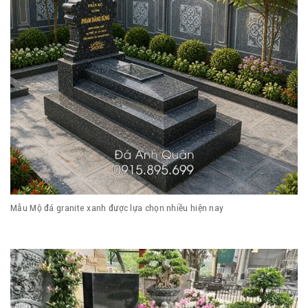
Mẫu Mộ đá granite xanh được lựa chọn nhiều hiện nay