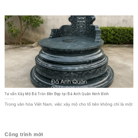
Tư vấn Xây Mộ Đá Tròn Bền Đẹp tại Đá Anh Quân Ninh Bình
Trong văn hóa Việt Nam, việc xây mộ cho tổ tiên không chỉ là một
Công trình mới