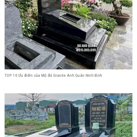
TOP 10 Ưu điểm của Mộ đá Granite Anh Quân Ninh Bình