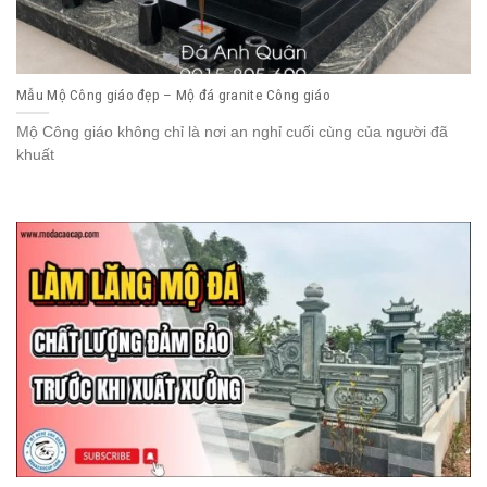
Mẫu Mộ Công giáo đẹp – Mộ đá granite Công giáo
Mộ Công giáo không chỉ là nơi an nghỉ cuối cùng của người đã
khuất