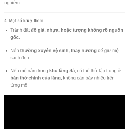
nghiêm.
4. Một số lưu ý thêm
Tránh đặt
đồ giả, nhựa, hoặc tượng không rõ nguồn
gốc
.
Nên
thường xuyên vệ sinh, thay hương
để giữ mộ
sạch đẹp.
Nếu mộ nằm trong
khu lăng đá
, có thể thờ tập trung ở
bàn thờ chính của lăng
, không cần bày nhiều trên
từng mộ.