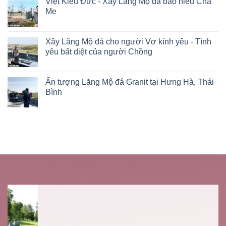
Việt Kiều Đức - Xây Lăng Mộ đá báo hiếu Cha
Mẹ
Xây Lăng Mộ đá cho người Vợ kính yêu - Tình
yêu bất diệt của người Chồng
Ấn tượng Lăng Mộ đá Granit tại Hưng Hà, Thái
Bình