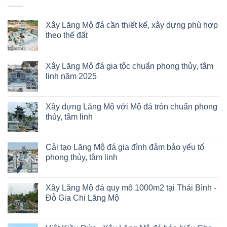
Xây Lăng Mộ đá cần thiết kế, xây dựng phù hợp
theo thế đất
Xây Lăng Mô đá gia tộc chuẩn phong thủy, tâm
linh năm 2025
Xây dựng Lăng Mộ với Mộ đá tròn chuẩn phong
thủy, tâm linh
Cải tạo Lăng Mộ đá gia đình đảm bảo yếu tố
phong thủy, tâm linh
Xây Lăng Mộ đá quy mô 1000m2 tại Thái Bình -
Đỗ Gia Chi Lăng Mộ