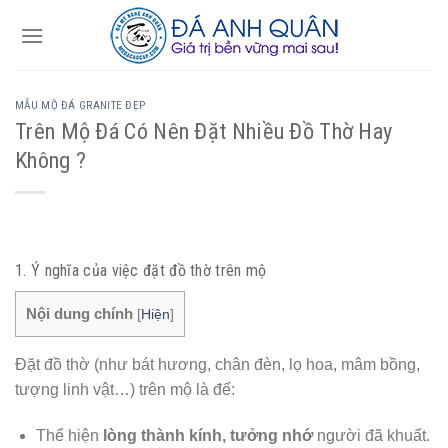
Skip
to
content
MẪU MỘ ĐÁ GRANITE ĐẸP
Trên Mộ Đá Có Nên Đặt Nhiều Đồ Thờ Hay
Không ?
1. Ý nghĩa của việc đặt đồ thờ trên mộ
Nội dung chính
[
Hiện
]
Đặt đồ thờ (như bát hương, chân đèn, lọ hoa, mâm bồng,
tượng linh vật…) trên mộ là để:
Thể hiện
lòng thành kính, tưởng nhớ
người đã khuất.