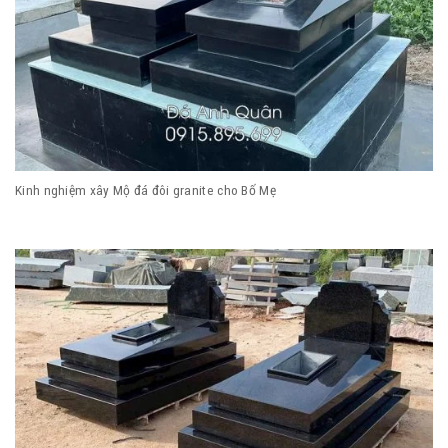
Kinh nghiệm xây Mộ đá đôi granite cho Bố Mẹ