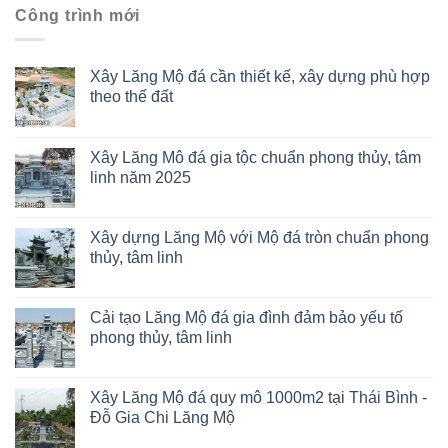
Công trình mới
Xây Lăng Mộ đá cần thiết kế, xây dựng phù hợp
theo thế đất
Xây Lăng Mô đá gia tộc chuẩn phong thủy, tâm
linh năm 2025
Xây dựng Lăng Mộ với Mộ đá tròn chuẩn phong
thủy, tâm linh
Cải tạo Lăng Mộ đá gia đình đảm bảo yếu tố
phong thủy, tâm linh
Xây Lăng Mộ đá quy mô 1000m2 tại Thái Bình -
Đỗ Gia Chi Lăng Mộ