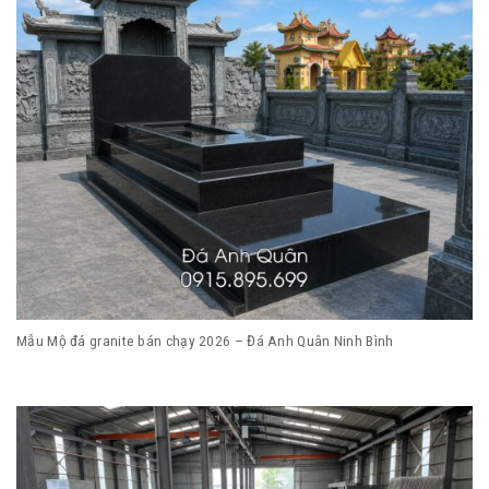
Mẫu Mộ đá granite bán chạy 2026 – Đá Anh Quân Ninh Bình