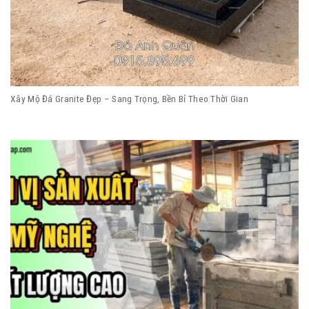
Xây Mộ Đá Granite Đẹp – Sang Trọng, Bền Bỉ Theo Thời Gian