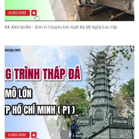
ĐÁ ANH QUÂN – Đơn Vị Chuyên Sản Xuất Đá Mỹ Nghệ Cao Cấp