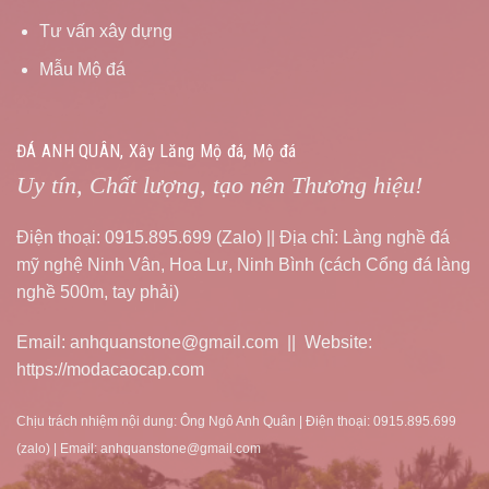
Tư vấn xây dựng
Mẫu Mộ đá
ĐÁ ANH QUÂN, Xây Lăng Mộ đá, Mộ đá
Uy tín, Chất lượng, tạo nên Thương hiệu!
Điện thoại: 0915.895.699 (Zalo) || Địa chỉ: Làng nghề đá
mỹ nghệ Ninh Vân, Hoa Lư, Ninh Bình (cách Cổng đá làng
nghề 500m, tay phải)
Email: anhquanstone@gmail.com || Website:
https://modacaocap.com
Chịu trách nhiệm nội dung: Ông Ngô Anh Quân | Điện thoại: 0915.895.699
(zalo) | Email: anhquanstone@gmail.com