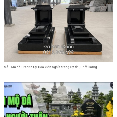
Mẫu Mộ đá Granite tại Hoa viên nghĩa trang Uy tín, Chất lượng