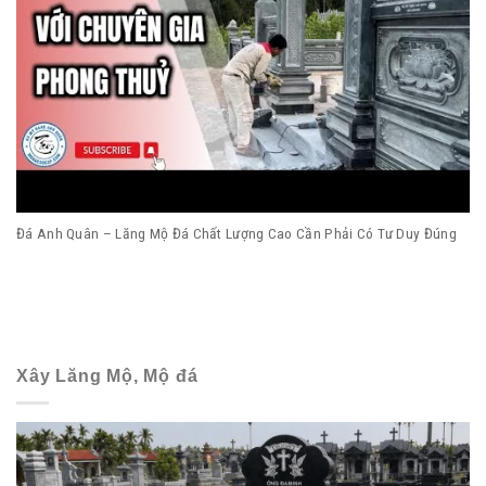
Đá Anh Quân – Lăng Mộ Đá Chất Lượng Cao Cần Phải Có Tư Duy Đúng
Xây Lăng Mộ, Mộ đá