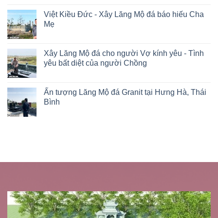
Việt Kiều Đức - Xây Lăng Mộ đá báo hiếu Cha
Mẹ
Xây Lăng Mộ đá cho người Vợ kính yêu - Tình
yêu bất diệt của người Chồng
Ấn tượng Lăng Mộ đá Granit tại Hưng Hà, Thái
Bình