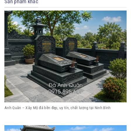
Sản phẩm khác
Anh Quân – Xây Mộ đá bền đẹp, uy tín, chất lượng tại Ninh Bình