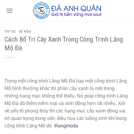
Skip
to
content
TIN TỨC - SỰ KIỆN
Cách Bố Trí Cây Xanh Trong Công Trình Lăng
Mộ Đá
Trong một công trình Lăng Mộ Đá hay một công trình Lăng
Mộ bình thường khác thì phần cây xanh là một trong
những hạng mục không thể thiếu. Nó giúp công trình Lăng
Mộ Đá đó thêm mềm mại và xinh động hơn rất nhiều. Xét
về yếu tố phong thủy thì các hạng mục cây xanh đóng vai
trò quan trọng trong việc điều hoa các luồng xinh khí trong
công trình Lăng Mộ đó.
#langmoda