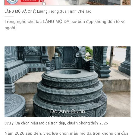
LĂNG MỘ ĐÁ Chất Lượng Trong Quá Trình Chế Tác
Trong nghề chế tác LĂNG MỘ ĐÁ, sự bền đẹp không đến từ vẻ
ngoài
Lưu ý lựa chọn Mẫu Mộ đá tròn đẹp, chuẩn phong thủy 2026
Năm 2026 sắp đến, việc lựa chọn mẫu mộ đá tròn không chỉ cần