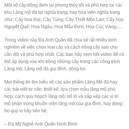
Một số cây trồng đem lại phong thủy tốt và phù hợp tại các
khu Lăng mộ đá tại nghĩa trang, hay hoa viên nghĩa trang
như: Cây hoa Đại; Cây Tùng; Cây Thiết Mộc Lan; Cây hoa
Nguyệt Quế; Hoa Ngâu; Hoa Mẫu Đơn; Hoa Cúc Vàng;….
Trong video này Đá Anh Quân đã chia sẻ rất nhiều kinh
nghiệm về việc chọn loại cây và cách trồng cây sao cho
cân đối và phù hợp nhất. Các bạn hãy xem hết video để có
thể áp dụng vào khi trồng những cây trong các công trình
Lăng mộ, Lăng mộ đá gia đình, dòng họ.
Mọi thông tin tìm hiểu về các sản phẩm Lăng Mộ đá hay
các bài viết tư vấn, thiết kế, lựa chọn mẫu lăng mộ phù
hợp; cách quy hoạch lăng mộ; bố trí và sắp xếp các vị trí
mộ phần trong khuôn viên lăng mộ của gia đình, hay dòng
họ quý vị hãy liên hệ:
– Đá Mỹ Nghệ Anh Quân Ninh Bình