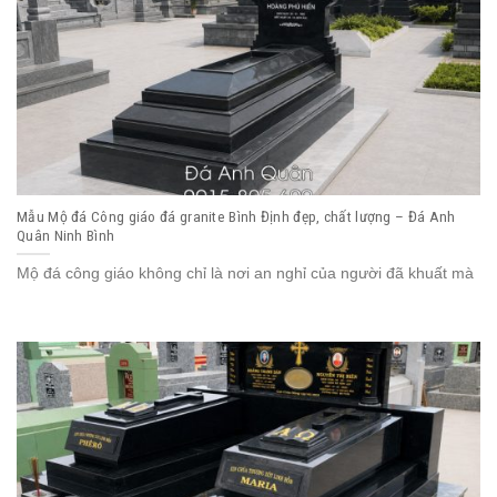
Mẫu Mộ đá Công giáo đá granite Bình Định đẹp, chất lượng – Đá Anh
Quân Ninh Bình
Mộ đá công giáo không chỉ là nơi an nghỉ của người đã khuất mà