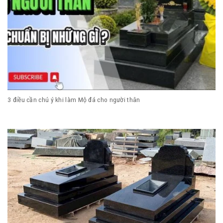
3 điều cần chú ý khi làm Mộ đá cho người thân