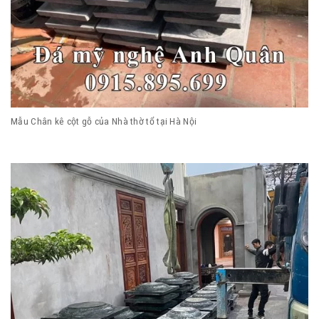
Mẫu Chân kê cột gỗ của Nhà thờ tổ tại Hà Nội