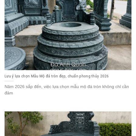
Lưu ý lựa chọn Mẫu Mộ đá tròn đẹp, chuẩn phong thủy 2026
Năm 2026 sắp đến, việc lựa chọn mẫu mộ đá tròn không chỉ cần
đảm