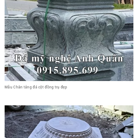
Mẫu Chân tảng đá cột đồng trụ đẹp