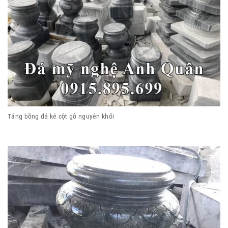
Tảng bồng đá kê cột gỗ nguyên khối