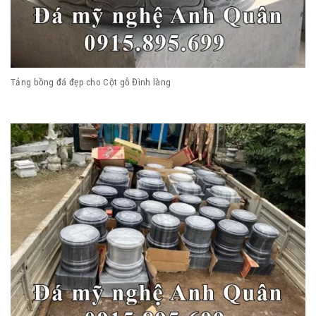
Tảng bồng đá đẹp cho Cột gỗ Đình làng