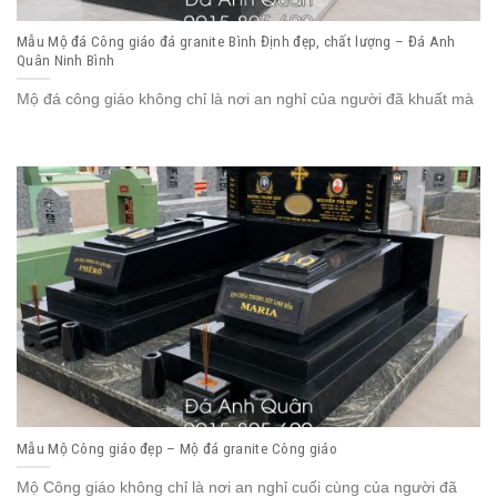
Mẫu Mộ đá Công giáo đá granite Bình Định đẹp, chất lượng – Đá Anh
Quân Ninh Bình
Mộ đá công giáo không chỉ là nơi an nghỉ của người đã khuất mà
Mẫu Mộ Công giáo đẹp – Mộ đá granite Công giáo
Mộ Công giáo không chỉ là nơi an nghỉ cuối cùng của người đã