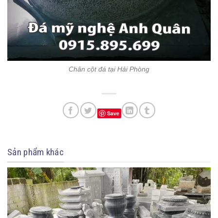
Chân cột đá tại Hải Phòng
Save
Sản phẩm khác