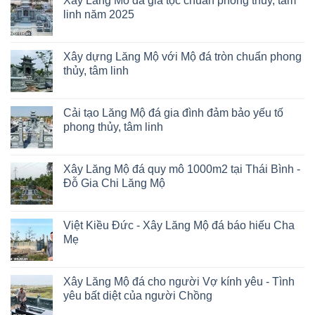
Xây Lăng Mô đá gia tộc chuẩn phong thủy, tâm
linh năm 2025
Xây dựng Lăng Mộ với Mộ đá tròn chuẩn phong
thủy, tâm linh
Cải tạo Lăng Mộ đá gia đình đảm bảo yếu tố
phong thủy, tâm linh
Xây Lăng Mộ đá quy mô 1000m2 tại Thái Bình -
Đỗ Gia Chi Lăng Mộ
Việt Kiều Đức - Xây Lăng Mộ đá báo hiếu Cha
Mẹ
Xây Lăng Mộ đá cho người Vợ kính yêu - Tình
yêu bất diệt của người Chồng