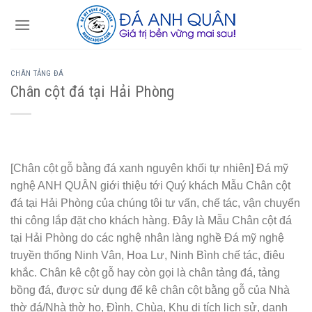
Skip
to
content
CHÂN TẢNG ĐÁ
Chân cột đá tại Hải Phòng
[Chân cột gỗ bằng đá xanh nguyên khối tự nhiên] Đá mỹ
nghệ ANH QUÂN giới thiệu tới Quý khách Mẫu Chân cột
đá tại Hải Phòng của chúng tôi tư vấn, chế tác, vận chuyển
thi công lắp đặt cho khách hàng. Đây là Mẫu Chân cột đá
tại Hải Phòng do các nghệ nhân làng nghề Đá mỹ nghệ
truyền thống Ninh Vân, Hoa Lư, Ninh Bình chế tác, điêu
khắc. Chân kê cột gỗ hay còn gọi là chân tảng đá, tảng
bồng đá, được sử dụng để kê chân cột bằng gỗ của Nhà
thờ đá/Nhà thờ họ, Đình, Chùa, Khu di tích lịch sử, danh