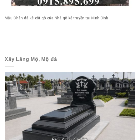
Mẫu Chân đá kê cột gỗ của Nhà gỗ kẻ truyền tại Ninh Bình
Xây Lăng Mộ, Mộ đá