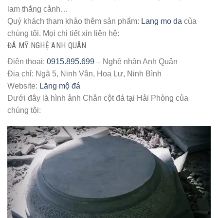
lam thắng cảnh…
Quý khách tham khảo thêm sản phẩm:
Lang mo da
của
chúng tôi. Mọi chi tiết xin liên hệ:
ĐÁ MỸ NGHỆ ANH QUÂN
Điện thoại:
0915.895.699
– Nghệ nhân Anh Quân
Địa chỉ: Ngã 5, Ninh Vân, Hoa Lư, Ninh Bình
Website:
Lăng mộ đá
Dưới đây là hình ảnh Chân cột đá tại Hải Phòng của
chúng tôi: