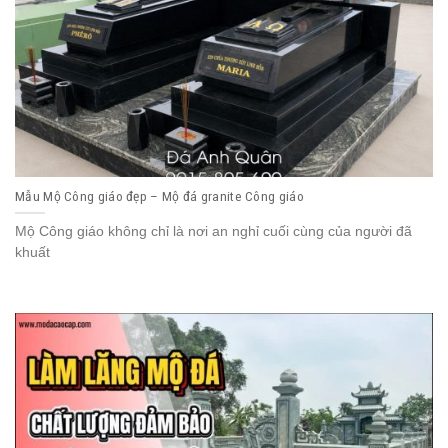
Mẫu Mộ Công giáo đẹp – Mộ đá granite Công giáo
Mộ Công giáo không chỉ là nơi an nghỉ cuối cùng của người đã
khuất