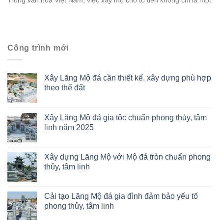
Trong văn hóa Việt Nam, việc xây mộ cho tổ tiên không chỉ là một
Công trình mới
Xây Lăng Mộ đá cần thiết kế, xây dựng phù hợp
theo thế đất
Xây Lăng Mô đá gia tộc chuẩn phong thủy, tâm
linh năm 2025
Xây dựng Lăng Mộ với Mộ đá tròn chuẩn phong
thủy, tâm linh
Cải tạo Lăng Mộ đá gia đình đảm bảo yếu tố
phong thủy, tâm linh