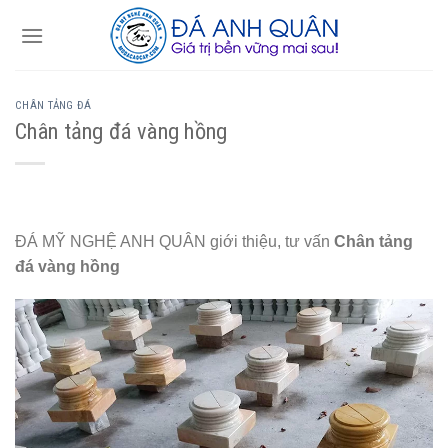
Skip
to
content
CHÂN TẢNG ĐÁ
Chân tảng đá vàng hồng
ĐÁ MỸ NGHỆ ANH QUÂN giới thiệu, tư vấn
Chân tảng
đá vàng hồng