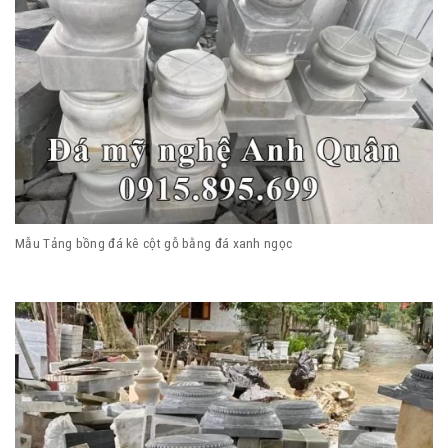
Mẫu Tảng bồng đá kê cột gỗ bằng đá xanh ngọc