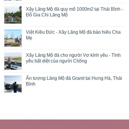
Xây Lăng Mộ đá quy mô 1000m2 tại Thái Bình -
Đỗ Gia Chi Lăng Mộ
Việt Kiều Đức - Xây Lăng Mộ đá báo hiếu Cha
Mẹ
Xây Lăng Mộ đá cho người Vợ kính yêu - Tình
yêu bất diệt của người Chồng
Ấn tượng Lăng Mộ đá Granit tại Hưng Hà, Thái
Bình