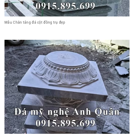
Mẫu Chân tảng đá cột đồng trụ đẹp