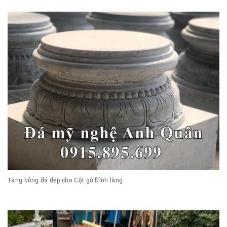
Tảng bồng đá đẹp cho Cột gỗ Đình làng