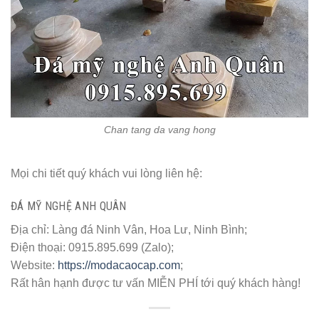
Chan tang da vang hong
Mọi chi tiết quý khách vui lòng liên hệ:
ĐÁ MỸ NGHỆ ANH QUÂN
Địa chỉ: Làng đá Ninh Vân, Hoa Lư, Ninh Bình;
Điện thoại: 0915.895.699 (Zalo);
Website:
https://modacaocap.com
;
Rất hân hạnh được tư vấn MIỄN PHÍ tới quý khách hàng!