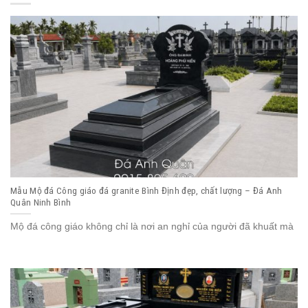
Mẫu Mộ đá Công giáo đá granite Bình Định đẹp, chất lượng – Đá Anh
Quân Ninh Bình
Mộ đá công giáo không chỉ là nơi an nghỉ của người đã khuất mà