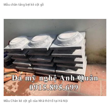
Mẫu chân tảng bẹt kê cột gỗ
Mẫu Chân kê cột gỗ của Nhà thờ tổ tại Hà Nội