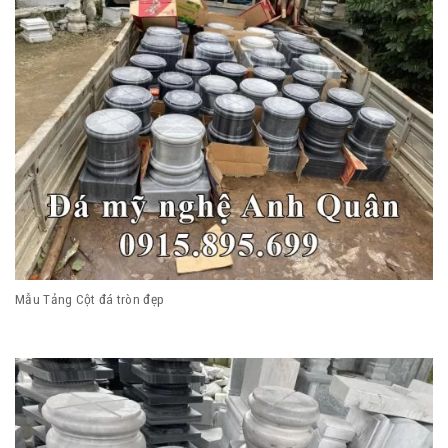
Mẫu Tảng Cột đá tròn đẹp