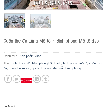
Cuốn thư đá Lăng Mộ tổ – Bình phong Mộ tổ đẹp
Danh mục:
Sản phẩm khác
Thẻ:
bình phong đá
,
bình phong hậu bành
,
bình phong mộ tổ
,
cuốn thư
đá
,
cuốn thư mộ tổ
,
giá bình phong đá
,
mẫu bình phong
Save