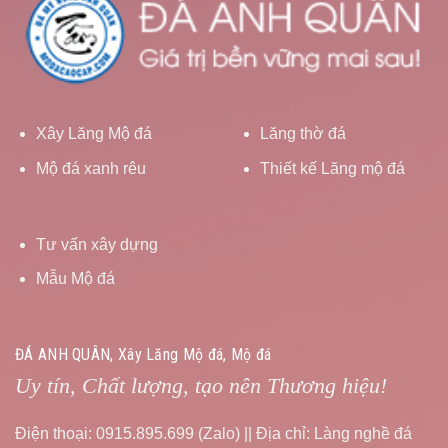
Xây Lăng Mộ đá
Lăng thờ đá
Mộ đá xanh rêu
Thiết kế Lăng mộ đá
Tư vấn xây dựng
Mẫu Mộ đá
ĐÁ ANH QUÂN, Xây Lăng Mộ đá, Mộ đá
Uy tín, Chất lượng, tạo nên Thương hiệu!
Điện thoại: 0915.895.699 (Zalo) || Địa chỉ: Làng nghề đá