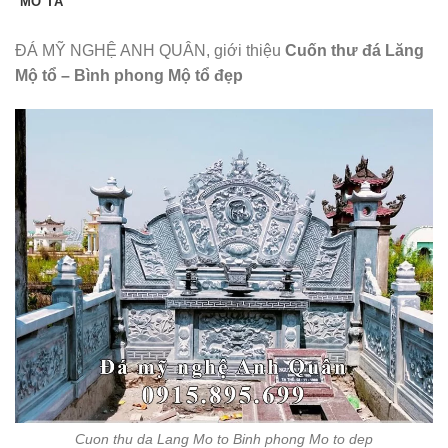
MÔ TẢ
ĐÁ MỸ NGHỆ ANH QUÂN, giới thiệu
Cuốn thư đá Lăng
Mộ tổ – Bình phong Mộ tổ đẹp
Cuon thu da Lang Mo to Binh phong Mo to dep