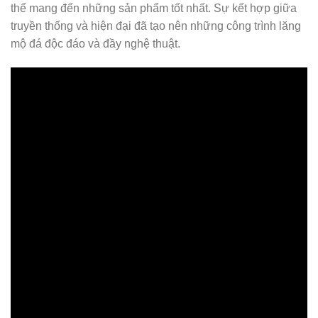
thể mang đến những sản phẩm tốt nhất. Sự kết hợp giữa
truyền thống và hiện đại đã tạo nên những công trình lăng
mộ đá độc đáo và đầy nghệ thuật.