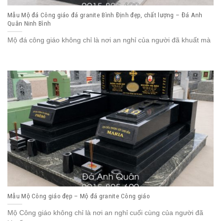
Mẫu Mộ đá Công giáo đá granite Bình Định đẹp, chất lượng – Đá Anh
Quân Ninh Bình
Mộ đá công giáo không chỉ là nơi an nghỉ của người đã khuất mà
Mẫu Mộ Công giáo đẹp – Mộ đá granite Công giáo
Mộ Công giáo không chỉ là nơi an nghỉ cuối cùng của người đã