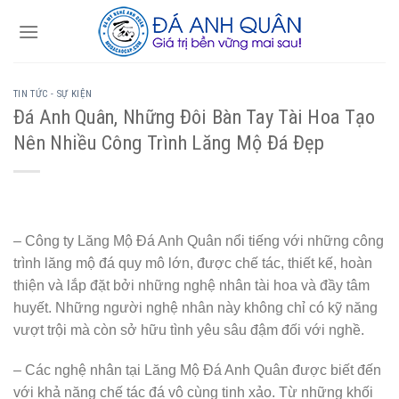
Skip
to
content
TIN TỨC - SỰ KIỆN
Đá Anh Quân, Những Đôi Bàn Tay Tài Hoa Tạo
Nên Nhiều Công Trình Lăng Mộ Đá Đẹp
– Công ty Lăng Mộ Đá Anh Quân nổi tiếng với những công
trình lăng mộ đá quy mô lớn, được chế tác, thiết kế, hoàn
thiện và lắp đặt bởi những nghệ nhân tài hoa và đầy tâm
huyết. Những người nghệ nhân này không chỉ có kỹ năng
vượt trội mà còn sở hữu tình yêu sâu đậm đối với nghề.
– Các nghệ nhân tại Lăng Mộ Đá Anh Quân được biết đến
với khả năng chế tác đá vô cùng tinh xảo. Từ những khối