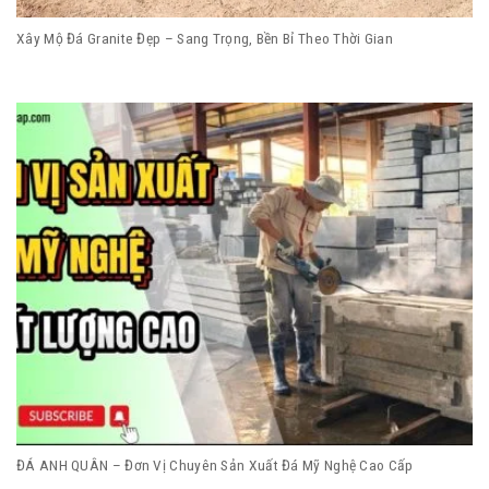
Xây Mộ Đá Granite Đẹp – Sang Trọng, Bền Bỉ Theo Thời Gian
ĐÁ ANH QUÂN – Đơn Vị Chuyên Sản Xuất Đá Mỹ Nghệ Cao Cấp