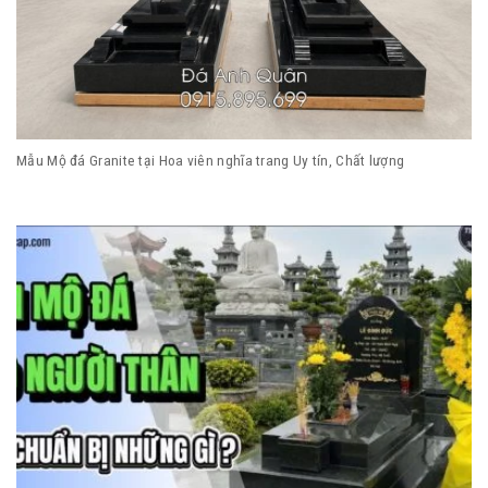
Mẫu Mộ đá Granite tại Hoa viên nghĩa trang Uy tín, Chất lượng