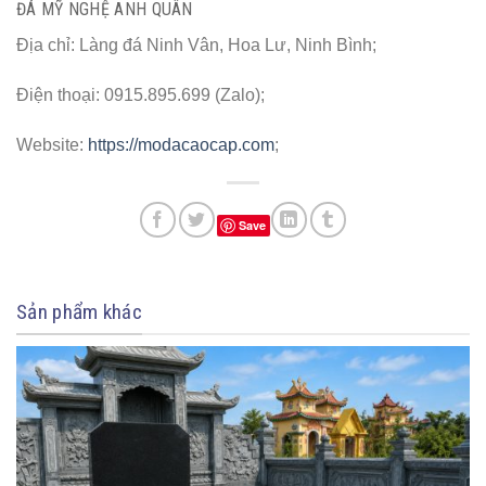
ĐÁ MỸ NGHỆ ANH QUÂN
Địa chỉ: Làng đá Ninh Vân, Hoa Lư, Ninh Bình;
Điện thoại: 0915.895.699 (Zalo);
Website:
https://modacaocap.com
;
Save
Sản phẩm khác