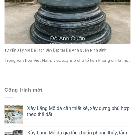
Tư vấn Xây Mộ Đá Tròn Bền Đẹp tại Đá Anh Quân Ninh Bình
Trong văn hóa Việt Nam, việc xây mộ cho tổ tiên không chỉ là một
Công trình mới
Xây Lăng Mộ đá cần thiết kế, xây dựng phù hợp
theo thế đất
Xây Lăng Mô đá gia tộc chuẩn phong thủy, tâm