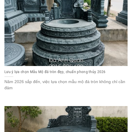
Lưu ý lựa chọn Mẫu Mộ đá tròn đẹp, chuẩn phong thủy 2026
Năm 2026 sắp đến, việc lựa chọn mẫu mộ đá tròn không chỉ cần
đảm