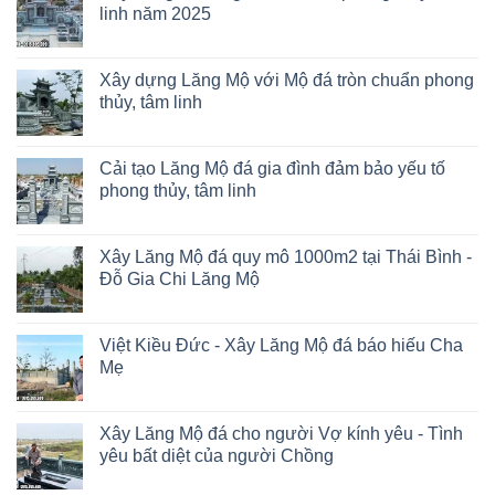
linh năm 2025
Xây dựng Lăng Mộ với Mộ đá tròn chuẩn phong
thủy, tâm linh
Cải tạo Lăng Mộ đá gia đình đảm bảo yếu tố
phong thủy, tâm linh
Xây Lăng Mộ đá quy mô 1000m2 tại Thái Bình -
Đỗ Gia Chi Lăng Mộ
Việt Kiều Đức - Xây Lăng Mộ đá báo hiếu Cha
Mẹ
Xây Lăng Mộ đá cho người Vợ kính yêu - Tình
yêu bất diệt của người Chồng