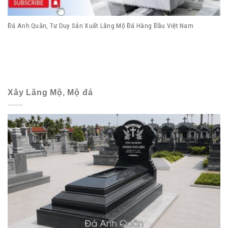
Đá Anh Quân, Tư Duy Sản Xuất Lăng Mộ Đá Hàng Đầu Việt Nam
Xây Lăng Mộ, Mộ đá