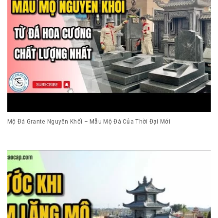
Mộ Đá Grante Nguyên Khối – Mẫu Mộ Đá Của Thời Đại Mới