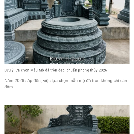
Lưu ý lựa chọn Mẫu Mộ đá tròn đẹp, chuẩn phong thủy 2026
Năm 2026 sắp đến, việc lựa chọn mẫu mộ đá tròn không chỉ cần
đảm