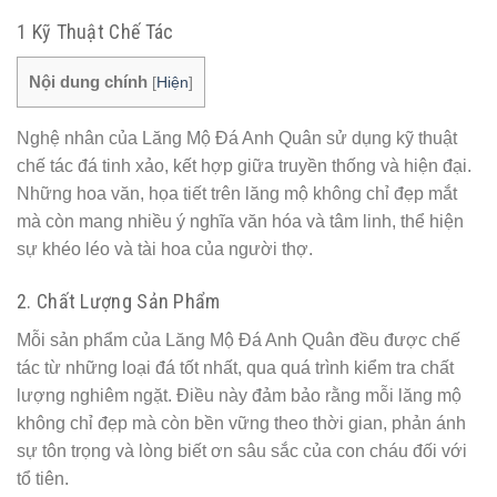
1 Kỹ Thuật Chế Tác
Nội dung chính
[
Hiện
]
Nghệ nhân của Lăng Mộ Đá Anh Quân sử dụng kỹ thuật
chế tác đá tinh xảo, kết hợp giữa truyền thống và hiện đại.
Những hoa văn, họa tiết trên lăng mộ không chỉ đẹp mắt
mà còn mang nhiều ý nghĩa văn hóa và tâm linh, thể hiện
sự khéo léo và tài hoa của người thợ.
2. Chất Lượng Sản Phẩm
Mỗi sản phẩm của Lăng Mộ Đá Anh Quân đều được chế
tác từ những loại đá tốt nhất, qua quá trình kiểm tra chất
lượng nghiêm ngặt. Điều này đảm bảo rằng mỗi lăng mộ
không chỉ đẹp mà còn bền vững theo thời gian, phản ánh
sự tôn trọng và lòng biết ơn sâu sắc của con cháu đối với
tổ tiên.