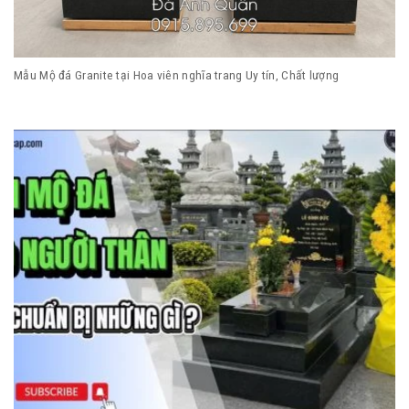
Mẫu Mộ đá Granite tại Hoa viên nghĩa trang Uy tín, Chất lượng