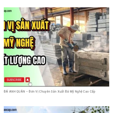
ĐÁ ANH QUÂN – Đơn Vị Chuyên Sản Xuất Đá Mỹ Nghệ Cao Cấp