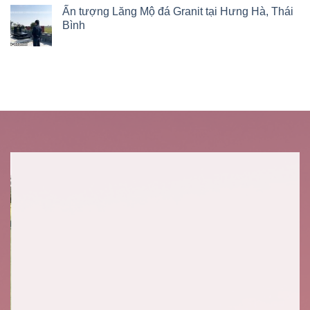
Ấn tượng Lăng Mộ đá Granit tại Hưng Hà, Thái
Bình