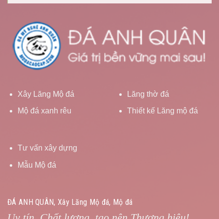
Xây Lăng Mộ đá
Lăng thờ đá
Mộ đá xanh rêu
Thiết kế Lăng mộ đá
Tư vấn xây dựng
Mẫu Mộ đá
ĐÁ ANH QUÂN, Xây Lăng Mộ đá, Mộ đá
Uy tín, Chất lượng, tạo nên Thương hiệu!