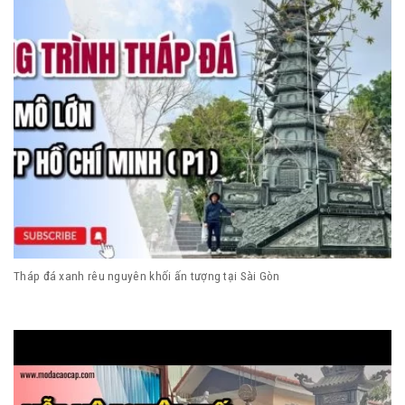
Tháp đá xanh rêu nguyên khối ấn tượng tại Sài Gòn