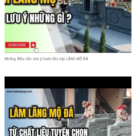
Những điều cần chú ý trước khi xây LĂNG MỘ ĐÁ