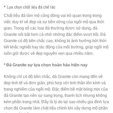
* Lựa chọn chất liệu đá chế tác
Chất liệu đá làm mộ cũng đóng vai trò quan trọng trong
việc duy trì vẻ đẹp và sự bền vững của ngôi mộ qua thời
gian. Trong số các loại đá thường được sử dụng, đá
Granite nổi bật hơn cả nhờ những đặc điểm vượt trội. Đá
Granite có độ bền chắc cao, không bị ảnh hưởng bởi thời
tiết khắc nghiệt hay tác động của môi trường, giúp ngôi mộ
luôn giữ được vẻ đẹp nguyên vẹn qua nhiều năm.
* Đá Granite sự lựa chọn hoàn hảo hiện nay
Không chỉ có độ bền chắc, đá Granite còn mang đến vẻ
đẹp tinh tế và đơn giản, phù hợp với tinh thần tôn kính và
trang nghiêm của ngôi mộ. Đặc điểm bề mặt bóng mịn của
đá Granite tạo nên sự sang trọng, thanh lịch nhưng không
kém phần trang nhã. Đây là lý do tại sao nhiều gia đình lựa
chọn đá Granite làm chất liệu chính khi xây dựng mộ phần