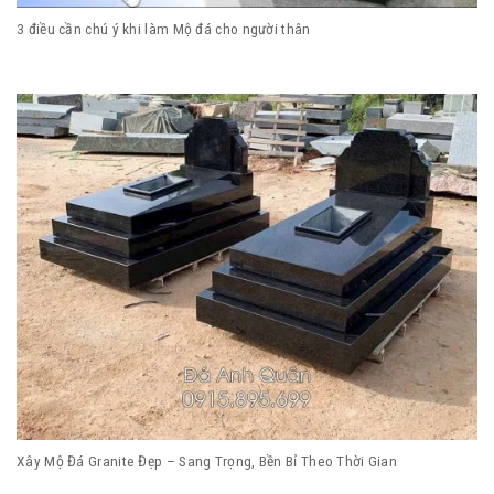
3 điều cần chú ý khi làm Mộ đá cho người thân
Xây Mộ Đá Granite Đẹp – Sang Trọng, Bền Bỉ Theo Thời Gian