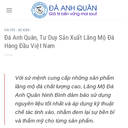
Skip
to
content
TIN TỨC - SỰ KIỆN
Đá Anh Quân, Tư Duy Sản Xuất Lăng Mộ Đá
Hàng Đầu Việt Nam
Với sứ mệnh cung cấp những sản phẩm
lăng mộ đá chất lượng cao, Lăng Mộ Đá
Anh Quân Ninh Bình đảm bảo sử dụng
nguyên liệu tốt nhất và áp dụng kỹ thuật
chế tác tinh xảo, nhằm đem lại sự bền bỉ
và thẩm mỹ cho từng sản phẩm.