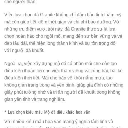
cho người thân.
Việc lựa chọn đá Granite không chỉ đảm bảo tính thẩm mỹ
mà còn giúp tiết kiệm thời gian và chi phí bảo dưỡng. Với
những ưu điểm vượt trội này, đá Granite thực sự là lựa
chọn hoàn hảo cho ngôi mộ, mang đến sự bền vững và vẻ
đẹp lâu dài, thể hiện lòng thành kính và sự tôn trọng đối
với người đã khuất.
Ngoài ra, việc xây dựng mộ đá có phần mái che còn tạo
điều kiện thuận lợi cho việc thăm viếng và cúng bái, bất kể
điều kiện thời tiết. Mái che bảo vệ khỏi nắng mưa, tạo
không gian trang trọng và yên bình, giúp gia đình có những
giây phút tưởng nhớ và tri ân người đã khuất trong không
gian yên tĩnh và trang nghiêm.
* Lựa chọn kiểu mẫu Mộ đá điêu khắc hoa văn
Với nhiều kiểu mẫu hoa văn mang ý nghĩa tâm linh và