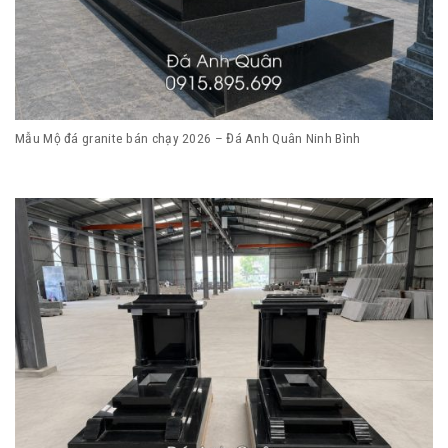
Mẫu Mộ đá granite bán chạy 2026 – Đá Anh Quân Ninh Bình