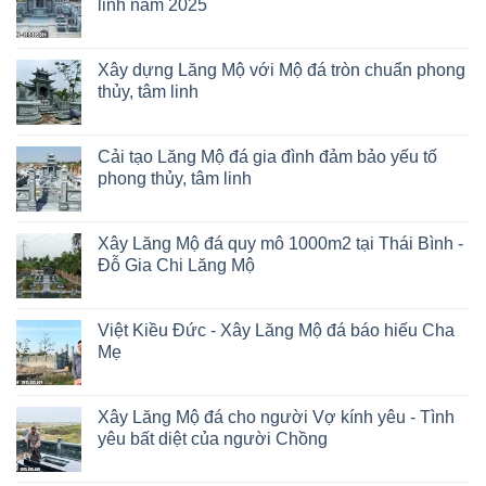
linh năm 2025
Xây dựng Lăng Mộ với Mộ đá tròn chuẩn phong
thủy, tâm linh
Cải tạo Lăng Mộ đá gia đình đảm bảo yếu tố
phong thủy, tâm linh
Xây Lăng Mộ đá quy mô 1000m2 tại Thái Bình -
Đỗ Gia Chi Lăng Mộ
Việt Kiều Đức - Xây Lăng Mộ đá báo hiếu Cha
Mẹ
Xây Lăng Mộ đá cho người Vợ kính yêu - Tình
yêu bất diệt của người Chồng