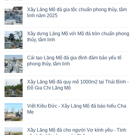
Xây Lăng Mô đá gia tộc chuẩn phong thủy, tâm
linh năm 2025
Xây dựng Lăng Mộ với Mộ đá tròn chuẩn phong
thủy, tâm linh
Cải tạo Lăng Mộ đá gia đình đảm bảo yếu tố
phong thủy, tâm linh
Xây Lăng Mộ đá quy mô 1000m2 tại Thái Bình -
Đỗ Gia Chi Lăng Mộ
Việt Kiều Đức - Xây Lăng Mộ đá báo hiếu Cha
Mẹ
Xây Lăng Mộ đá cho người Vợ kính yêu - Tình