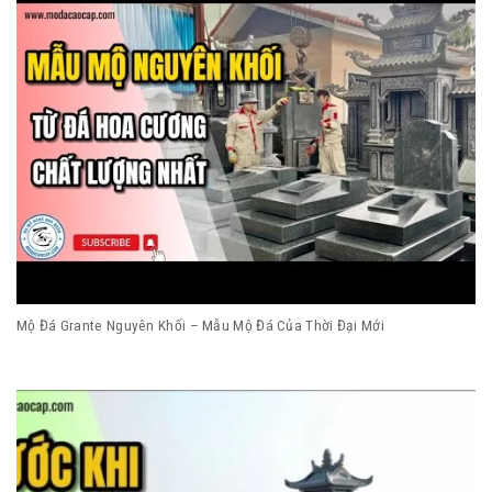
Mộ Đá Grante Nguyên Khối – Mẫu Mộ Đá Của Thời Đại Mới