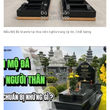
Mẫu Mộ đá Granite tại Hoa viên nghĩa trang Uy tín, Chất lượng