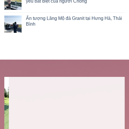
yêu bất diệt của người Chồng
Ấn tượng Lăng Mộ đá Granit tại Hưng Hà, Thái
Bình