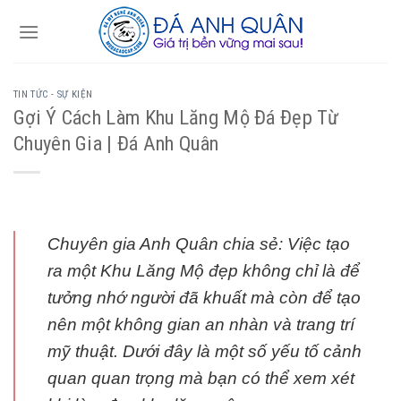
Skip
to
content
TIN TỨC - SỰ KIỆN
Gợi Ý Cách Làm Khu Lăng Mộ Đá Đẹp Từ
Chuyên Gia | Đá Anh Quân
Chuyên gia Anh Quân chia sẻ: Việc tạo
ra một Khu Lăng Mộ đẹp không chỉ là để
tưởng nhớ người đã khuất mà còn để tạo
nên một không gian an nhàn và trang trí
mỹ thuật. Dưới đây là một số yếu tố cảnh
quan quan trọng mà bạn có thể xem xét