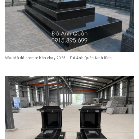
Mẫu Mộ đá granite bán chạy 2026 – Đá Anh Quân Ninh Bình