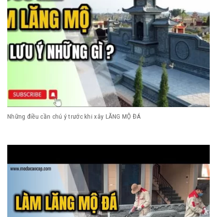
Những điều cần chú ý trước khi xây LĂNG MỘ ĐÁ