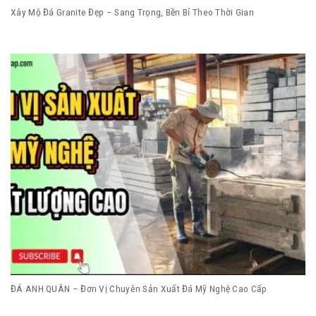
Xây Mộ Đá Granite Đẹp – Sang Trọng, Bền Bỉ Theo Thời Gian
ĐÁ ANH QUÂN – Đơn Vị Chuyên Sản Xuất Đá Mỹ Nghệ Cao Cấp