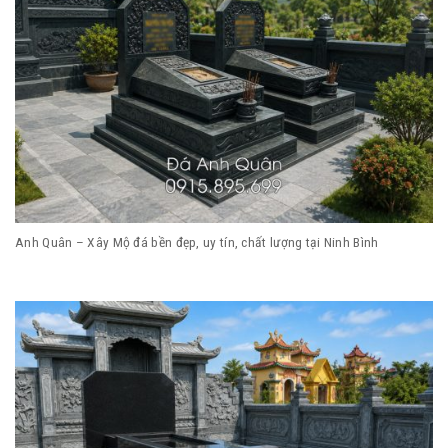
Anh Quân – Xây Mộ đá bền đẹp, uy tín, chất lượng tại Ninh Bình