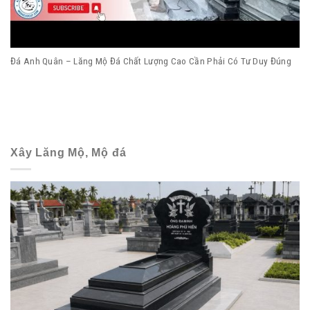
Đá Anh Quân – Lăng Mộ Đá Chất Lượng Cao Cần Phải Có Tư Duy Đúng
Xây Lăng Mộ, Mộ đá