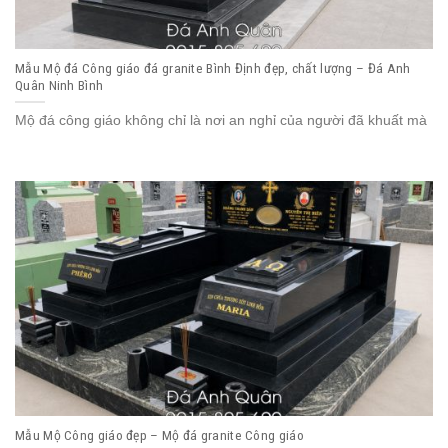
Mẫu Mộ đá Công giáo đá granite Bình Định đẹp, chất lượng – Đá Anh
Quân Ninh Bình
Mộ đá công giáo không chỉ là nơi an nghỉ của người đã khuất mà
Mẫu Mộ Công giáo đẹp – Mộ đá granite Công giáo