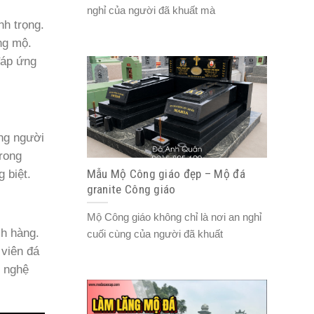
nghỉ của người đã khuất mà
nh trọng.
ng mộ.
đáp ứng
ng người
trong
Mẫu Mộ Công giáo đẹp – Mộ đá
 biệt.
granite Công giáo
Mộ Công giáo không chỉ là nơi an nghỉ
ch hàng.
cuối cùng của người đã khuất
 viên đá
i nghệ