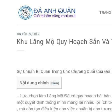
Skip
to
TRANG
content
TIN TỨC - SỰ KIỆN
Khu Lăng Mộ Quy Hoạch Sẵn Và 
Sự Chuẩn Bị Quan Trọng Cho Chương Cuối Của Đời
Nội dung chính
[
Hiện
]
– Lựa chọn làm Lăng Mộ Đá có quy hoạch bài bản k
một quyết định thông minh mang lại nhiều lợi ích t
, mà còn tạo điều kiện cho việc chuẩn bị cho tương 