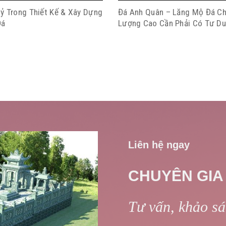
ỷ Trong Thiết Kế & Xây Dựng
Đá Anh Quân – Lăng Mộ Đá Ch
Đá
Lượng Cao Cần Phải Có Tư D
Liên hệ ngay
CHUYÊN GIA
Tư vấn, khảo sát