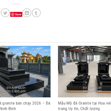
Save
 granite bán chạy 2026 – Đá
Mẫu Mộ đá Granite tại Hoa viê
Ninh Bình
trang Uy tín, Chất lượng