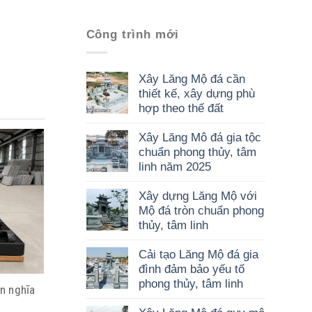
Công trình mới
Xây Lăng Mộ đá cần
thiết kế, xây dựng phù
hợp theo thế đất
Xây Lăng Mô đá gia tộc
chuẩn phong thủy, tâm
linh năm 2025
Xây dựng Lăng Mộ với
Mộ đá tròn chuẩn phong
thủy, tâm linh
Cải tạo Lăng Mộ đá gia
đình đảm bảo yếu tố
phong thủy, tâm linh
n nghĩa