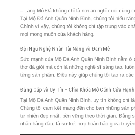
– Lăng Mộ Đá không chỉ là nơi an nghỉ cuối cùng c
Tại Mộ Đá Anh Quân Ninh Bình, chúng tôi hiểu rằng
Chính vì vậy, chúng tôi không chỉ tập trung vào c
mọi mong muốn của khách hàng.
Đội Ngũ Nghệ Nhân Tài Năng và Đam Mê
Sức mạnh của Mộ Đá Anh Quân Ninh Bình nằm ở độ
thợ đá giỏi mà còn là những nghệ sĩ sáng tạo, luôn
từng sản phẩm. Điều này giúp chúng tôi tạo ra các
Đẳng Cấp và Uy Tín – Chìa Khóa Mở Cánh Cửa Hạn
Tại Mộ Đá Anh Quân Ninh Bình, uy tín không chỉ là
Chúng tôi cam kết mang đến cho bạn những sản ph
tự nhiên đẹp nhất, bền vững theo thời gian. Đằng 
nhân hàng đầu, là sự kết hợp hoàn hảo giữa truyền