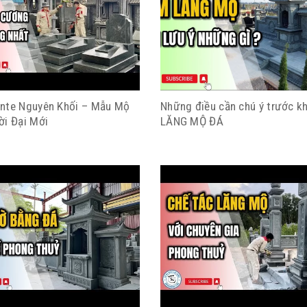
nte Nguyên Khối – Mẫu Mộ
Những điều cần chú ý trước kh
ời Đại Mới
LĂNG MỘ ĐÁ