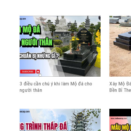
3 điều cần chú ý khi làm Mộ đá cho
Xây Mộ Đá
người thân
Bền Bỉ The