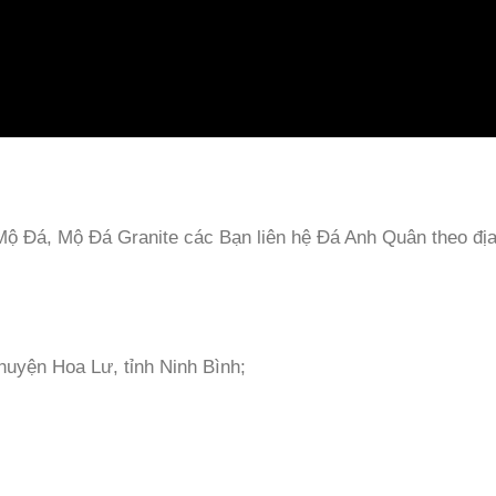
Đá, Mộ Đá Granite các Bạn liên hệ Đá Anh Quân theo địa
huyện Hoa Lư, tỉnh Ninh Bình;