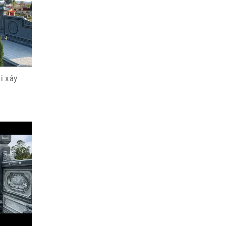
i xây