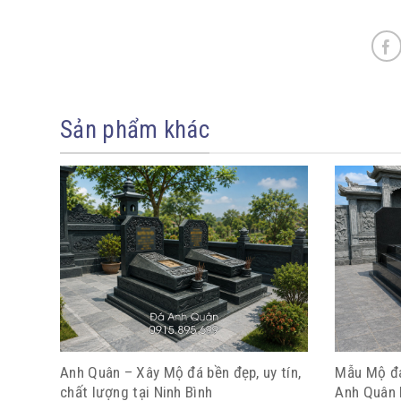
Sản phẩm khác
Anh Quân – Xây Mộ đá bền đẹp, uy tín,
Mẫu Mộ đá
chất lượng tại Ninh Bình
Anh Quân 