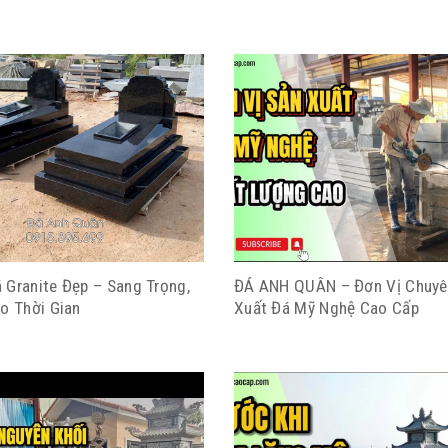
 Granite Đẹp – Sang Trọng,
ĐÁ ANH QUÂN – Đơn Vị Chuyê
o Thời Gian
Xuất Đá Mỹ Nghệ Cao Cấp