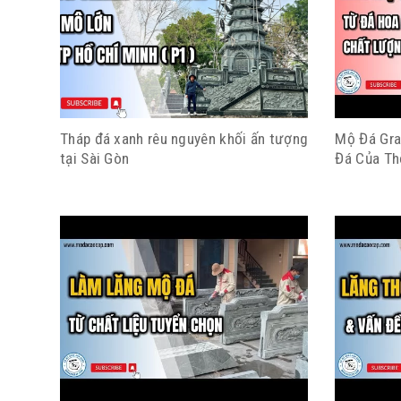
Tháp đá xanh rêu nguyên khối ấn tượng
Mộ Đá Gra
tại Sài Gòn
Đá Của Th