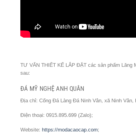
TƯ VẤN THIẾT KẾ LẮP ĐẶT các sản phẩm Lăng Mộ 
sau:
ĐÁ MỸ NGHỆ ANH QUÂN
Địa chỉ: Cổng Đá Làng Đá Ninh Vân, xã Ninh Vân, 
Điện thoại: 0915.895.699 (Zalo);
Website:
https://modacaocap.com
;