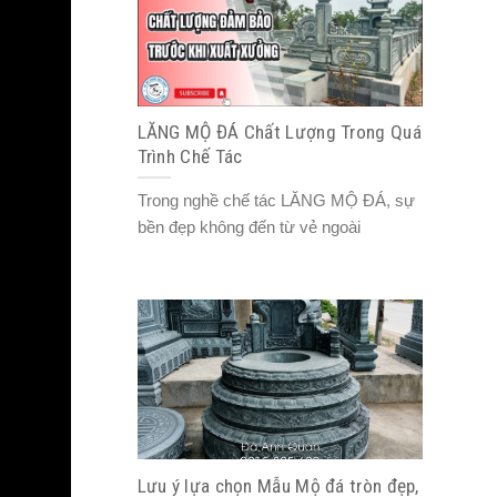
LĂNG MỘ ĐÁ Chất Lượng Trong Quá
Trình Chế Tác
Trong nghề chế tác LĂNG MỘ ĐÁ, sự
bền đẹp không đến từ vẻ ngoài
Lưu ý lựa chọn Mẫu Mộ đá tròn đẹp,