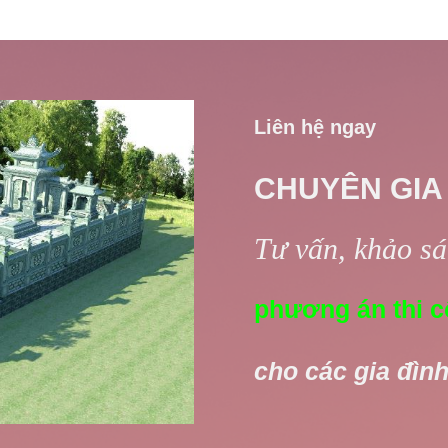
Liên hệ ngay
CHUYÊN GIA
Tư vấn, khảo sát
phương án thi c
cho các gia đình