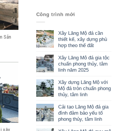
Công trình mới
Xây Lăng Mộ đá cần
n Sản
thiết kế, xây dựng phù
hợp theo thế đất
Xây Lăng Mô đá gia tộc
chuẩn phong thủy, tâm
linh năm 2025
Xây dựng Lăng Mộ với
Mộ đá tròn chuẩn phong
thủy, tâm linh
Cải tạo Lăng Mộ đá gia
đình đảm bảo yếu tố
phong thủy, tâm linh
i xây