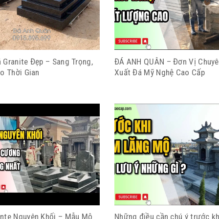
 Granite Đẹp – Sang Trọng,
ĐÁ ANH QUÂN – Đơn Vị Chuyê
o Thời Gian
Xuất Đá Mỹ Nghệ Cao Cấp
nte Nguyên Khối – Mẫu Mộ
Những điều cần chú ý trước kh