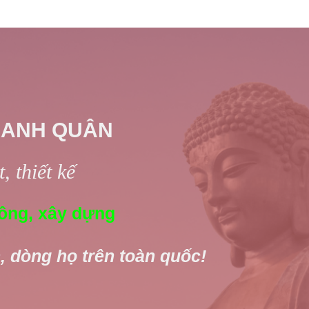
 ANH QUÂN
, thiết kế
ông, xây dựng
, dòng họ trên toàn quốc!