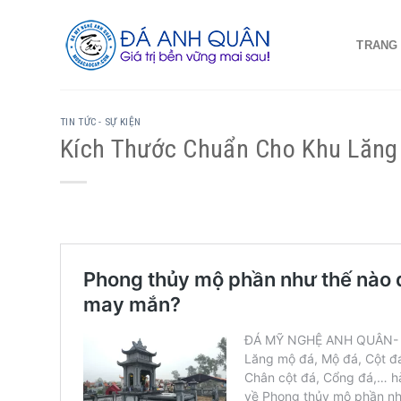
Skip
to
TRANG
content
TIN TỨC - SỰ KIỆN
Kích Thước Chuẩn Cho Khu Lăng