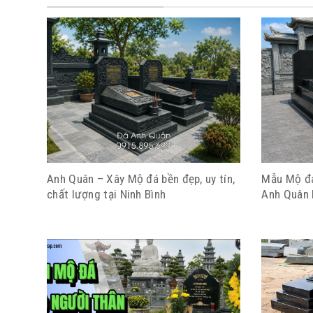
Anh Quân – Xây Mộ đá bền đẹp, uy tín,
Mẫu Mộ đá
chất lượng tại Ninh Bình
Anh Quân 