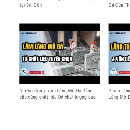
tại Sài Gòn
Đá Của Th
Những Công trình Lăng Mộ Đá đẳng
Phong Thu
cấp cùng chất liệu Đá chất lượng cao
Lăng Mộ 