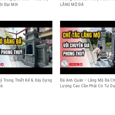
ời Đại Mới
LĂNG MỘ ĐÁ
ỷ Trong Thiết Kế & Xây Dựng
Đá Anh Quân – Lăng Mộ Đá Ch
Đá
Lượng Cao Cần Phải Có Tư D