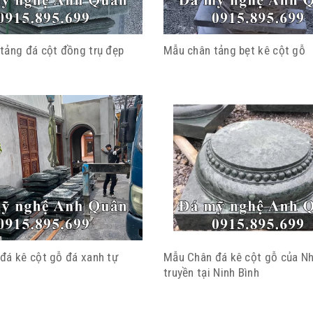
tảng đá cột đồng trụ đẹp
Mẫu chân tảng bẹt kê cột gỗ
đá kê cột gỗ đá xanh tự
Mẫu Chân đá kê cột gỗ của Nh
truyền tại Ninh Bình