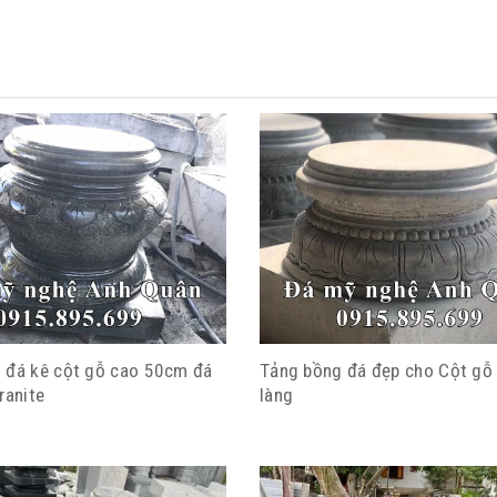
 đá kê cột gỗ cao 50cm đá
Tảng bồng đá đẹp cho Cột gỗ
ranite
làng