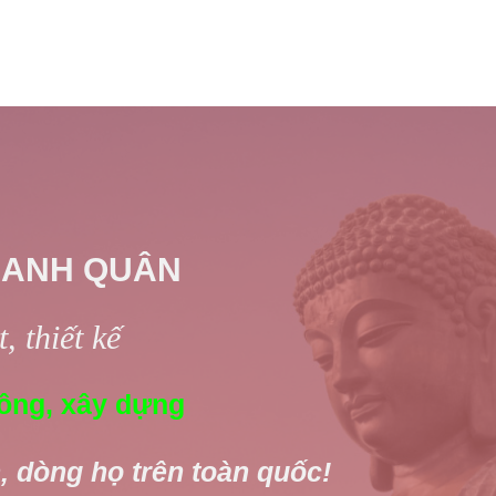
 ANH QUÂN
, thiết kế
ông, xây dựng
, dòng họ trên toàn quốc!