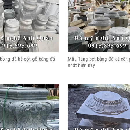
bồng đá kê cột gỗ bằng đá
Mẫu Tảng bẹt bằng đá kê côt 
nhất hiện nay