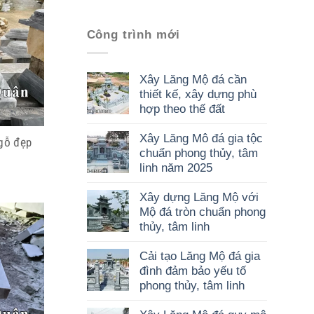
Công trình mới
Xây Lăng Mộ đá cần
thiết kế, xây dựng phù
hợp theo thế đất
Xây Lăng Mô đá gia tộc
gỗ đẹp
chuẩn phong thủy, tâm
linh năm 2025
Xây dựng Lăng Mộ với
Mộ đá tròn chuẩn phong
thủy, tâm linh
Cải tạo Lăng Mộ đá gia
đình đảm bảo yếu tố
phong thủy, tâm linh