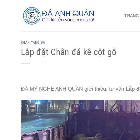
Skip
to
TRANG
content
CHÂN TẢNG ĐÁ
Lắp đặt Chân đá kê cột gỗ
ĐÁ MỸ NGHỆ ANH QUÂN giới thiệu, tư vấn
Lắp đ