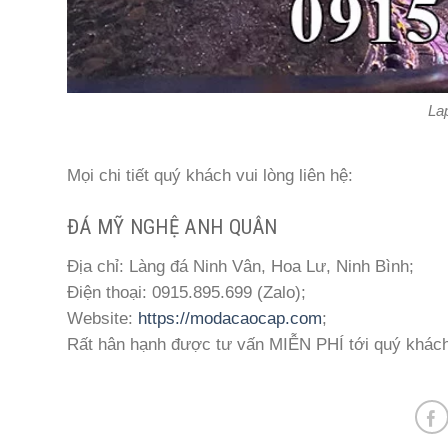
La
Mọi chi tiết quý khách vui lòng liên hệ:
ĐÁ MỸ NGHỆ ANH QUÂN
Địa chỉ: Làng đá Ninh Vân, Hoa Lư, Ninh Bình;
Điện thoại: 0915.895.699 (Zalo);
Website:
https://modacaocap.com
;
Rất hân hạnh được tư vấn MIỄN PHÍ tới quý khác