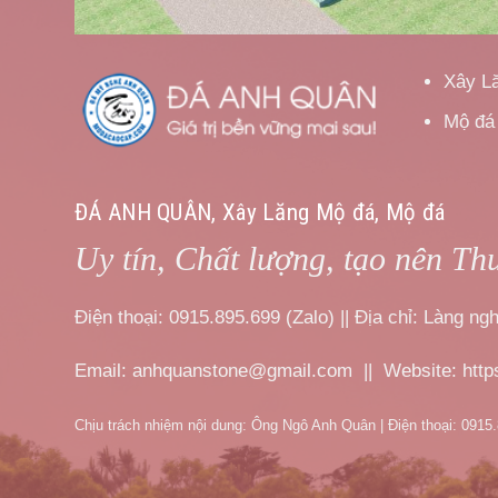
Xây L
Mộ đá
ĐÁ ANH QUÂN, Xây Lăng Mộ đá, Mộ đá
Uy tín, Chất lượng, tạo nên Th
Điện thoại: 0915.895.699 (Zalo) || Địa chỉ: Làng 
Email: anhquanstone@gmail.com || Website: htt
Chịu trách nhiệm nội dung: Ông Ngô Anh Quân | Điện thoại: 0915