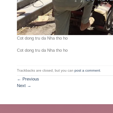
Cot dong tru da Nha tho ho
Cot dong tru da Nha tho ho
Trackbacks are closed, but you can
post a comment
.
←
Previous
Next
→