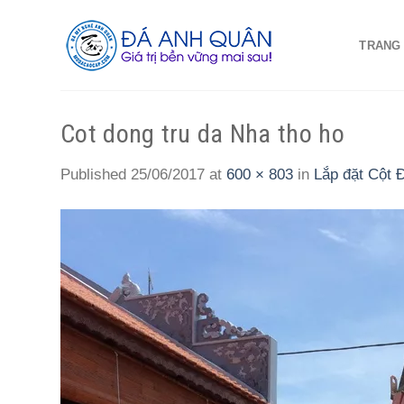
Skip
to
TRANG
content
Cot dong tru da Nha tho ho
Published
25/06/2017
at
600 × 803
in
Lắp đặt Cột 