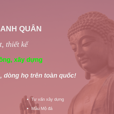
 ANH QUÂN
, thiết kế
ông, xây dựng
, dòng họ trên toàn quốc!
Tư vấn xây dựng
Mẫu Mộ đá