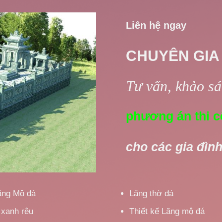
Liên hệ ngay
CHUYÊN GIA
Tư vấn, khảo sát
phương án thi c
cho các gia đình
ăng Mộ đá
Lăng thờ đá
 xanh rêu
Thiết kế Lăng mộ đá