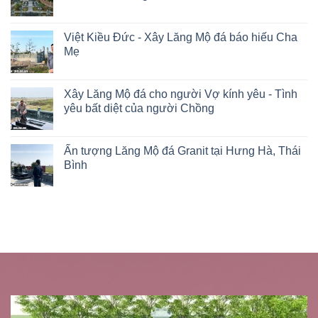
Việt Kiều Đức - Xây Lăng Mộ đá báo hiếu Cha
Mẹ
Xây Lăng Mộ đá cho người Vợ kính yêu - Tình
yêu bất diệt của người Chồng
Ấn tượng Lăng Mộ đá Granit tại Hưng Hà, Thái
Bình