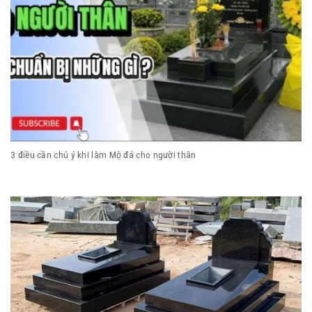
3 điều cần chú ý khi làm Mộ đá cho người thân