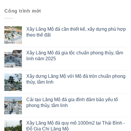
Công trình mới
Xây Lăng Mộ đá cần thiết kế, xây dựng phù hợp
theo thế đất
Xây Lăng Mô đá gia tộc chuẩn phong thủy, tâm
linh năm 2025
Xây dựng Lăng Mộ với Mộ đá tròn chuẩn phong
thủy, tâm linh
Cải tạo Lăng Mộ đá gia đình đảm bảo yếu tố
phong thủy, tâm linh
Xây Lăng Mộ đá quy mô 1000m2 tại Thái Bình -
Đỗ Gia Chi Lăng Mộ