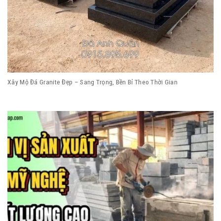
Xây Mộ Đá Granite Đẹp – Sang Trọng, Bền Bỉ Theo Thời Gian