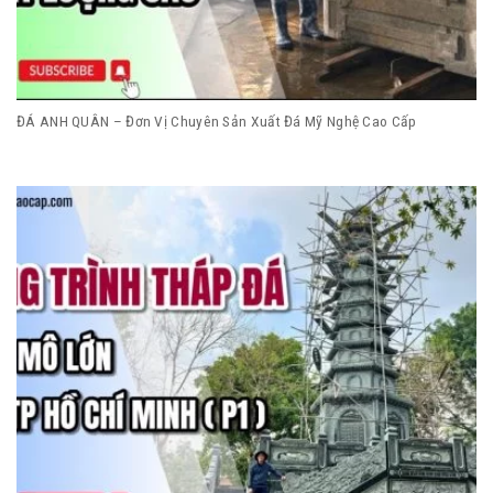
ĐÁ ANH QUÂN – Đơn Vị Chuyên Sản Xuất Đá Mỹ Nghệ Cao Cấp