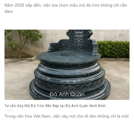
Năm 2026 sắp đến, việc lựa chọn mẫu mộ đá tròn không chỉ cần
đảm
Tư vấn Xây Mộ Đá Tròn Bền Đẹp tại Đá Anh Quân Ninh Bình
Trong văn hóa Việt Nam, việc xây mộ cho tổ tiên không chỉ là một