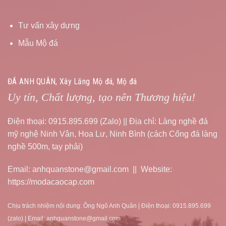
Tư vấn xây dựng
Mẫu Mộ đá
ĐÁ ANH QUÂN, Xây Lăng Mộ đá, Mộ đá
Uy tín, Chất lượng, tạo nên Thương hiệu!
Điện thoại: 0915.895.699 (Zalo) || Địa chỉ: Làng nghề đá
mỹ nghệ Ninh Vân, Hoa Lư, Ninh Bình (cách Cổng đá làng
nghề 500m, tay phải)
Email: anhquanstone@gmail.com || Website:
https://modacaocap.com
Chịu trách nhiệm nội dung: Ông Ngô Anh Quân | Điện thoại: 0915.895.699
(zalo) | Email: anhquanstone@gmail.com