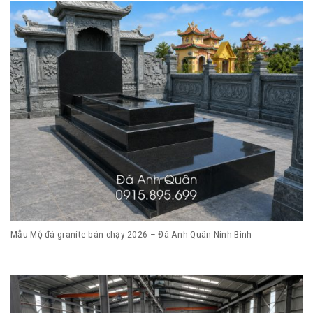
Mẫu Mộ đá granite bán chạy 2026 – Đá Anh Quân Ninh Bình