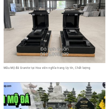
Mẫu Mộ đá Granite tại Hoa viên nghĩa trang Uy tín, Chất lượng