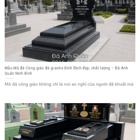
Mẫu Mộ đá Công giáo đá granite Bình Định đẹp, chất lượng – Đá Anh
Quân Ninh Bình
Mộ đá công giáo không chỉ là nơi an nghỉ của người đã khuất mà