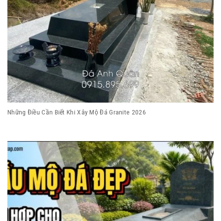
Những Điều Cần Biết Khi Xây Mộ Đá Granite 2026