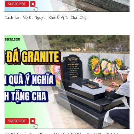
Cách Làm Mộ Đá Nguyên Khối Ở Vị Trí Chật Chội