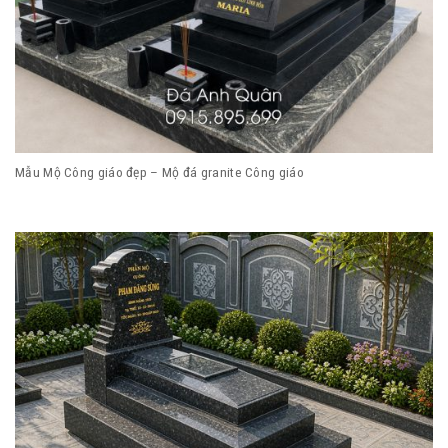
Mẫu Mộ Công giáo đẹp – Mộ đá granite Công giáo