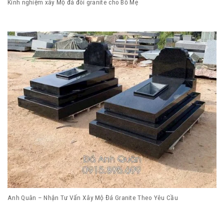
Kinh nghiệm xây Mộ đá đôi granite cho Bố Mẹ
Anh Quân – Nhận Tư Vấn Xây Mộ Đá Granite Theo Yêu Cầu