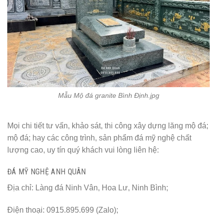
Mẫu Mộ đá granite Bình Định.jpg
Mọi chi tiết tư vấn, khảo sát, thi công xây dựng lăng mộ đá;
mộ đá; hay các công trình, sản phẩm đá mỹ nghệ chất
lượng cao, uy tín quý khách vui lòng liên hệ:
ĐÁ MỸ NGHỆ ANH QUÂN
Địa chỉ: Làng đá Ninh Vân, Hoa Lư, Ninh Bình;
Điện thoại: 0915.895.699 (Zalo);