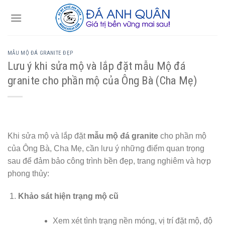
Skip
to
content
MẪU MỘ ĐÁ GRANITE ĐẸP
Lưu ý khi sửa mộ và lắp đặt mẫu Mộ đá
granite cho phần mộ của Ông Bà (Cha Mẹ)
Khi sửa mộ và lắp đặt
mẫu mộ đá granite
cho phần mộ
của Ông Bà, Cha Mẹ, cần lưu ý những điểm quan trọng
sau để đảm bảo công trình bền đẹp, trang nghiêm và hợp
phong thủy:
Khảo sát hiện trạng mộ cũ
Xem xét tình trạng nền móng, vị trí đặt mộ, độ