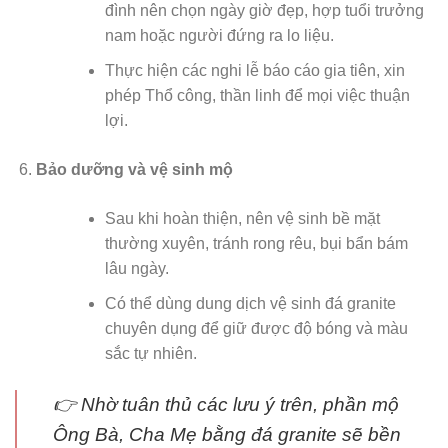
đình nên chọn ngày giờ đẹp, hợp tuổi trưởng
nam hoặc người đứng ra lo liệu.
Thực hiện các nghi lễ báo cáo gia tiên, xin
phép Thổ công, thần linh để mọi việc thuận
lợi.
Bảo dưỡng và vệ sinh mộ
Sau khi hoàn thiện, nên vệ sinh bề mặt
thường xuyên, tránh rong rêu, bụi bẩn bám
lâu ngày.
Có thể dùng dung dịch vệ sinh đá granite
chuyên dụng để giữ được độ bóng và màu
sắc tự nhiên.
👉 Nhờ tuân thủ các lưu ý trên, phần mộ
Ông Bà, Cha Mẹ bằng đá granite sẽ bền