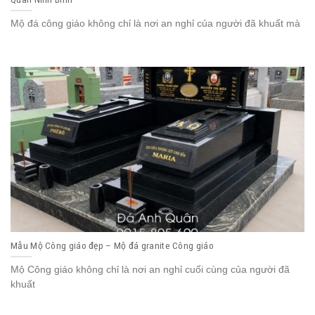
Mộ đá công giáo không chỉ là nơi an nghỉ của người đã khuất mà
Mẫu Mộ Công giáo đẹp – Mộ đá granite Công giáo
Mộ Công giáo không chỉ là nơi an nghỉ cuối cùng của người đã
khuất