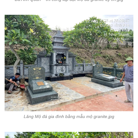
Lăng Mộ đá gia đình bằng mẫu mộ granite.jpg