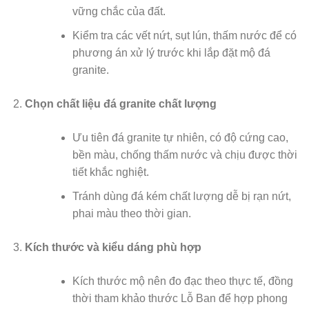
vững chắc của đất.
Kiểm tra các vết nứt, sụt lún, thấm nước để có
phương án xử lý trước khi lắp đặt mộ đá
granite.
Chọn chất liệu đá granite chất lượng
Ưu tiên đá granite tự nhiên, có độ cứng cao,
bền màu, chống thấm nước và chịu được thời
tiết khắc nghiệt.
Tránh dùng đá kém chất lượng dễ bị rạn nứt,
phai màu theo thời gian.
Kích thước và kiểu dáng phù hợp
Kích thước mộ nên đo đạc theo thực tế, đồng
thời tham khảo thước Lỗ Ban để hợp phong