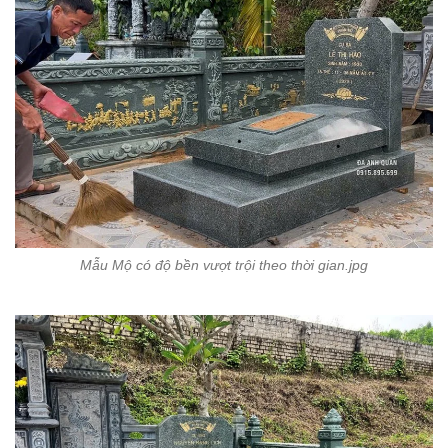
Mẫu Mộ có độ bền vượt trội theo thời gian.jpg