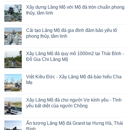
Xây dựng Lăng Mộ với Mộ đá tròn chuẩn phong
thủy, tâm linh
Cải tạo Lăng Mộ đá gia đình đảm bảo yếu tố
phong thủy, tâm linh
Xây Lăng Mộ đá quy mô 1000m2 tại Thái Bình -
Đỗ Gia Chi Lăng Mộ
Việt Kiều Đức - Xây Lăng Mộ đá báo hiếu Cha
Mẹ
Xây Lăng Mộ đá cho người Vợ kính yêu - Tình
yêu bất diệt của người Chồng
Ấn tượng Lăng Mộ đá Granit tại Hưng Hà, Thái
Bình