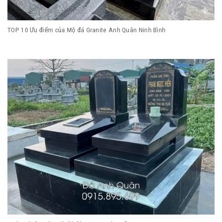
TOP 10 Ưu điểm của Mộ đá Granite Anh Quân Ninh Bình