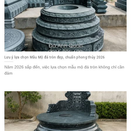
Lưu ý lựa chọn Mẫu Mộ đá tròn đẹp, chuẩn phong thủy 2026
Năm 2026 sắp đến, việc lựa chọn mẫu mộ đá tròn không chỉ cần
đảm