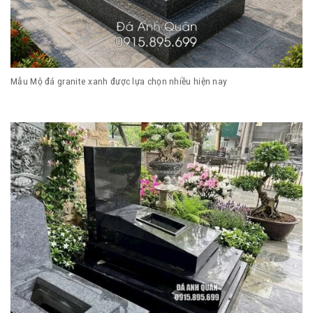
Mẫu Mộ đá granite xanh được lựa chọn nhiều hiện nay