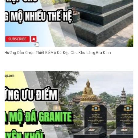
Hướng Dẫn Chọn Thiết Kế Mộ Đá Đẹp Cho Khu Lăng Gia Đình