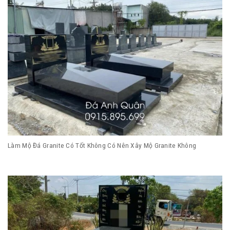
Làm Mộ Đá Granite Có Tốt Không Có Nên Xây Mộ Granite Không