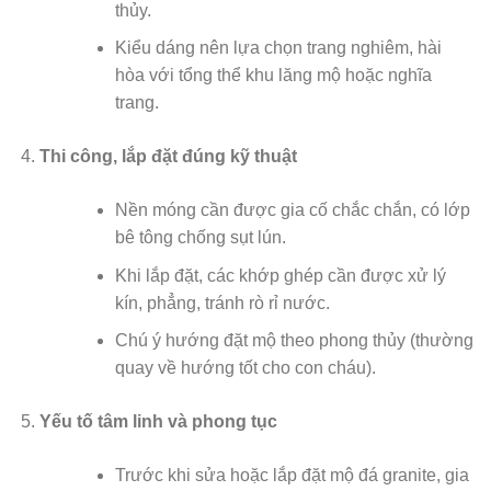
thủy.
Kiểu dáng nên lựa chọn trang nghiêm, hài
hòa với tổng thể khu lăng mộ hoặc nghĩa
trang.
Thi công, lắp đặt đúng kỹ thuật
Nền móng cần được gia cố chắc chắn, có lớp
bê tông chống sụt lún.
Khi lắp đặt, các khớp ghép cần được xử lý
kín, phẳng, tránh rò rỉ nước.
Chú ý hướng đặt mộ theo phong thủy (thường
quay về hướng tốt cho con cháu).
Yếu tố tâm linh và phong tục
Trước khi sửa hoặc lắp đặt mộ đá granite, gia