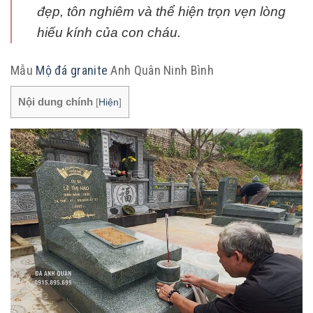
đẹp, tôn nghiêm và thể hiện trọn vẹn lòng
hiếu kính của con cháu.
Mẫu
Mộ đá granite
Anh Quân Ninh Bình
Nội dung chính
[
Hiện
]