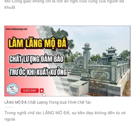
Mộ Công giáo không chỉ là nơi an nghỉ cuối cùng của người đã
khuất
LĂNG MỘ ĐÁ Chất Lượng Trong Quá Trình Chế Tác
Trong nghề chế tác LĂNG MỘ ĐÁ, sự bền đẹp không đến từ vẻ
ngoài