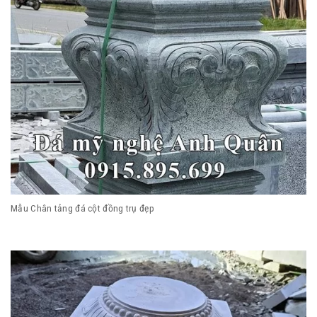
Mẫu Chân tảng đá cột đồng trụ đẹp