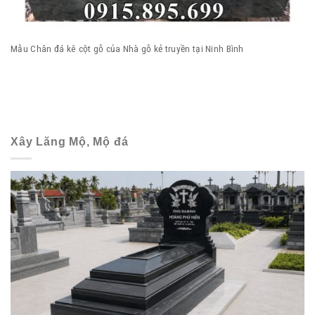
Mẫu Chân đá kê cột gỗ của Nhà gỗ kẻ truyền tại Ninh Bình
Xây Lăng Mộ, Mộ đá