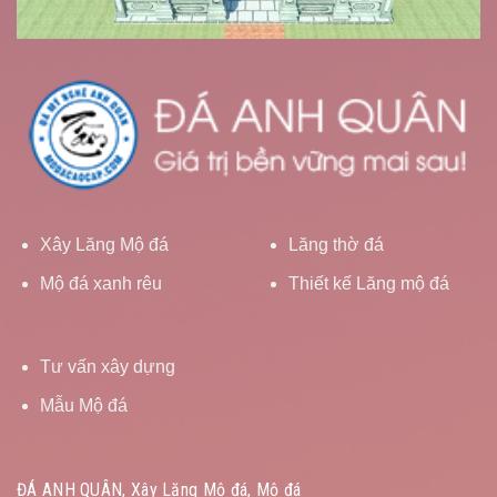
Xây Lăng Mộ đá
Lăng thờ đá
Mộ đá xanh rêu
Thiết kế Lăng mộ đá
Tư vấn xây dựng
Mẫu Mộ đá
ĐÁ ANH QUÂN, Xây Lăng Mộ đá, Mộ đá