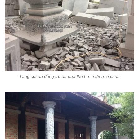
Tảng cột đá đồng trụ đá nhà thờ họ, ở đình, ở chùa