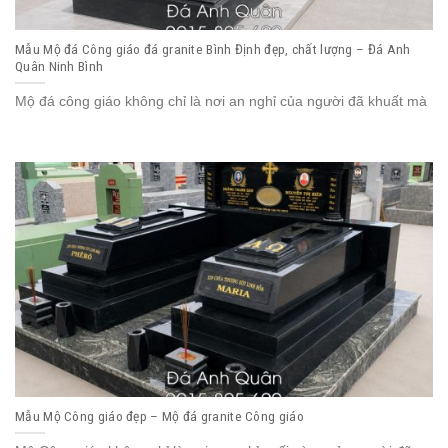
Mẫu Mộ đá Công giáo đá granite Bình Định đẹp, chất lượng – Đá Anh
Quân Ninh Bình
Mộ đá công giáo không chỉ là nơi an nghỉ của người đã khuất mà
Mẫu Mộ Công giáo đẹp – Mộ đá granite Công giáo