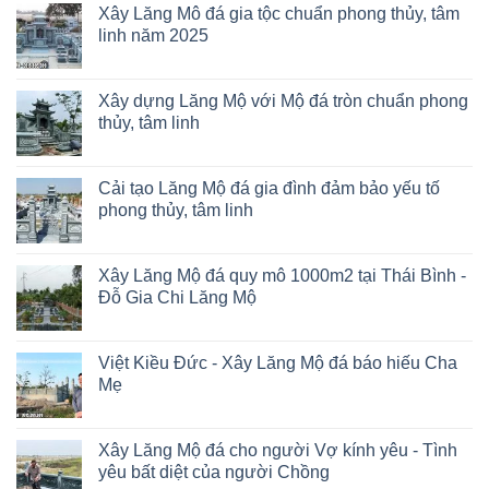
Xây Lăng Mô đá gia tộc chuẩn phong thủy, tâm
linh năm 2025
Xây dựng Lăng Mộ với Mộ đá tròn chuẩn phong
thủy, tâm linh
Cải tạo Lăng Mộ đá gia đình đảm bảo yếu tố
phong thủy, tâm linh
Xây Lăng Mộ đá quy mô 1000m2 tại Thái Bình -
Đỗ Gia Chi Lăng Mộ
Việt Kiều Đức - Xây Lăng Mộ đá báo hiếu Cha
Mẹ
Xây Lăng Mộ đá cho người Vợ kính yêu - Tình
yêu bất diệt của người Chồng