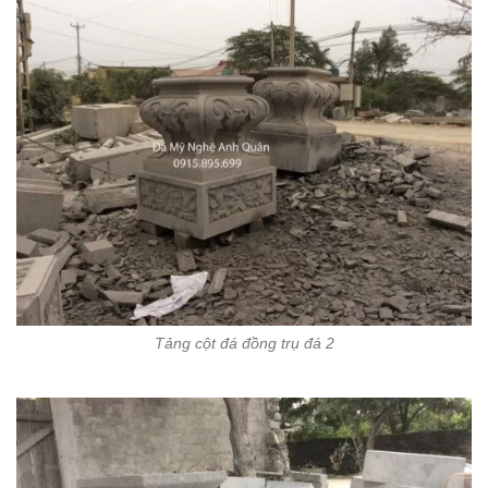
Tảng cột đá đồng trụ đá 2