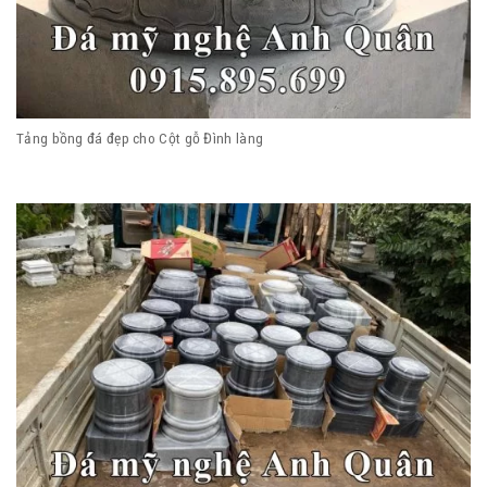
Tảng bồng đá đẹp cho Cột gỗ Đình làng