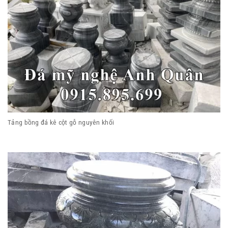
Tảng bồng đá kê cột gỗ nguyên khối