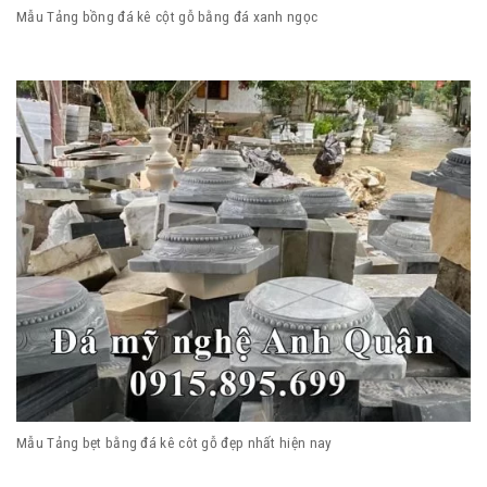
Mẫu Tảng bồng đá kê cột gỗ bằng đá xanh ngọc
Mẫu Tảng bẹt bằng đá kê côt gỗ đẹp nhất hiện nay