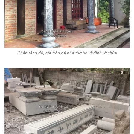
Chân tảng đá, cột tròn đá nhà thờ họ, ở đình, ở chùa