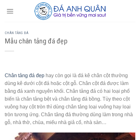
Skip
to
content
CHÂN TẢNG ĐÁ
Mẫu chân tảng đá đẹp
Chân tảng đá đẹp
hay còn gọi là đá kê chân cột thường
dùng kê dưới cột đá hoặc cột gỗ. Chân cột đá được làm
bằng đá xanh nguyên khối. Chân tảng đá có hai loại phổ
biến là chân tảng bệt và chân tảng đá bồng. Tùy theo cột
vuông hay cột tròn thì dùng chân tảng loại vuông hay loại
tròn tương ứng. Chân tảng đá thường dùng làm trong nhà
gỗ, nhà thờ, chùa, miếu nhà giả cổ, nhà sàn…