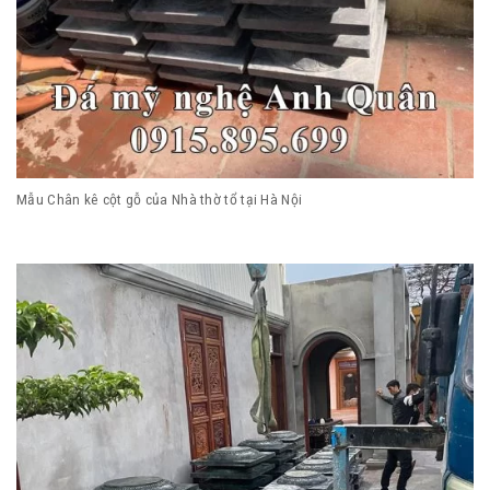
Mẫu Chân kê cột gỗ của Nhà thờ tổ tại Hà Nội