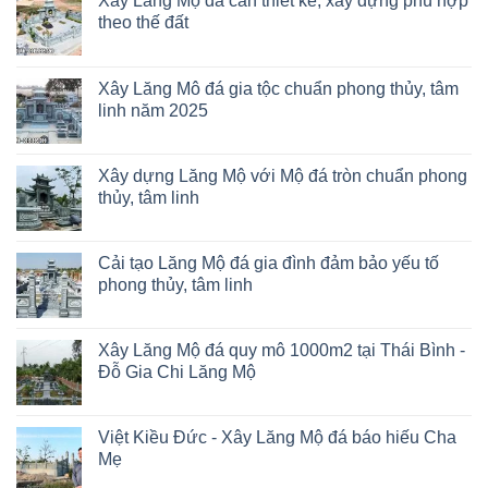
Xây Lăng Mộ đá cần thiết kế, xây dựng phù hợp
theo thế đất
Xây Lăng Mô đá gia tộc chuẩn phong thủy, tâm
linh năm 2025
Xây dựng Lăng Mộ với Mộ đá tròn chuẩn phong
thủy, tâm linh
Cải tạo Lăng Mộ đá gia đình đảm bảo yếu tố
phong thủy, tâm linh
Xây Lăng Mộ đá quy mô 1000m2 tại Thái Bình -
Đỗ Gia Chi Lăng Mộ
Việt Kiều Đức - Xây Lăng Mộ đá báo hiếu Cha
Mẹ