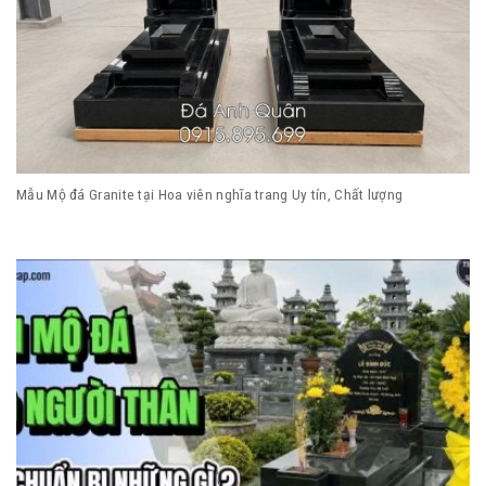
Mẫu Mộ đá Granite tại Hoa viên nghĩa trang Uy tín, Chất lượng