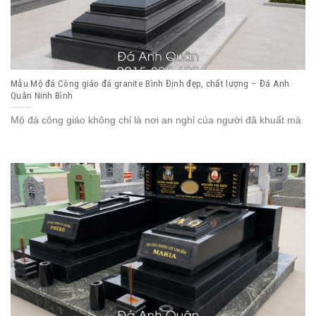
Mẫu Mộ đá Công giáo đá granite Bình Định đẹp, chất lượng – Đá Anh
Quân Ninh Bình
Mộ đá công giáo không chỉ là nơi an nghỉ của người đã khuất mà