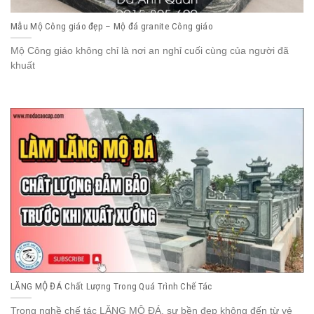
Mẫu Mộ Công giáo đẹp – Mộ đá granite Công giáo
Mộ Công giáo không chỉ là nơi an nghỉ cuối cùng của người đã
khuất
LĂNG MỘ ĐÁ Chất Lượng Trong Quá Trình Chế Tác
Trong nghề chế tác LĂNG MỘ ĐÁ, sự bền đẹp không đến từ vẻ