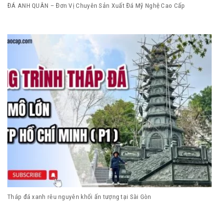
ĐÁ ANH QUÂN – Đơn Vị Chuyên Sản Xuất Đá Mỹ Nghệ Cao Cấp
Tháp đá xanh rêu nguyên khối ấn tượng tại Sài Gòn