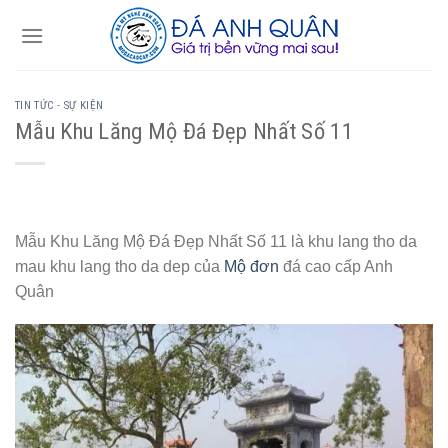
Skip
to
content
TIN TỨC - SỰ KIỆN
Mẫu Khu Lăng Mộ Đá Đẹp Nhất Số 11
Mẫu Khu Lăng Mộ Đá Đẹp Nhất Số 11 là khu lang tho da
mau khu lang tho da dep của
Mộ đơn
đá cao cấp Anh
Quân