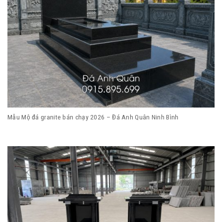
Mẫu Mộ đá granite bán chạy 2026 – Đá Anh Quân Ninh Bình