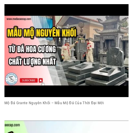
Mộ Đá Grante Nguyên Khối – Mẫu Mộ Đá Của Thời Đại Mới