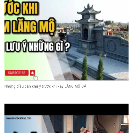
Những điều cần chú ý trước khi xây LĂNG MỘ ĐÁ