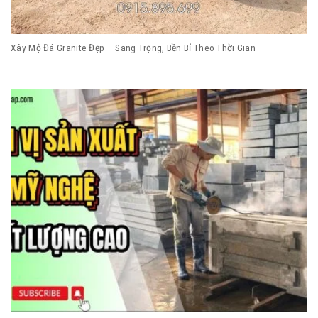
Xây Mộ Đá Granite Đẹp – Sang Trọng, Bền Bỉ Theo Thời Gian