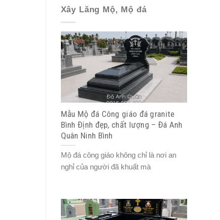
Xây Lăng Mộ, Mộ đá
Mẫu Mộ đá Công giáo đá granite
Bình Định đẹp, chất lượng – Đá Anh
Quân Ninh Bình
Mộ đá công giáo không chỉ là nơi an
nghỉ của người đã khuất mà