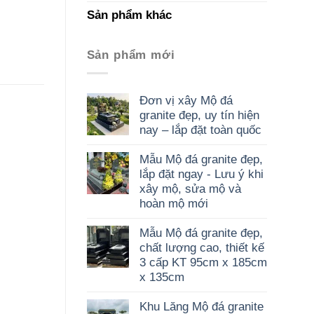
Sản phẩm khác
Sản phẩm mới
Đơn vị xây Mộ đá
granite đẹp, uy tín hiện
nay – lắp đặt toàn quốc
Mẫu Mộ đá granite đẹp,
lắp đặt ngay - Lưu ý khi
xây mộ, sửa mộ và
hoàn mộ mới
Mẫu Mộ đá granite đẹp,
chất lượng cao, thiết kế
3 cấp KT 95cm x 185cm
x 135cm
Khu Lăng Mộ đá granite