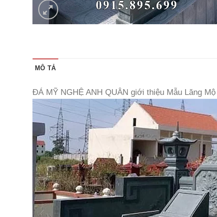
MÔ TẢ
ĐÁ MỸ NGHỆ ANH QUÂN giới thiệu Mẫu Lăng Mộ n