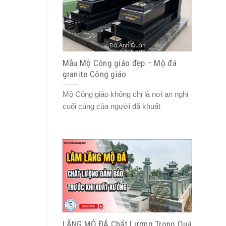
Mẫu Mộ Công giáo đẹp – Mộ đá
granite Công giáo
Mộ Công giáo không chỉ là nơi an nghỉ
cuối cùng của người đã khuất
LĂNG MỘ ĐÁ Chất Lượng Trong Quá