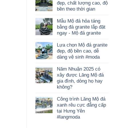
đẹp, chất lượng cao, độ
bền theo thời gian
Mẫu Mộ đá hỏa táng
bằng đá granite lắp đặt
ngay - Mộ đá granite
Lựa chọn Mộ đá granite
đẹp, độ bền cao, dễ
dàng vệ sinh #moda
Năm Nhuận 2025 có
xây được Lăng Mộ đá
gia đình, dòng họ hay
không?
Công trình Lăng Mộ đá
xanh rêu cực đẳng cấp
tại Hưng Yên
#langmoda