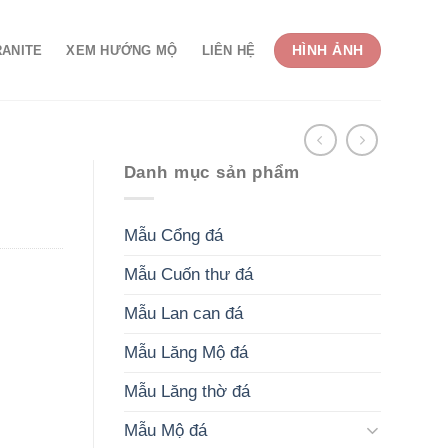
HÌNH ẢNH
RANITE
XEM HƯỚNG MỘ
LIÊN HỆ
Danh mục sản phẩm
Mẫu Cổng đá
Mẫu Cuốn thư đá
Mẫu Lan can đá
Mẫu Lăng Mộ đá
Mẫu Lăng thờ đá
Mẫu Mộ đá