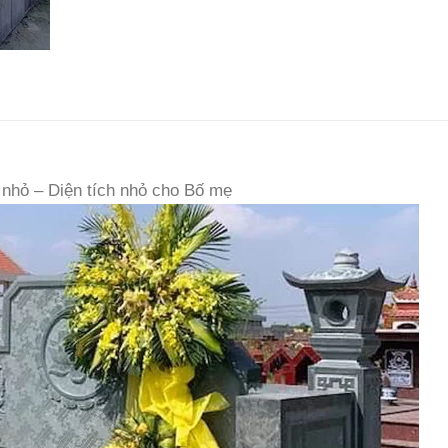
hỏ – Diện tích nhỏ cho Bố mẹ