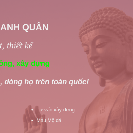
 ANH QUÂN
, thiết kế
ông, xây dựng
, dòng họ trên toàn quốc!
Tư vấn xây dựng
Mẫu Mộ đá