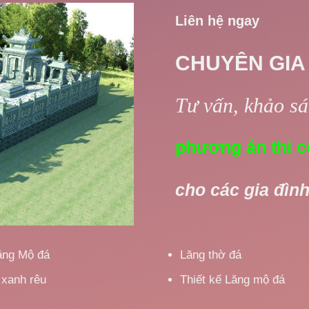
Liên hệ ngay
CHUYÊN GIA
Tư vấn, khảo sát
phương án thi c
cho các gia đình
ăng Mộ đá
Lăng thờ đá
 xanh rêu
Thiết kế Lăng mộ đá