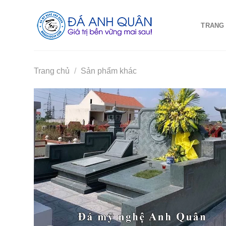
Skip
to
TRANG
content
Trang chủ
/
Sản phẩm khác