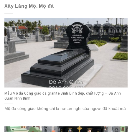
Xây Lăng Mộ, Mộ đá
Mẫu Mộ đá Công giáo đá granite Bình Định đẹp, chất lượng – Đá Anh
Quân Ninh Bình
Mộ đá công giáo không chỉ là nơi an nghỉ của người đã khuất mà