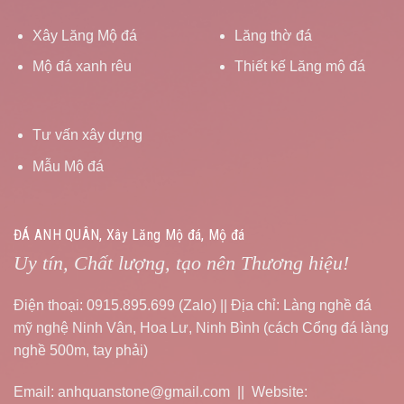
Xây Lăng Mộ đá
Lăng thờ đá
Mộ đá xanh rêu
Thiết kế Lăng mộ đá
Tư vấn xây dựng
Mẫu Mộ đá
ĐÁ ANH QUÂN, Xây Lăng Mộ đá, Mộ đá
Uy tín, Chất lượng, tạo nên Thương hiệu!
Điện thoại: 0915.895.699 (Zalo) || Địa chỉ: Làng nghề đá
mỹ nghệ Ninh Vân, Hoa Lư, Ninh Bình (cách Cổng đá làng
nghề 500m, tay phải)
Email: anhquanstone@gmail.com || Website: