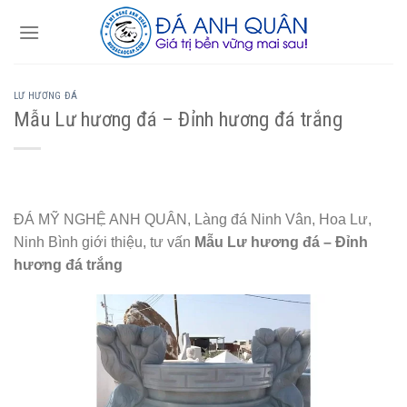
Skip
to
content
LƯ HƯƠNG ĐÁ
Mẫu Lư hương đá – Đỉnh hương đá trắng
ĐÁ MỸ NGHỆ ANH QUÂN, Làng đá Ninh Vân, Hoa Lư,
Ninh Bình giới thiệu, tư vấn
Mẫu Lư hương đá – Đỉnh
hương đá trắng