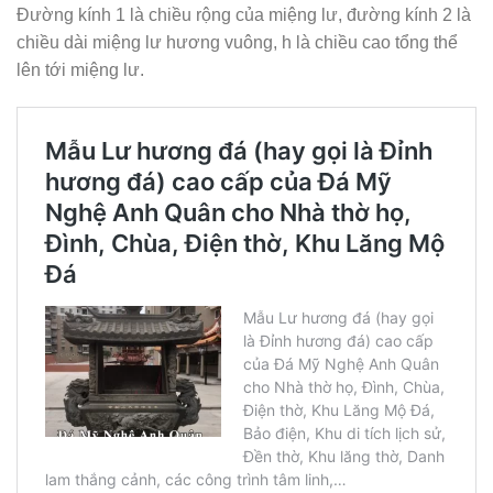
Đường kính 1 là chiều rộng của miệng lư, đường kính 2 là
chiều dài miệng lư hương vuông, h là chiều cao tổng thể
lên tới miệng lư.