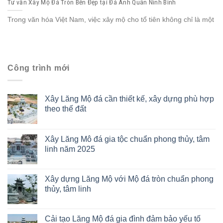
Tư vấn Xây Mộ Đá Tròn Bền Đẹp tại Đá Anh Quân Ninh Bình
Trong văn hóa Việt Nam, việc xây mộ cho tổ tiên không chỉ là một
Công trình mới
Xây Lăng Mộ đá cần thiết kế, xây dựng phù hợp
theo thế đất
Xây Lăng Mô đá gia tộc chuẩn phong thủy, tâm
linh năm 2025
Xây dựng Lăng Mộ với Mộ đá tròn chuẩn phong
thủy, tâm linh
Cải tạo Lăng Mộ đá gia đình đảm bảo yếu tố