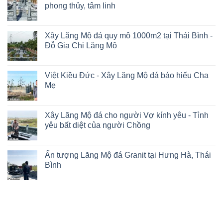
phong thủy, tâm linh
Xây Lăng Mộ đá quy mô 1000m2 tại Thái Bình -
Đỗ Gia Chi Lăng Mộ
Việt Kiều Đức - Xây Lăng Mộ đá báo hiếu Cha
Mẹ
Xây Lăng Mộ đá cho người Vợ kính yêu - Tình
yêu bất diệt của người Chồng
Ấn tượng Lăng Mộ đá Granit tại Hưng Hà, Thái
Bình