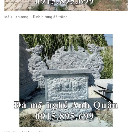
Mẫu Lư hương – Đỉnh hương đá trắng