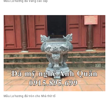
Mẫu Lư hương đá Vàng cao cấp
Mẫu Lư hương đá tròn cho Nhà thờ tổ