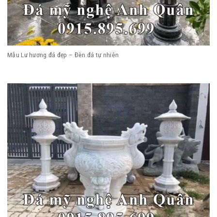
Mẫu Lư hương đá đẹp – Đèn đá tự nhiên