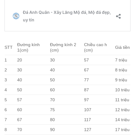
Đường kính
Đường kính 2
Chiều cao h
STT
Giá tiền
1(cm)
(cm)
(cm)
1
20
30
57
7 triệu
2
30
40
67
8 triệu
3
40
50
77
9 triệu
4
50
60
87
10 triệu
5
57
70
97
11 triệu
6
60
75
107
12 triệu
7
67
80
117
14 triệu
8
70
90
127
17 triệu