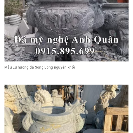
Mẫu Lư hương đá Song Long nguyên khối