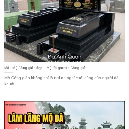
Mẫu Mộ Công giáo đẹp – Mộ đá granite Công giáo
Mộ Công giáo không chỉ là nơi an nghỉ cuối cùng của người đã
khuất