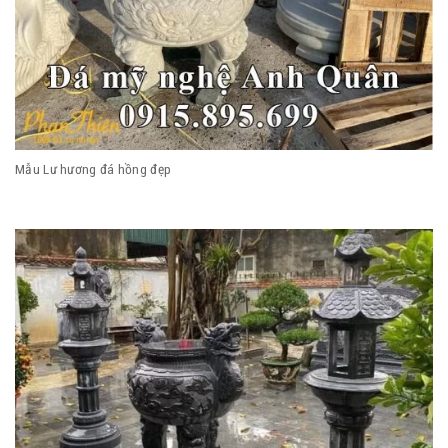
Mẫu Lư hương đá hồng đẹp