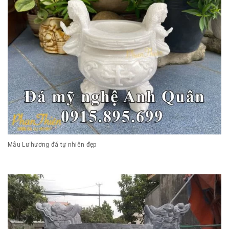
Mẫu Lư hương đá tự nhiên đẹp