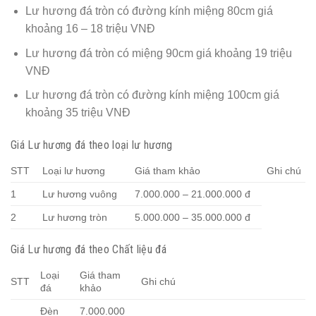
Lư hương đá tròn có đường kính miệng 80cm giá
khoảng 16 – 18 triệu VNĐ
Lư hương đá tròn có miệng 90cm giá khoảng 19 triệu
VNĐ
Lư hương đá tròn có đường kính miệng 100cm giá
khoảng 35 triệu VNĐ
Giá Lư hương đá theo loại lư hương
STT
Loại lư hương
Giá tham khảo
Ghi chú
1
Lư hương vuông
7.000.000 – 21.000.000 đ
2
Lư hương tròn
5.000.000 – 35.000.000 đ
Giá Lư hương đá theo Chất liệu đá
Loại
Giá tham
STT
Ghi chú
đá
khảo
Đèn
7.000.000