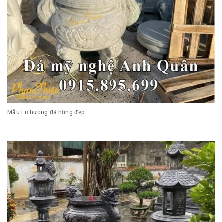
Mẫu Lư hương đá hồng đẹp