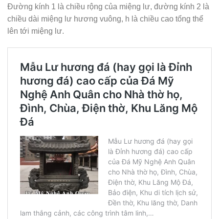
Đường kính 1 là chiều rộng của miệng lư, đường kính 2 là
chiều dài miệng lư hương vuông, h là chiều cao tổng thể
lên tới miệng lư.