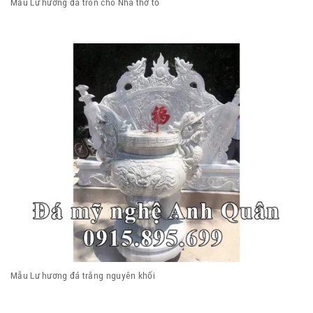
Mẫu Lư hương đá tròn cho Nhà thờ tổ
Mẫu Lư hương đá trắng nguyên khối