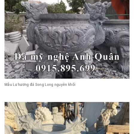
Mẫu Lư hương đá Song Long nguyên khối