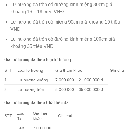
Lư hương đá tròn có đường kính miệng 80cm giá
khoảng 16 – 18 triệu VNĐ
Lư hương đá tròn có miệng 90cm giá khoảng 19 triệu
VNĐ
Lư hương đá tròn có đường kính miệng 100cm giá
khoảng 35 triệu VNĐ
Giá Lư hương đá theo loại lư hương
STT
Loại lư hương
Giá tham khảo
Ghi chú
1
Lư hương vuông
7.000.000 – 21.000.000 đ
2
Lư hương tròn
5.000.000 – 35.000.000 đ
Giá Lư hương đá theo Chất liệu đá
Loại
Giá tham
STT
Ghi chú
đá
khảo
Đèn
7.000.000