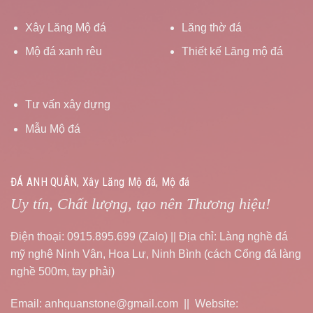
Xây Lăng Mộ đá
Lăng thờ đá
Mộ đá xanh rêu
Thiết kế Lăng mộ đá
Tư vấn xây dựng
Mẫu Mộ đá
ĐÁ ANH QUÂN, Xây Lăng Mộ đá, Mộ đá
Uy tín, Chất lượng, tạo nên Thương hiệu!
Điện thoại: 0915.895.699 (Zalo) || Địa chỉ: Làng nghề đá
mỹ nghệ Ninh Vân, Hoa Lư, Ninh Bình (cách Cổng đá làng
nghề 500m, tay phải)
Email: anhquanstone@gmail.com || Website: