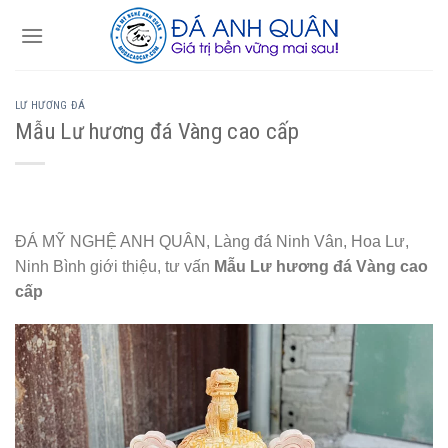
Skip
to
content
LƯ HƯƠNG ĐÁ
Mẫu Lư hương đá Vàng cao cấp
ĐÁ MỸ NGHỆ ANH QUÂN, Làng đá Ninh Vân, Hoa Lư,
Ninh Bình giới thiệu, tư vấn
Mẫu Lư hương đá Vàng cao
cấp