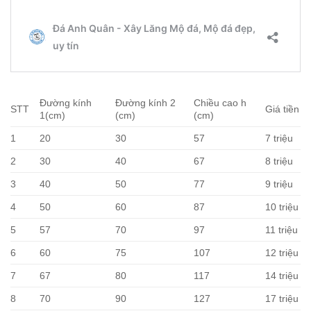
Đường kính
Đường kính 2
Chiều cao h
STT
Giá tiền
1(cm)
(cm)
(cm)
1
20
30
57
7 triệu
2
30
40
67
8 triệu
3
40
50
77
9 triệu
4
50
60
87
10 triệu
5
57
70
97
11 triệu
6
60
75
107
12 triệu
7
67
80
117
14 triệu
8
70
90
127
17 triệu