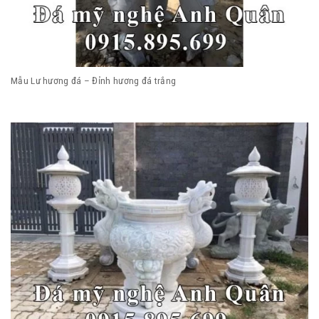
Mẫu Lư hương đá – Đỉnh hương đá trắng