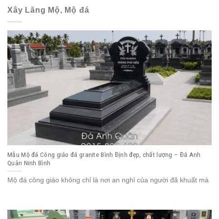
Xây Lăng Mộ, Mộ đá
Mẫu Mộ đá Công giáo đá granite Bình Định đẹp, chất lượng – Đá Anh
Quân Ninh Bình
Mộ đá công giáo không chỉ là nơi an nghỉ của người đã khuất mà