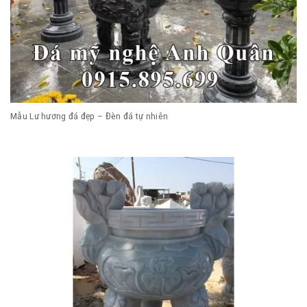
Mẫu Lư hương đá đẹp – Đèn đá tự nhiên