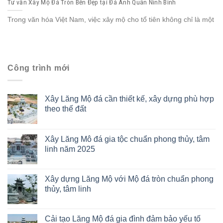
Tư vấn Xây Mộ Đá Tròn Bền Đẹp tại Đá Anh Quân Ninh Bình
Trong văn hóa Việt Nam, việc xây mộ cho tổ tiên không chỉ là một
Công trình mới
Xây Lăng Mộ đá cần thiết kế, xây dựng phù hợp
theo thế đất
Xây Lăng Mô đá gia tộc chuẩn phong thủy, tâm
linh năm 2025
Xây dựng Lăng Mộ với Mộ đá tròn chuẩn phong
thủy, tâm linh
Cải tạo Lăng Mộ đá gia đình đảm bảo yếu tố