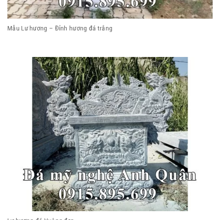
Mẫu Lư hương – Đỉnh hương đá trắng