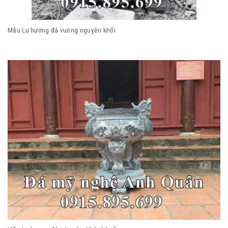
Mẫu Lư hương đá vuông nguyên khối