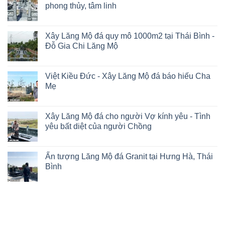
phong thủy, tâm linh
Xây Lăng Mộ đá quy mô 1000m2 tại Thái Bình -
Đỗ Gia Chi Lăng Mộ
Việt Kiều Đức - Xây Lăng Mộ đá báo hiếu Cha
Mẹ
Xây Lăng Mộ đá cho người Vợ kính yêu - Tình
yêu bất diệt của người Chồng
Ấn tượng Lăng Mộ đá Granit tại Hưng Hà, Thái
Bình