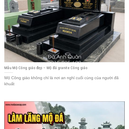
Mẫu Mộ Công giáo đẹp – Mộ đá granite Công giáo
Mộ Công giáo không chỉ là nơi an nghỉ cuối cùng của người đã
khuất