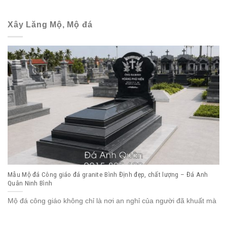
Xây Lăng Mộ, Mộ đá
Mẫu Mộ đá Công giáo đá granite Bình Định đẹp, chất lượng – Đá Anh
Quân Ninh Bình
Mộ đá công giáo không chỉ là nơi an nghỉ của người đã khuất mà