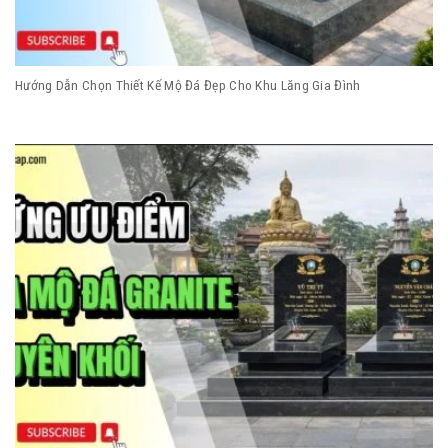
Hướng Dẫn Chọn Thiết Kế Mộ Đá Đẹp Cho Khu Lăng Gia Đình