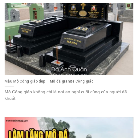
Mẫu Mộ Công giáo đẹp – Mộ đá granite Công giáo
Mộ Công giáo không chỉ là nơi an nghỉ cuối cùng của người đã
khuất