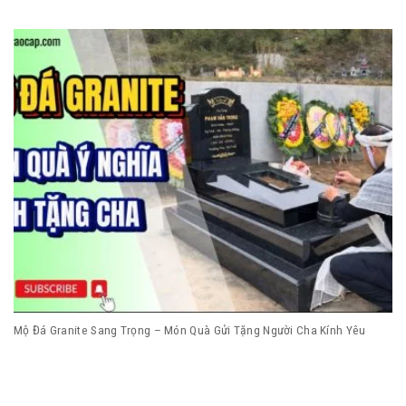
Mộ Đá Granite Sang Trọng – Món Quà Gửi Tặng Người Cha Kính Yêu