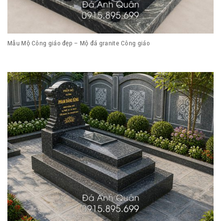
Mẫu Mộ Công giáo đẹp – Mộ đá granite Công giáo