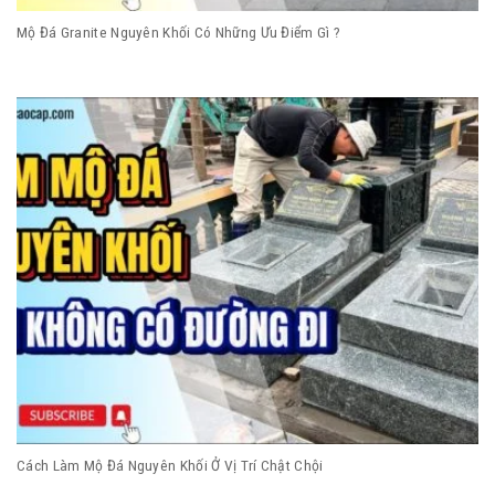
Mộ Đá Granite Nguyên Khối Có Những Ưu Điểm Gì ?
Cách Làm Mộ Đá Nguyên Khối Ở Vị Trí Chật Chội