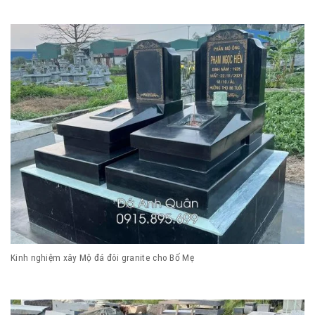
Kinh nghiệm xây Mộ đá đôi granite cho Bố Mẹ