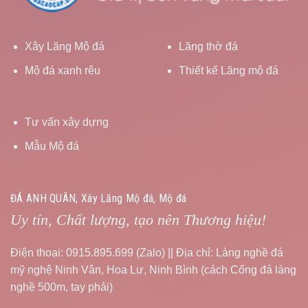
Xây Lăng Mộ đá
Lăng thờ đá
Mộ đá xanh rêu
Thiết kế Lăng mộ đá
Tư vấn xây dựng
Mẫu Mộ đá
ĐÁ ANH QUÂN, Xây Lăng Mộ đá, Mộ đá
Uy tín, Chất lượng, tạo nên Thương hiệu!
Điện thoại: 0915.895.699 (Zalo) || Địa chỉ: Làng nghề đá
mỹ nghệ Ninh Vân, Hoa Lư, Ninh Bình (cách Cổng đá làng
nghề 500m, tay phải)