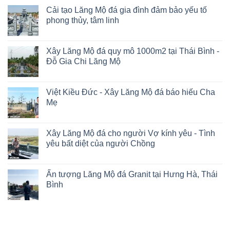
Cải tạo Lăng Mộ đá gia đình đảm bảo yếu tố
phong thủy, tâm linh
Xây Lăng Mộ đá quy mô 1000m2 tại Thái Bình -
Đỗ Gia Chi Lăng Mộ
Việt Kiều Đức - Xây Lăng Mộ đá báo hiếu Cha
Mẹ
Xây Lăng Mộ đá cho người Vợ kính yêu - Tình
yêu bất diệt của người Chồng
Ấn tượng Lăng Mộ đá Granit tại Hưng Hà, Thái
Bình