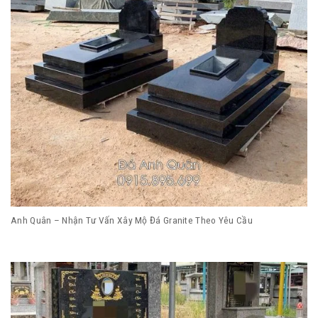
Anh Quân – Nhận Tư Vấn Xây Mộ Đá Granite Theo Yêu Cầu