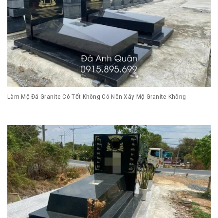
Làm Mộ Đá Granite Có Tốt Không Có Nên Xây Mộ Granite Không