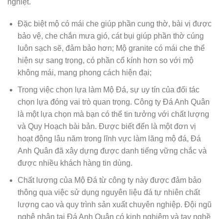
nghiệt.
Đặc biệt mộ có mái che giúp phần cung thờ, bài vị được
bảo vệ, che chắn mưa gió, cát bụi giúp phần thờ cúng
luôn sạch sẽ, đảm bảo hơn; Mộ granite có mái che thể
hiện sự sang trọng, có phần cổ kính hơn so với mộ
không mái, mang phong cách hiện đại;
Trong việc chọn lựa làm Mộ Đá, sự uy tín của đối tác
chọn lựa đóng vai trò quan trọng. Công ty Đá Anh Quân
là một lựa chọn mà bạn có thể tin tưởng với chất lượng
và Quy Hoạch bài bản. Được biết đến là một đơn vị
hoạt động lâu năm trong lĩnh vực làm lăng mộ đá, Đá
Anh Quân đã xây dựng được danh tiếng vững chắc và
được nhiều khách hàng tin dùng.
Chất lượng của Mộ Đá từ công ty này được đảm bảo
thông qua việc sử dụng nguyên liệu đá tự nhiên chất
lượng cao và quy trình sản xuất chuyên nghiệp. Đội ngũ
nghệ nhân tại Đá Anh Quân có kinh nghiệm và tay nghề