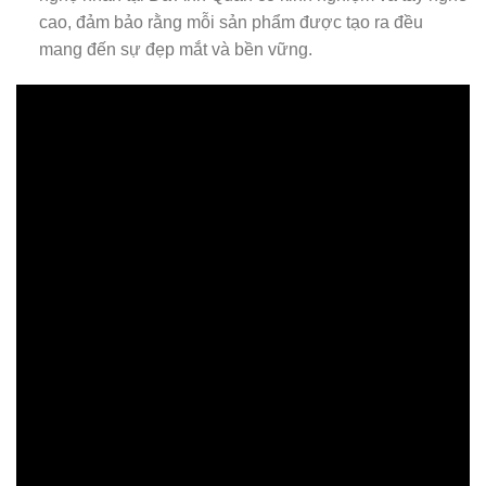
cao, đảm bảo rằng mỗi sản phẩm được tạo ra đều
mang đến sự đẹp mắt và bền vững.