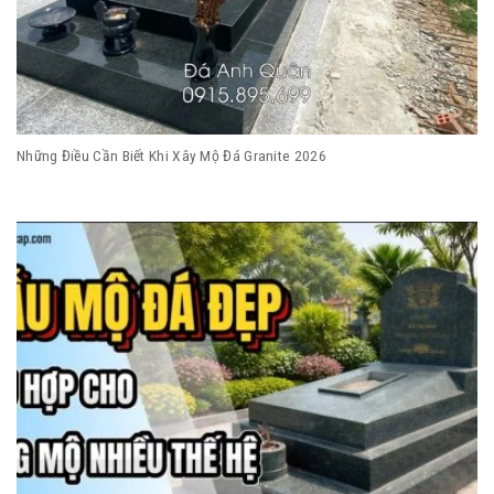
Những Điều Cần Biết Khi Xây Mộ Đá Granite 2026