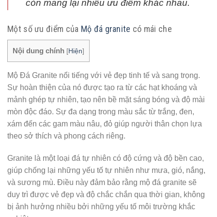
còn mang lại nhiều ưu điểm khác nhau.
Một số ưu điểm của
Mộ đá granite
có mái che
Nội dung chính
[
Hiện
]
Mộ Đá Granite nổi tiếng với vẻ đẹp tinh tế và sang trọng.
Sự hoàn thiện của nó được tạo ra từ các hạt khoáng và
mảnh ghép tự nhiên, tạo nên bề mặt sáng bóng và độ mài
mòn độc đáo. Sự đa dạng trong màu sắc từ trắng, đen,
xám đến các gam màu nâu, đỏ giúp người thân chọn lựa
theo sở thích và phong cách riêng.
Granite là một loại đá tự nhiên có độ cứng và độ bền cao,
giúp chống lại những yếu tố tự nhiên như mưa, gió, nắng,
và sương mù. Điều này đảm bảo rằng mộ đá granite sẽ
duy trì được vẻ đẹp và độ chắc chắn qua thời gian, không
bị ảnh hưởng nhiều bởi những yếu tố môi trường khắc