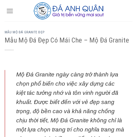
Skip
to
content
MẪU MỘ ĐÁ GRANITE ĐẸP
Mẫu Mộ Đá Đẹp Có Mái Che – Mộ Đá Granite
Mộ Đá Granite ngày càng trở thành lựa
chọn phổ biến cho việc xây dựng các
kiệt tác tưởng nhớ và tôn vinh người đã
khuất. Được biết đến với vẻ đẹp sang
trọng, độ bền cao và khả năng chống
chịu thời tiết, Mộ Đá Granite không chỉ là
một lựa chọn trang trí cho nghĩa trang mà