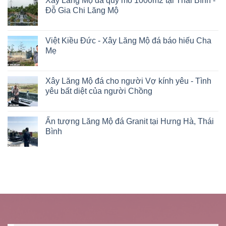
Xây Lăng Mộ đá quy mô 1000m2 tại Thái Bình -
Đỗ Gia Chi Lăng Mộ
Việt Kiều Đức - Xây Lăng Mộ đá báo hiếu Cha
Mẹ
Xây Lăng Mộ đá cho người Vợ kính yêu - Tình
yêu bất diệt của người Chồng
Ấn tượng Lăng Mộ đá Granit tại Hưng Hà, Thái
Bình