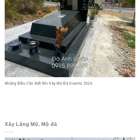
Những Điều Cần Biết Khi Xây Mộ Đá Granite 2026
Xây Lăng Mộ, Mộ đá