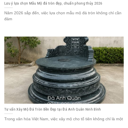
Lưu ý lựa chọn Mẫu Mộ đá tròn đẹp, chuẩn phong thủy 2026
Năm 2026 sắp đến, việc lựa chọn mẫu mộ đá tròn không chỉ cần
đảm
Tư vấn Xây Mộ Đá Tròn Bền Đẹp tại Đá Anh Quân Ninh Bình
Trong văn hóa Việt Nam, việc xây mộ cho tổ tiên không chỉ là một