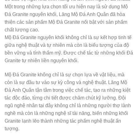
Một trong những lựa chọn tối ưu hiện nay là sử dụng Mộ
Đá Granite nguyên khối, Lăng Mộ Đá Anh Quân đã hòa
thiện các sản phẩm Mộ Đá Granite nổi bật với sản phẩm
chất lượng cao.
Mộ Đá Granite nguyên khối không chỉ là sự kết hợp tinh tế
giữa nghệ thuật và tự nhiên mà còn là biểu tượng của độ
bền vững và tính thẩm mỹ. Được chế tác từ những khối Đá
Granite tự nhiên liền nguyên khối.
Mộ Đá Granite không chỉ là sự chọn lựa về vật liệu, mà
còn là sự đầu tư vào sự kỳ công và nghệ thuật. Lăng Mộ
Đá Anh Quân tận tâm trong việc chế tác, tạo ra những kiệt
tác độc đáo, từng chi tiết được chăm chút kỹ lưỡng. Đội
ngũ nghệ nhân tại đây không chỉ là những người thợ lành
nghề mà còn là những nghệ sĩ tài năng, biến những khối
Granite lạnh lẽo thành những tác phẩm nghệ thuật ấn
tượng.