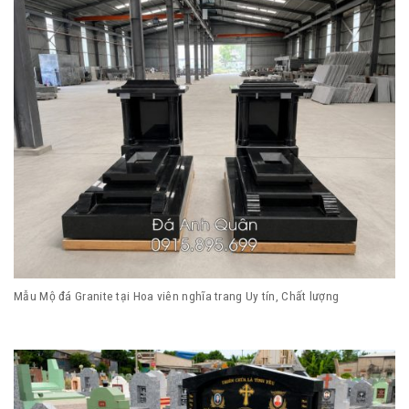
Mẫu Mộ đá Granite tại Hoa viên nghĩa trang Uy tín, Chất lượng