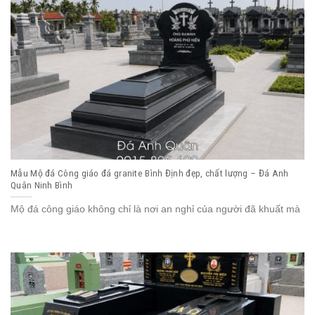
Mẫu Mộ đá Công giáo đá granite Bình Định đẹp, chất lượng – Đá Anh
Quân Ninh Bình
Mộ đá công giáo không chỉ là nơi an nghỉ của người đã khuất mà