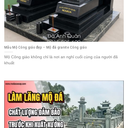
Mẫu Mộ Công giáo đẹp – Mộ đá granite Công giáo
Mộ Công giáo không chỉ là nơi an nghỉ cuối cùng của người đã
khuất