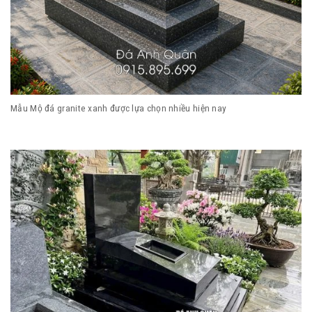
Mẫu Mộ đá granite xanh được lựa chọn nhiều hiện nay