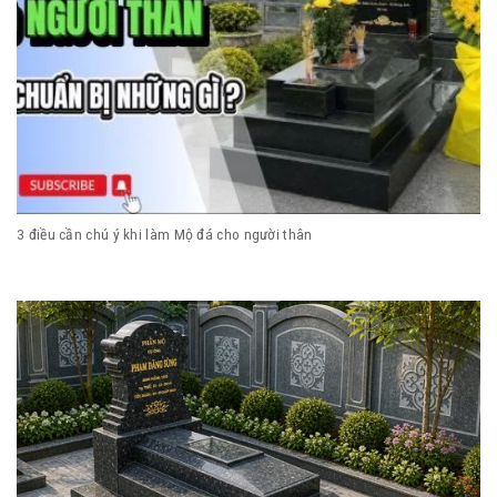
3 điều cần chú ý khi làm Mộ đá cho người thân