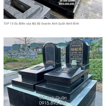
TOP 10 Ưu điểm của Mộ đá Granite Anh Quân Ninh Bình