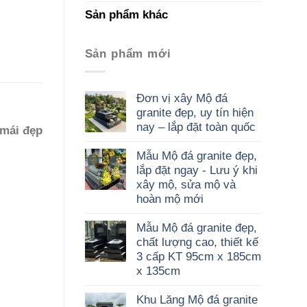
Sản phẩm khác
Sản phẩm mới
Đơn vị xây Mộ đá
granite đẹp, uy tín hiện
nay – lắp đặt toàn quốc
 mái đẹp
Mẫu Mộ đá granite đẹp,
lắp đặt ngay - Lưu ý khi
xây mộ, sửa mộ và
hoàn mộ mới
Mẫu Mộ đá granite đẹp,
chất lượng cao, thiết kế
3 cấp KT 95cm x 185cm
x 135cm
Khu Lăng Mộ đá granite