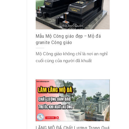
Mẫu Mộ Công giáo đẹp – Mộ đá
granite Công giáo
Mộ Công giáo không chỉ là nơi an nghỉ
cuối cùng của người đã khuất
LĂNG MỘ ĐÁ Chất Lượng Trong Quá