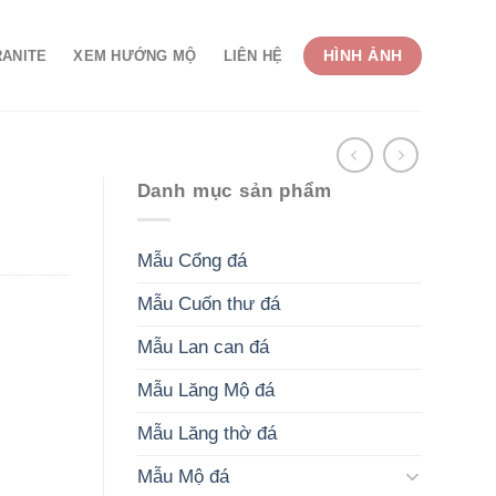
HÌNH ẢNH
RANITE
XEM HƯỚNG MỘ
LIÊN HỆ
Danh mục sản phẩm
Mẫu Cổng đá
Mẫu Cuốn thư đá
Mẫu Lan can đá
Mẫu Lăng Mộ đá
Mẫu Lăng thờ đá
Mẫu Mộ đá