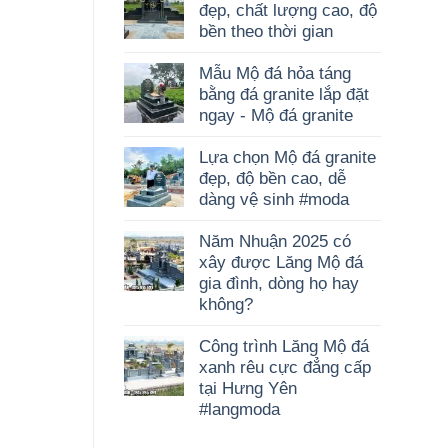
đẹp, chất lượng cao, độ
bền theo thời gian
Mẫu Mộ đá hỏa táng
bằng đá granite lắp đặt
ngay - Mộ đá granite
Lựa chọn Mộ đá granite
đẹp, độ bền cao, dễ
dàng vệ sinh #moda
Năm Nhuận 2025 có
xây được Lăng Mộ đá
gia đình, dòng họ hay
không?
Công trình Lăng Mộ đá
xanh rêu cực đẳng cấp
tại Hưng Yên
#langmoda