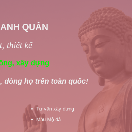
 ANH QUÂN
, thiết kế
ông, xây dựng
, dòng họ trên toàn quốc!
Tư vấn xây dựng
Mẫu Mộ đá