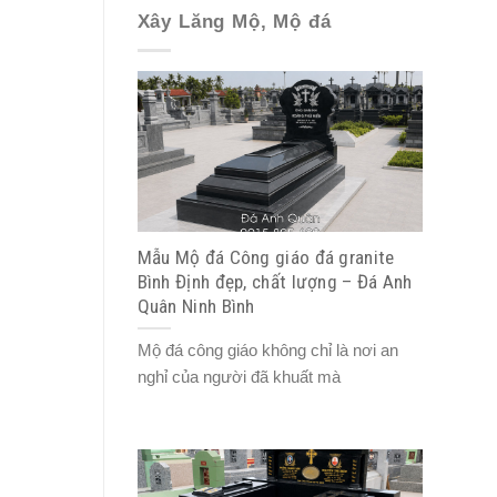
Xây Lăng Mộ, Mộ đá
Mẫu Mộ đá Công giáo đá granite
Bình Định đẹp, chất lượng – Đá Anh
Quân Ninh Bình
Mộ đá công giáo không chỉ là nơi an
nghỉ của người đã khuất mà