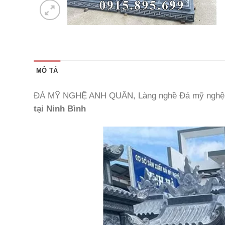
MÔ TẢ
ĐÁ MỸ NGHỆ ANH QUÂN, Làng nghề Đá mỹ nghệ Ni
tại Ninh Bình