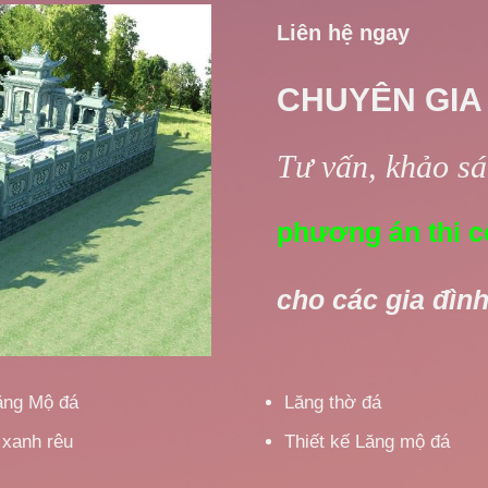
Liên hệ ngay
CHUYÊN GIA
Tư vấn, khảo sát
phương án thi c
cho các gia đình
ăng Mộ đá
Lăng thờ đá
 xanh rêu
Thiết kế Lăng mộ đá