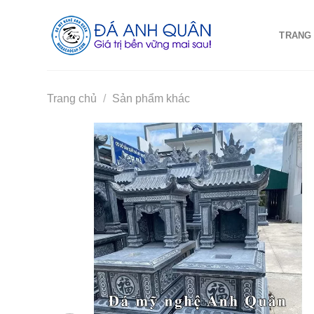
Skip
to
TRANG
content
Trang chủ
/
Sản phẩm khác