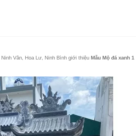
nh Vân, Hoa Lư, Ninh Bình giới thiệu
Mẫu Mộ đá xanh 1