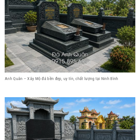
Anh Quân – Xây Mộ đá bền đẹp, uy tín, chất lượng tại Ninh Bình