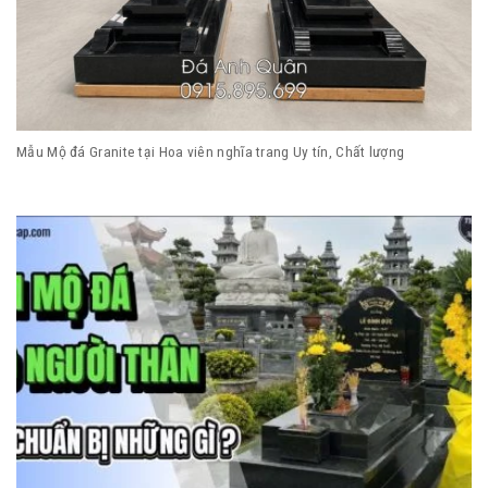
Mẫu Mộ đá Granite tại Hoa viên nghĩa trang Uy tín, Chất lượng