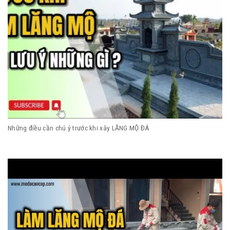
Những điều cần chú ý trước khi xây LĂNG MỘ ĐÁ