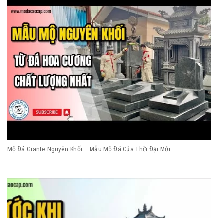
Mộ Đá Grante Nguyên Khối – Mẫu Mộ Đá Của Thời Đại Mới