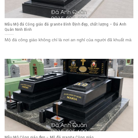
Mẫu Mộ đá Công giáo đá granite Bình Định đẹp, chất lượng – Đá Anh
Quân Ninh Bình
Mộ đá công giáo không chỉ là nơi an nghỉ của người đã khuất mà
Mẫu Mộ Công giáo đẹp – Mộ đá granite Công giáo