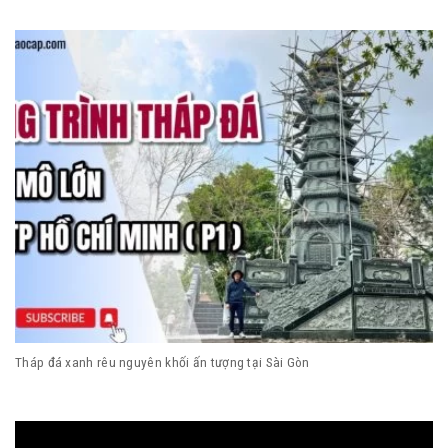
Tháp đá xanh rêu nguyên khối ấn tượng tại Sài Gòn