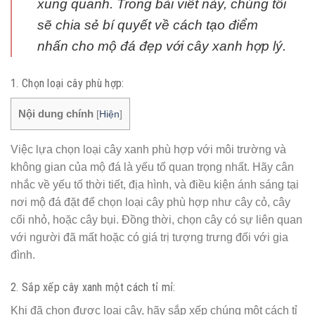
xung quanh. Trong bài viết này, chúng tôi
sẽ chia sẻ bí quyết về cách tạo điểm
nhấn cho mộ đá đẹp với cây xanh hợp lý.
1. Chọn loại cây phù hợp:
Nội dung chính
[
Hiện
]
Việc lựa chọn loại cây xanh phù hợp với môi trường và
không gian của mộ đá là yếu tố quan trọng nhất. Hãy cân
nhắc về yếu tố thời tiết, địa hình, và điều kiện ánh sáng tại
nơi mộ đá đặt để chọn loại cây phù hợp như cây cỏ, cây
cối nhỏ, hoặc cây bụi. Đồng thời, chọn cây có sự liên quan
với người đã mất hoặc có giá trị tượng trưng đối với gia
đình.
2. Sắp xếp cây xanh một cách tỉ mỉ:
Khi đã chọn được loại cây, hãy sắp xếp chúng một cách tỉ