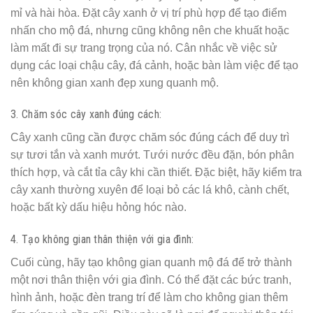
mỉ và hài hòa. Đặt cây xanh ở vị trí phù hợp để tạo điểm
nhấn cho mộ đá, nhưng cũng không nên che khuất hoặc
làm mất đi sự trang trọng của nó. Cân nhắc về việc sử
dụng các loại chậu cây, đá cảnh, hoặc bàn làm việc để tạo
nên không gian xanh đẹp xung quanh mộ.
3. Chăm sóc cây xanh đúng cách:
Cây xanh cũng cần được chăm sóc đúng cách để duy trì
sự tươi tắn và xanh mướt. Tưới nước đều đặn, bón phân
thích hợp, và cắt tỉa cây khi cần thiết. Đặc biệt, hãy kiểm tra
cây xanh thường xuyên để loại bỏ các lá khô, cành chết,
hoặc bất kỳ dấu hiệu hỏng hóc nào.
4. Tạo không gian thân thiện với gia đình:
Cuối cùng, hãy tạo không gian quanh mộ đá để trở thành
một nơi thân thiện với gia đình. Có thể đặt các bức tranh,
hình ảnh, hoặc đèn trang trí để làm cho không gian thêm