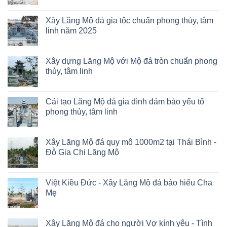
Xây Lăng Mô đá gia tộc chuẩn phong thủy, tâm
linh năm 2025
Xây dựng Lăng Mộ với Mộ đá tròn chuẩn phong
thủy, tâm linh
Cải tạo Lăng Mộ đá gia đình đảm bảo yếu tố
phong thủy, tâm linh
Xây Lăng Mộ đá quy mô 1000m2 tại Thái Bình -
Đỗ Gia Chi Lăng Mộ
Việt Kiều Đức - Xây Lăng Mộ đá báo hiếu Cha
Mẹ
Xây Lăng Mộ đá cho người Vợ kính yêu - Tình