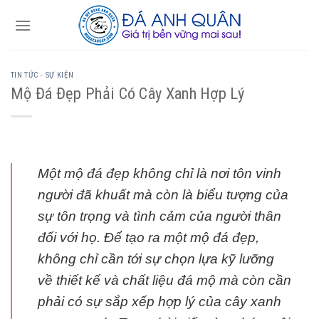
Skip
to
content
TIN TỨC - SỰ KIỆN
Mộ Đá Đẹp Phải Có Cây Xanh Hợp Lý
Một mộ đá đẹp không chỉ là nơi tôn vinh
người đã khuất mà còn là biểu tượng của
sự tôn trọng và tình cảm của người thân
đối với họ. Để tạo ra một mộ đá đẹp,
không chỉ cần tới sự chọn lựa kỹ lưỡng
về thiết kế và chất liệu đá mộ mà còn cần
phải có sự sắp xếp hợp lý của cây xanh