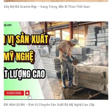
Xây Mộ Đá Granite Đẹp – Sang Trọng, Bền Bỉ Theo Thời Gian
ĐÁ ANH QUÂN – Đơn Vị Chuyên Sản Xuất Đá Mỹ Nghệ Cao Cấp