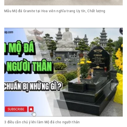
Mẫu Mộ đá Granite tại Hoa viên nghĩa trang Uy tín, Chất lượng
3 điều cần chú ý khi làm Mộ đá cho người thân