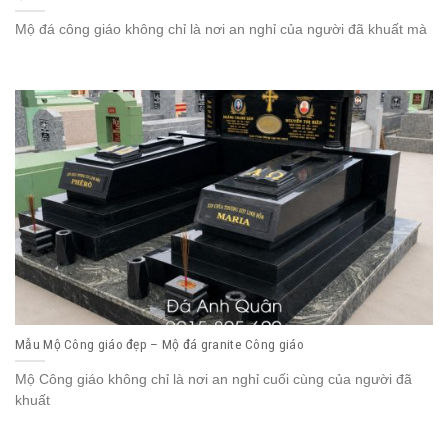
Mộ đá công giáo không chỉ là nơi an nghỉ của người đã khuất mà
Mẫu Mộ Công giáo đẹp – Mộ đá granite Công giáo
Mộ Công giáo không chỉ là nơi an nghỉ cuối cùng của người đã
khuất