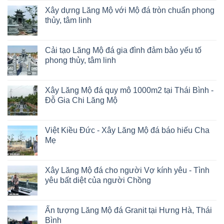
Xây dựng Lăng Mộ với Mộ đá tròn chuẩn phong
thủy, tâm linh
Cải tạo Lăng Mộ đá gia đình đảm bảo yếu tố
phong thủy, tâm linh
Xây Lăng Mộ đá quy mô 1000m2 tại Thái Bình -
Đỗ Gia Chi Lăng Mộ
Việt Kiều Đức - Xây Lăng Mộ đá báo hiếu Cha
Mẹ
Xây Lăng Mộ đá cho người Vợ kính yêu - Tình
yêu bất diệt của người Chồng
Ấn tượng Lăng Mộ đá Granit tại Hưng Hà, Thái
Bình