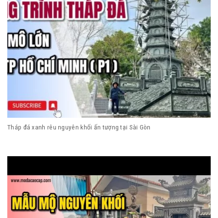
Tháp đá xanh rêu nguyên khối ấn tượng tại Sài Gòn