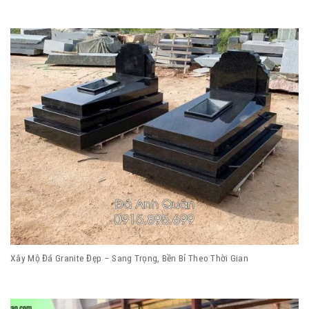
Xây Mộ Đá Granite Đẹp – Sang Trọng, Bền Bỉ Theo Thời Gian