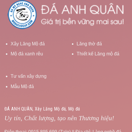
Xây Lăng Mộ đá
Lăng thờ đá
Mộ đá xanh rêu
Thiết kế Lăng mộ đá
Tư vấn xây dựng
Mẫu Mộ đá
ĐÁ ANH QUÂN, Xây Lăng Mộ đá, Mộ đá
Uy tín, Chất lượng, tạo nên Thương hiệu!
Điện thoại: 0915.895.699 (Zalo) || Địa chỉ: Làng nghề đá