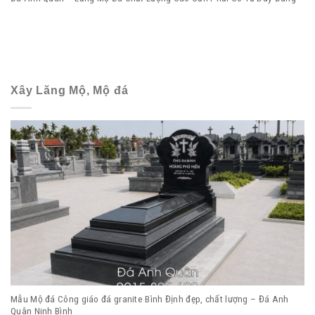
Xây Lăng Mộ, Mộ đá
Mẫu Mộ đá Công giáo đá granite Bình Định đẹp, chất lượng – Đá Anh
Quân Ninh Bình