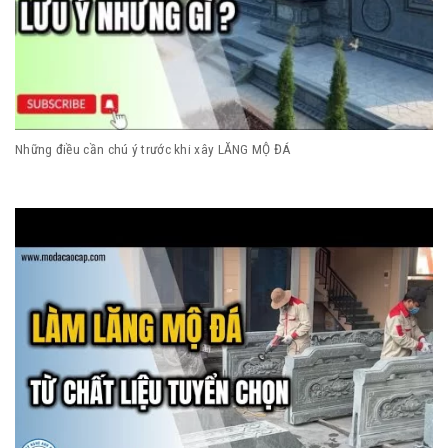
Những điều cần chú ý trước khi xây LĂNG MỘ ĐÁ