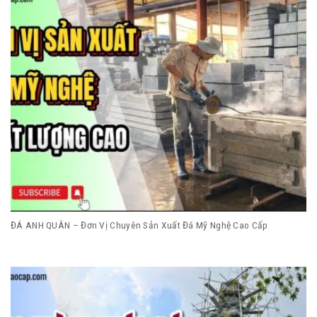
ĐÁ ANH QUÂN – Đơn Vị Chuyên Sản Xuất Đá Mỹ Nghệ Cao Cấp