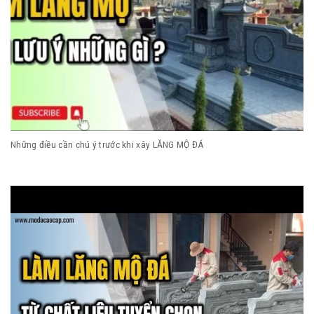
Những điều cần chú ý trước khi xây LĂNG MỘ ĐÁ