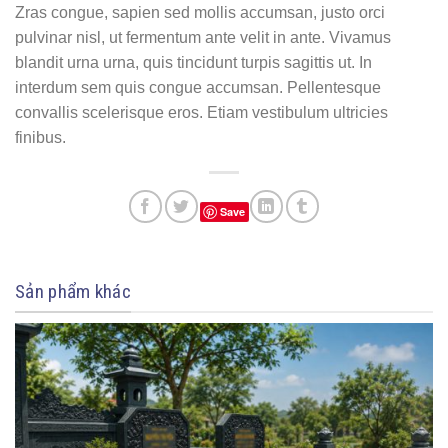
Zras congue, sapien sed mollis accumsan, justo orci
pulvinar nisl, ut fermentum ante velit in ante. Vivamus
blandit urna urna, quis tincidunt turpis sagittis ut. In
interdum sem quis congue accumsan. Pellentesque
convallis scelerisque eros. Etiam vestibulum ultricies
finibus.
Save
Sản phẩm khác