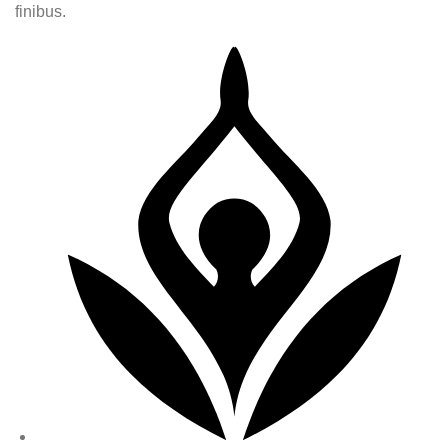
finibus.