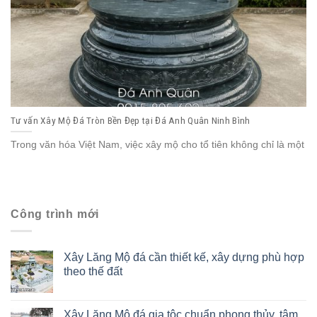
Tư vấn Xây Mộ Đá Tròn Bền Đẹp tại Đá Anh Quân Ninh Bình
Trong văn hóa Việt Nam, việc xây mộ cho tổ tiên không chỉ là một
Công trình mới
Xây Lăng Mộ đá cần thiết kế, xây dựng phù hợp
theo thế đất
Xây Lăng Mô đá gia tộc chuẩn phong thủy, tâm