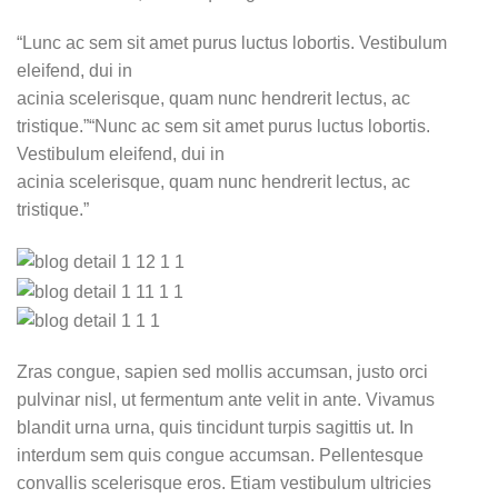
“Lunc ac sem sit amet purus luctus lobortis. Vestibulum
eleifend, dui in
acinia scelerisque, quam nunc hendrerit lectus, ac
tristique.”“Nunc ac sem sit amet purus luctus lobortis.
Vestibulum eleifend, dui in
acinia scelerisque, quam nunc hendrerit lectus, ac
tristique.”
Zras congue, sapien sed mollis accumsan, justo orci
pulvinar nisl, ut fermentum ante velit in ante. Vivamus
blandit urna urna, quis tincidunt turpis sagittis ut. In
interdum sem quis congue accumsan. Pellentesque
convallis scelerisque eros. Etiam vestibulum ultricies