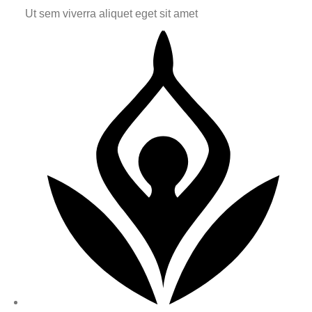
Ut sem viverra aliquet eget sit amet