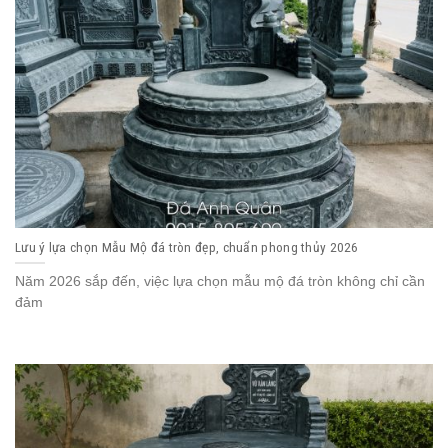
Lưu ý lựa chọn Mẫu Mộ đá tròn đẹp, chuẩn phong thủy 2026
Năm 2026 sắp đến, việc lựa chọn mẫu mộ đá tròn không chỉ cần
đảm