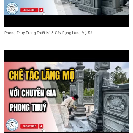
Phong Thuỷ Trong Thiết Kế & Xây Dựng Lăng Mộ Đá