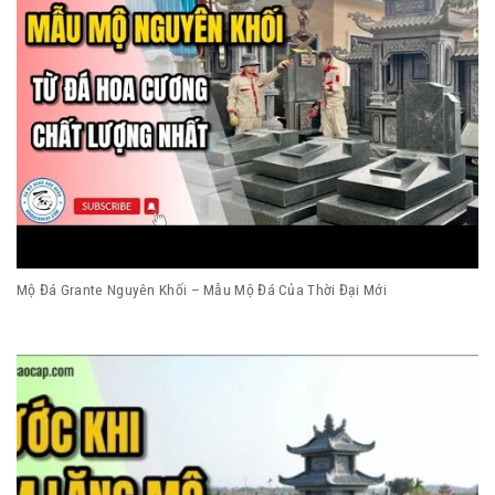
Mộ Đá Grante Nguyên Khối – Mẫu Mộ Đá Của Thời Đại Mới