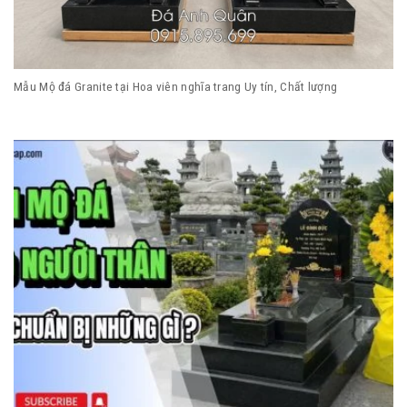
Mẫu Mộ đá Granite tại Hoa viên nghĩa trang Uy tín, Chất lượng