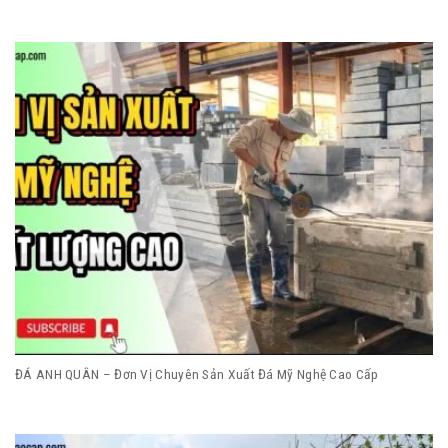
ĐÁ ANH QUÂN – Đơn Vị Chuyên Sản Xuất Đá Mỹ Nghệ Cao Cấp