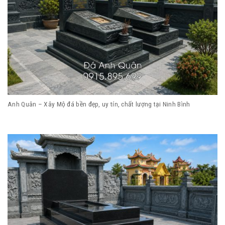
Anh Quân – Xây Mộ đá bền đẹp, uy tín, chất lượng tại Ninh Bình