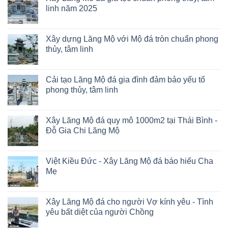
linh năm 2025
Xây dựng Lăng Mộ với Mộ đá tròn chuẩn phong
thủy, tâm linh
Cải tạo Lăng Mộ đá gia đình đảm bảo yếu tố
phong thủy, tâm linh
Xây Lăng Mộ đá quy mô 1000m2 tại Thái Bình -
Đỗ Gia Chi Lăng Mộ
Việt Kiều Đức - Xây Lăng Mộ đá báo hiếu Cha
Mẹ
Xây Lăng Mộ đá cho người Vợ kính yêu - Tình
yêu bất diệt của người Chồng