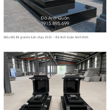
Mẫu Mộ đá granite bán chạy 2026 – Đá Anh Quân Ninh Bình